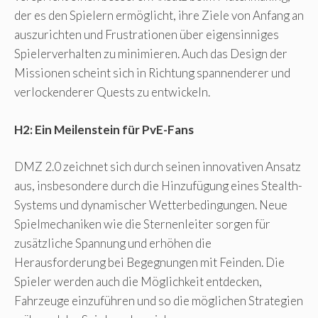
der es den Spielern ermöglicht, ihre Ziele von Anfang an
auszurichten und Frustrationen über eigensinniges
Spielerverhalten zu minimieren. Auch das Design der
Missionen scheint sich in Richtung spannenderer und
verlockenderer Quests zu entwickeln.
H2: Ein Meilenstein für PvE-Fans
DMZ 2.0 zeichnet sich durch seinen innovativen Ansatz
aus, insbesondere durch die Hinzufügung eines Stealth-
Systems und dynamischer Wetterbedingungen. Neue
Spielmechaniken wie die Sternenleiter sorgen für
zusätzliche Spannung und erhöhen die
Herausforderung bei Begegnungen mit Feinden. Die
Spieler werden auch die Möglichkeit entdecken,
Fahrzeuge einzuführen und so die möglichen Strategien