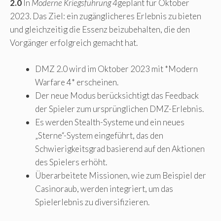
2.0
In
Moderne Kriegsführung 4
geplant für Oktober
2023. Das Ziel: ein zugänglicheres Erlebnis zu bieten
und gleichzeitig die Essenz beizubehalten, die den
Vorgänger erfolgreich gemacht hat.
DMZ 2.0 wird im Oktober 2023 mit *Modern
Warfare 4* erscheinen.
Der neue Modus berücksichtigt das Feedback
der Spieler zum ursprünglichen DMZ-Erlebnis.
Es werden Stealth-Systeme und ein neues
„Sterne“-System eingeführt, das den
Schwierigkeitsgrad basierend auf den Aktionen
des Spielers erhöht.
Überarbeitete Missionen, wie zum Beispiel der
Casinoraub, werden integriert, um das
Spielerlebnis zu diversifizieren.