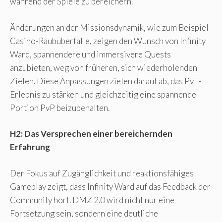
während der Spiele zu bereichern.
Änderungen an der Missionsdynamik, wie zum Beispiel
Casino-Raubüberfälle, zeigen den Wunsch von Infinity
Ward, spannendere und immersivere Quests
anzubieten, weg von früheren, sich wiederholenden
Zielen. Diese Anpassungen zielen darauf ab, das PvE-
Erlebnis zu stärken und gleichzeitig eine spannende
Portion PvP beizubehalten.
H2: Das Versprechen einer bereichernden
Erfahrung
Der Fokus auf Zugänglichkeit und reaktionsfähiges
Gameplay zeigt, dass Infinity Ward auf das Feedback der
Community hört. DMZ 2.0 wird nicht nur eine
Fortsetzung sein, sondern eine deutliche