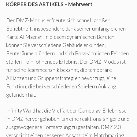
KÖRPER DES ARTIKELS – Mehrwert
Der DMZ-Modus erfreute sich schnell großer
Beliebtheit, insbesondere dank seiner umfangreichen
Karte Al Mazrah. In diesem dynamischen Bereich
können Sie verschiedene Gebäude erkunden,
Beuteräume plündern und sich Boss-ähnlichen Feinden
stellen – ein lohnendes Erlebnis. Der DMZ-Modus ist
für seine Teammechanik bekannt, die temporäre
Allianzen und Gruppenstrategien bevorzugt, eine
Funktion, die bei verschiedenen Spielern Anklang
gefunden hat.
Infinity Ward hat die Vielfalt der Gameplay-Erlebnisse
in DMZ hervorgehoben, um eine reaktionsfähigere und
ausgewogenere Fortsetzung zu gestalten. DMZ 2.0
verspricht einen besseren Ansatz beim Matchmaking,