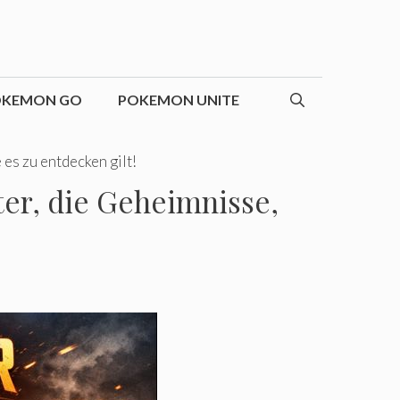
OKEMON GO
POKEMON UNITE
es zu entdecken gilt!
ter, die Geheimnisse,