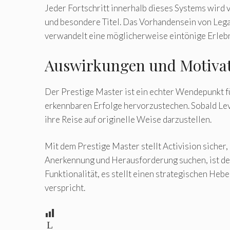
Jeder Fortschritt innerhalb dieses Systems wird
und besondere Titel. Das Vorhandensein von Lega
verwandelt eine möglicherweise eintönige Erlebn
Auswirkungen und Motivat
Der Prestige Master ist ein echter Wendepunkt für 
erkennbaren Erfolge hervorzustechen. Sobald Leve
ihre Reise auf originelle Weise darzustellen.
Mit dem Prestige Master stellt Activision sicher, 
Anerkennung und Herausforderung suchen, ist der
Funktionalität, es stellt einen strategischen He
verspricht.
L