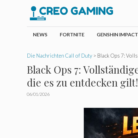
Zum
Inhalt
springen
NEWS
FORTNITE
GENSHIN IMPACT
Die Nachrichten Call of Duty
>
Black Ops 7: Volls
Black Ops 7: Vollständi
die es zu entdecken gilt!
06/01/2026