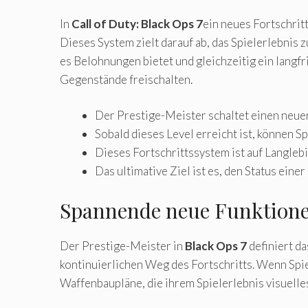
In
Call of Duty: Black Ops 7
ein neues Fortschrit
Dieses System zielt darauf ab, das Spielerlebnis
es Belohnungen bietet und gleichzeitig ein langfr
Gegenstände freischalten.
Der Prestige-Meister schaltet einen neuen 
Sobald dieses Level erreicht ist, können
Dieses Fortschrittssystem ist auf Langleb
Das ultimative Ziel ist es, den Status ein
Spannende neue Funktione
Der Prestige-Meister in
Black Ops 7
definiert da
kontinuierlichen Weg des Fortschritts. Wenn Spi
Waffenbaupläne, die ihrem Spielerlebnis visuelles