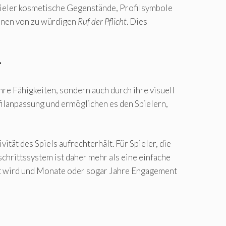
Spieler kosmetische Gegenstände, Profilsymbole
ionen von zu würdigen
Ruf der Pflicht
. Dies
r
hre Fähigkeiten, sondern auch durch ihre visuell
filanpassung und ermöglichen es den Spielern,
ität des Spiels aufrechterhält. Für Spieler, die
hrittssystem ist daher mehr als eine einfache
ätzt wird und Monate oder sogar Jahre Engagement