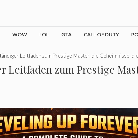
WOW
LOL
GTA
CALL OF DUTY
P
tändiger Leitfaden zum Prestige Master, die Geheimnisse, die 
ger Leitfaden zum Prestige Mas