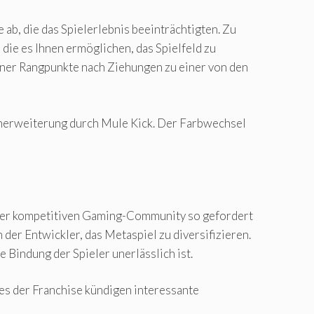
 ab, die das Spielerlebnis beeinträchtigten. Zu
ie es Ihnen ermöglichen, das Spielfeld zu
ner Rangpunkte nach Ziehungen zu einer von den
enerweiterung durch Mule Kick. Der Farbwechsel
 der kompetitiven Gaming-Community so gefordert
er Entwickler, das Metaspiel zu diversifizieren.
 Bindung der Spieler unerlässlich ist.
es der Franchise kündigen interessante