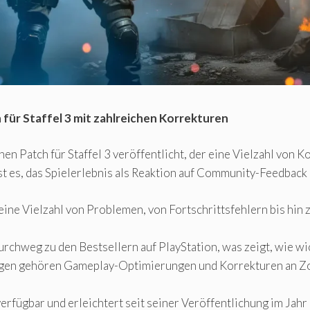
h für Staffel 3 mit zahlreichen Korrekturen
nen Patch für Staffel 3 veröffentlicht, der eine Vielzahl von 
ist es, das Spielerlebnis als Reaktion auf Community-Feedba
ine Vielzahl von Problemen, von Fortschrittsfehlern bis hin 
rchweg zu den Bestsellern auf PlayStation, was zeigt, wie wic
en gehören Gameplay-Optimierungen und Korrekturen an Zom
verfügbar und erleichtert seit seiner Veröffentlichung im Jah