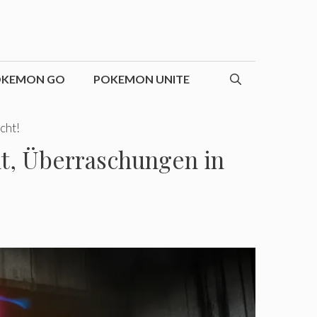
OKEMON GO
POKEMON UNITE
cht!
llt, Überraschungen in