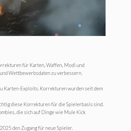
Korrekturen für Karten, Waffen, Modi und
ck und Wettbewerbsdaten zu verbessern.
zu Karten-Exploits. Korrekturen wurden seit dem
htig diese Korrekturen für die Spielerbasis sind.
bies, die sich auf Dinge wie Mule Kick
r 2025 den Zugang für neue Spieler.