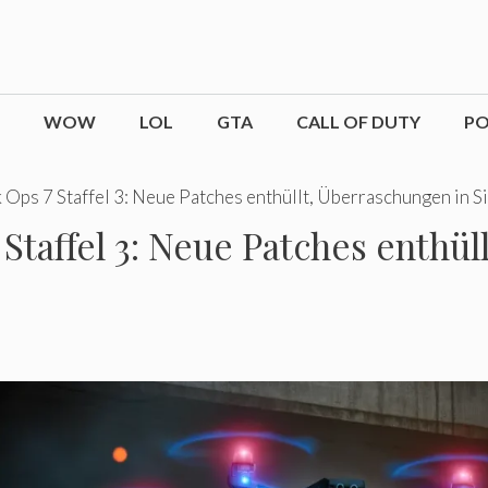
WOW
LOL
GTA
CALL OF DUTY
P
k Ops 7 Staffel 3: Neue Patches enthüllt, Überraschungen in Si
7 Staffel 3: Neue Patches enthü