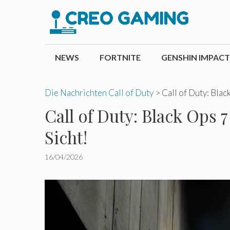
Zum
Inhalt
springen
NEWS
FORTNITE
GENSHIN IMPACT
Die Nachrichten Call of Duty
>
Call of Duty: Blac
Call of Duty: Black Ops 
Sicht!
16/04/2026