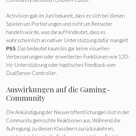
Activision gab im Juni bekannt, dass es sich bei diesen
Spielen um Portierungen und nicht um Remaster
handeln würde, was darauf hindeutet, dass es
wahrscheinlich an nativer Unterstützung dafür mangelt
PS5
. Das bedeutet kaum bis gar keine visuellen
Verbesserungen oder erweiterten Funktionen wie 120-
Hz-Unterstützung oder haptisches Feedback vom
DualSense-Controller.
Auswirkungen auf die Gaming-
Community
Die Ankündigung der Neuveröffentlichungen löst in der
Community gemischte Reaktionen aus. Während die
Aufregung, zu diesen Klassikern zurückzukehren,