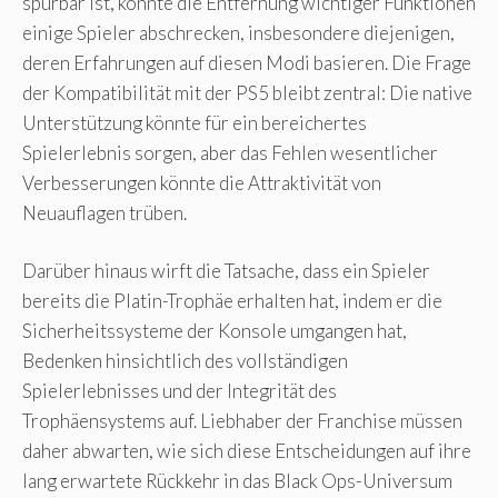
spürbar ist, könnte die Entfernung wichtiger Funktionen
einige Spieler abschrecken, insbesondere diejenigen,
deren Erfahrungen auf diesen Modi basieren. Die Frage
der Kompatibilität mit der PS5 bleibt zentral: Die native
Unterstützung könnte für ein bereichertes
Spielerlebnis sorgen, aber das Fehlen wesentlicher
Verbesserungen könnte die Attraktivität von
Neuauflagen trüben.
Darüber hinaus wirft die Tatsache, dass ein Spieler
bereits die Platin-Trophäe erhalten hat, indem er die
Sicherheitssysteme der Konsole umgangen hat,
Bedenken hinsichtlich des vollständigen
Spielerlebnisses und der Integrität des
Trophäensystems auf. Liebhaber der Franchise müssen
daher abwarten, wie sich diese Entscheidungen auf ihre
lang erwartete Rückkehr in das Black Ops-Universum