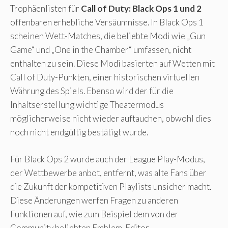
Trophäenlisten für
Call of Duty: Black Ops 1 und 2
offenbaren erhebliche Versäumnisse. In Black Ops 1
scheinen Wett-Matches, die beliebte Modi wie „Gun
Game“ und „One in the Chamber“ umfassen, nicht
enthalten zu sein. Diese Modi basierten auf Wetten mit
Call of Duty-Punkten, einer historischen virtuellen
Währung des Spiels. Ebenso wird der für die
Inhaltserstellung wichtige Theatermodus
möglicherweise nicht wieder auftauchen, obwohl dies
noch nicht endgültig bestätigt wurde.
Für Black Ops 2 wurde auch der League Play-Modus,
der Wettbewerbe anbot, entfernt, was alte Fans über
die Zukunft der kompetitiven Playlists unsicher macht.
Diese Änderungen werfen Fragen zu anderen
Funktionen auf, wie zum Beispiel dem von der
Community beliebten Emblem-Editor.