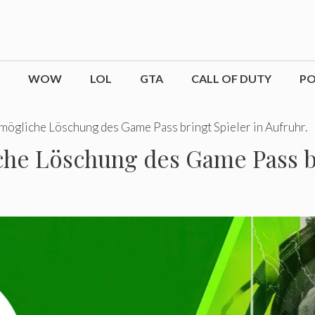
WOW
LOL
GTA
CALL OF DUTY
P
e mögliche Löschung des Game Pass bringt Spieler in Aufruhr.
iche Löschung des Game Pass br