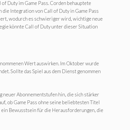
ll of Duty im Game Pass. Corden behauptete
 die Integration von Call of Duty in Game Pass
ert, wodurch es schwieriger wird, wichtige neue
ie könnte Call of Duty unter dieser Situation
rgenommenen Wert auswirken. Im Oktober wurde
ndet. Sollte das Spiel aus dem Dienst genommen
 neuer Abonnementstufen hin, die sich stärker
auf, ob Game Pass ohne seine beliebtesten Titel
h ein Bewusstsein für die Herausforderungen, die