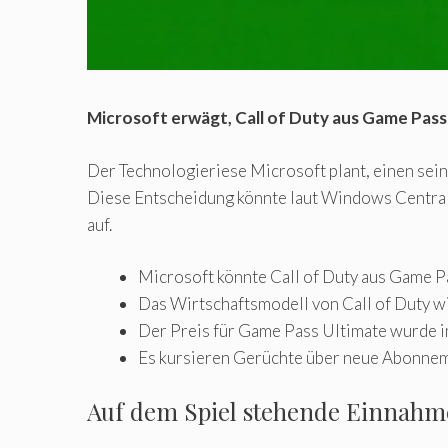
Microsoft erwägt, Call of Duty aus Game Pass
Der Technologieriese Microsoft plant, einen seine
Diese Entscheidung könnte laut Windows Central-
auf.
Microsoft könnte Call of Duty aus Game Pas
Das Wirtschaftsmodell von Call of Duty wi
Der Preis für Game Pass Ultimate wurde i
Es kursieren Gerüchte über neue Abonnemen
Auf dem Spiel stehende Einnahme