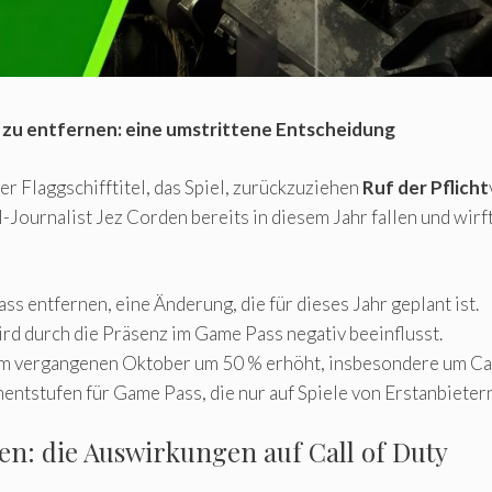
 zu entfernen: eine umstrittene Entscheidung
r Flaggschifftitel, das Spiel, zurückzuziehen
Ruf der Pflicht
Journalist Jez Corden bereits in diesem Jahr fallen und wirf
s entfernen, eine Änderung, die für dieses Jahr geplant ist.
rd durch die Präsenz im Game Pass negativ beeinflusst.
m vergangenen Oktober um 50 % erhöht, insbesondere um Call
tstufen für Game Pass, die nur auf Spiele von Erstanbietern
n: die Auswirkungen auf Call of Duty