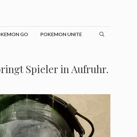
OKEMON GO
POKEMON UNITE
ingt Spieler in Aufruhr.