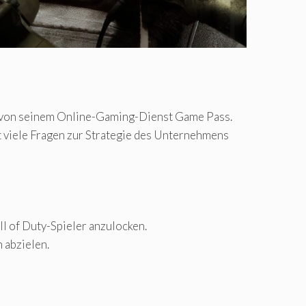
von seinem Online-Gaming-Dienst Game Pass.
t viele Fragen zur Strategie des Unternehmens
 of Duty-Spieler anzulocken.
 abzielen.