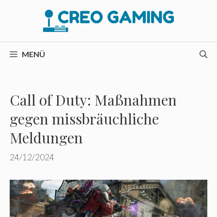
Zum
Inhalt
springen
MENÜ
Call of Duty: Maßnahmen
gegen missbräuchliche
Meldungen
24/12/2024