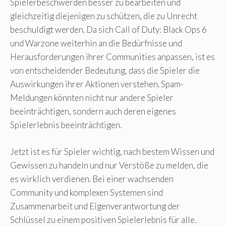
Spielerbeschwerden besser zu bearbeiten und
gleichzeitig diejenigen zu schützen, die zu Unrecht
beschuldigt werden. Da sich Call of Duty: Black Ops 6
und Warzone weiterhin an die Bedürfnisse und
Herausforderungen ihrer Communities anpassen, ist es
von entscheidender Bedeutung, dass die Spieler die
Auswirkungen ihrer Aktionen verstehen. Spam-
Meldungen könnten nicht nur andere Spieler
beeinträchtigen, sondern auch deren eigenes
Spielerlebnis beeinträchtigen.
Jetzt ist es für Spieler wichtig, nach bestem Wissen und
Gewissen zu handeln und nur Verstöße zu melden, die
es wirklich verdienen. Bei einer wachsenden
Community und komplexen Systemen sind
Zusammenarbeit und Eigenverantwortung der
Schlüssel zu einem positiven Spielerlebnis für alle.