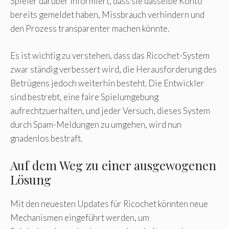
Spieler darüber informiert, dass sie dasselbe Konto
bereits gemeldet haben, Missbrauch verhindern und
den Prozess transparenter machen könnte.
Es ist wichtig zu verstehen, dass das Ricochet-System
zwar ständig verbessert wird, die Herausforderung des
Betrügens jedoch weiterhin besteht. Die Entwickler
sind bestrebt, eine faire Spielumgebung
aufrechtzuerhalten, und jeder Versuch, dieses System
durch Spam-Meldungen zu umgehen, wird nun
gnadenlos bestraft.
Auf dem Weg zu einer ausgewogenen
Lösung
Mit den neuesten Updates für Ricochet könnten neue
Mechanismen eingeführt werden, um