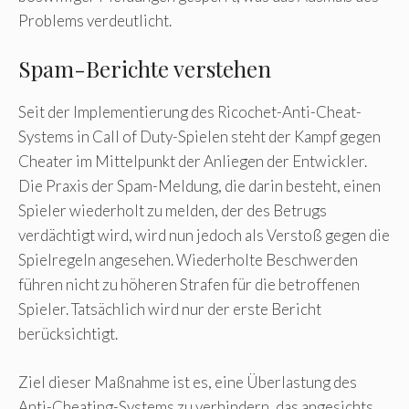
Problems verdeutlicht.
Spam-Berichte verstehen
Seit der Implementierung des Ricochet-Anti-Cheat-
Systems in Call of Duty-Spielen steht der Kampf gegen
Cheater im Mittelpunkt der Anliegen der Entwickler.
Die Praxis der Spam-Meldung, die darin besteht, einen
Spieler wiederholt zu melden, der des Betrugs
verdächtigt wird, wird nun jedoch als Verstoß gegen die
Spielregeln angesehen. Wiederholte Beschwerden
führen nicht zu höheren Strafen für die betroffenen
Spieler. Tatsächlich wird nur der erste Bericht
berücksichtigt.
Ziel dieser Maßnahme ist es, eine Überlastung des
Anti-Cheating-Systems zu verhindern, das angesichts