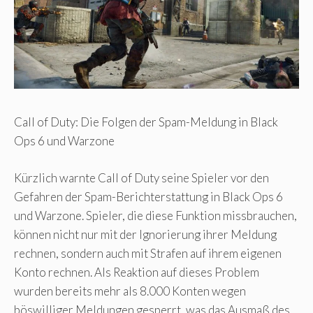
Call of Duty: Die Folgen der Spam-Meldung in Black
Ops 6 und Warzone
Kürzlich warnte Call of Duty seine Spieler vor den
Gefahren der Spam-Berichterstattung in Black Ops 6
und Warzone. Spieler, die diese Funktion missbrauchen,
können nicht nur mit der Ignorierung ihrer Meldung
rechnen, sondern auch mit Strafen auf ihrem eigenen
Konto rechnen. Als Reaktion auf dieses Problem
wurden bereits mehr als 8.000 Konten wegen
böswilliger Meldungen gesperrt, was das Ausmaß des