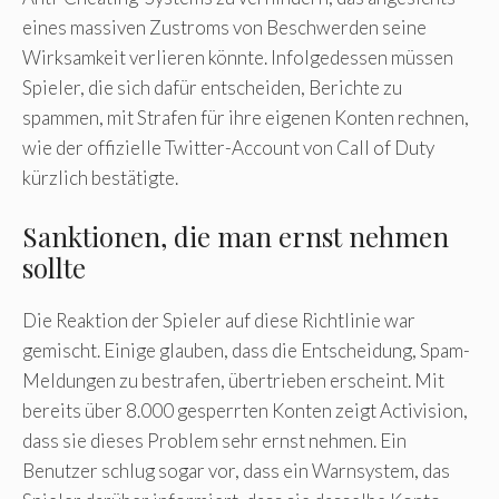
eines massiven Zustroms von Beschwerden seine
Wirksamkeit verlieren könnte. Infolgedessen müssen
Spieler, die sich dafür entscheiden, Berichte zu
spammen, mit Strafen für ihre eigenen Konten rechnen,
wie der offizielle Twitter-Account von Call of Duty
kürzlich bestätigte.
Sanktionen, die man ernst nehmen
sollte
Die Reaktion der Spieler auf diese Richtlinie war
gemischt. Einige glauben, dass die Entscheidung, Spam-
Meldungen zu bestrafen, übertrieben erscheint. Mit
bereits über 8.000 gesperrten Konten zeigt Activision,
dass sie dieses Problem sehr ernst nehmen. Ein
Benutzer schlug sogar vor, dass ein Warnsystem, das