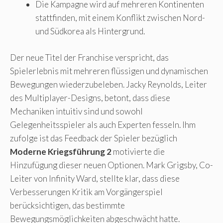
Die Kampagne wird auf mehreren Kontinenten
stattfinden, mit einem Konflikt zwischen Nord-
und Südkorea als Hintergrund.
Der neue Titel der Franchise verspricht, das
Spielerlebnis mit mehreren flüssigen und dynamischen
Bewegungen wiederzubeleben. Jacky Reynolds, Leiter
des Multiplayer-Designs, betont, dass diese
Mechaniken intuitiv sind und sowohl
Gelegenheitsspieler als auch Experten fesseln. Ihm
zufolge ist das Feedback der Spieler bezüglich
Moderne Kriegsführung 2
motivierte die
Hinzufügung dieser neuen Optionen. Mark Grigsby, Co-
Leiter von Infinity Ward, stellte klar, dass diese
Verbesserungen Kritik am Vorgängerspiel
berücksichtigen, das bestimmte
Bewegungsmöglichkeiten abgeschwächt hatte.