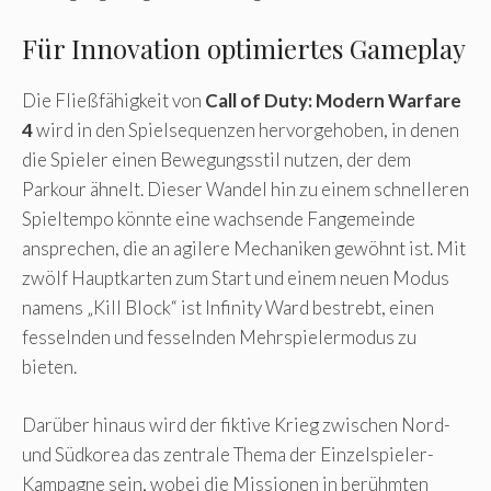
Für Innovation optimiertes Gameplay
Die Fließfähigkeit von
Call of Duty: Modern Warfare
4
wird in den Spielsequenzen hervorgehoben, in denen
die Spieler einen Bewegungsstil nutzen, der dem
Parkour ähnelt. Dieser Wandel hin zu einem schnelleren
Spieltempo könnte eine wachsende Fangemeinde
ansprechen, die an agilere Mechaniken gewöhnt ist. Mit
zwölf Hauptkarten zum Start und einem neuen Modus
namens „Kill Block“ ist Infinity Ward bestrebt, einen
fesselnden und fesselnden Mehrspielermodus zu
bieten.
Darüber hinaus wird der fiktive Krieg zwischen Nord-
und Südkorea das zentrale Thema der Einzelspieler-
Kampagne sein, wobei die Missionen in berühmten