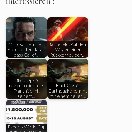
interessieren :
Microsoft erinnert
Battlefield: Auf dem
Abonnenten daran,
Weg zu einer
dass Call of…
Rückkehr zu den…
Black Ops 6
revolutioniert das
Black Ops 6:
Franchise mit
Earthquake kommt
seinem…
mit einem neuen…
Esports World Cup