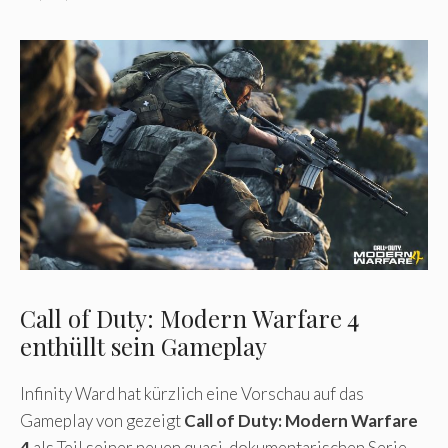
Call of Duty: Modern Warfare 4
enthüllt sein Gameplay
Infinity Ward hat kürzlich eine Vorschau auf das
Gameplay von gezeigt
Call of Duty: Modern Warfare
4
als Teil seiner neuen quasi-dokumentarischen Serie,