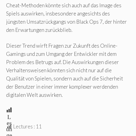
Cheat-Methoden könnte sich auch auf das Image des
Spiels auswirken, insbesondere angesichts des
jüngsten Umsatzrückgangs von Black Ops 7, der hinter
den Erwartungen zurückblieb.
Dieser Trend wirft Fragen zur Zukunft des Online-
Gamings und zum Umgang der Entwickler mit dem
Problem des Betrugs auf. Die Auswirkungen dieser
Verhaltensweisen könnten sich nicht nur auf die
Qualität von Spielen, sondern auch auf die Sicherheit
der Benutzer in einer immer komplexer werdenden
digitalen Welt auswirken.
L
es
Lectures :
11
un
ge