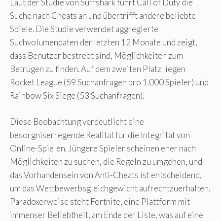
Laut der Studie von Surfshark führt Call of Duty die
Suche nach Cheats an und übertrifft andere beliebte
Spiele. Die Studie verwendet aggregierte
Suchvolumendaten der letzten 12 Monate und zeigt,
dass Benutzer bestrebt sind, Möglichkeiten zum
Betrügen zu finden. Auf dem zweiten Platz liegen
Rocket League (59 Suchanfragen pro 1.000 Spieler) und
Rainbow Six Siege (53 Suchanfragen).
Diese Beobachtung verdeutlicht eine
besorgniserregende Realität für die Integrität von
Online-Spielen. Jüngere Spieler scheinen eher nach
Möglichkeiten zu suchen, die Regeln zu umgehen, und
das Vorhandensein von Anti-Cheats ist entscheidend,
um das Wettbewerbsgleichgewicht aufrechtzuerhalten.
Paradoxerweise steht Fortnite, eine Plattform mit
immenser Beliebtheit, am Ende der Liste, was auf eine