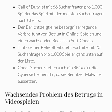
Call of Duty ist mit 66 Suchanfragen pro 1.000
Spieler das Spiel mit den meisten Suchanfragen
nach Cheats.
Der Bericht zeigt eine besorgniserregende
Verbreitung von Betrug in Online-Spielen und
einen wachsenden Bedarf an Anti-Cheats.
Trotz seiner Beliebtheit steht Fortnite mit 20
Suchanfragen pro 1.000 Spieler ganz unten auf
der Liste.
Cheat-Suchen stellen auch ein Risiko für die
Cybersicherheit dar, da sie Benutzer Malware
aussetzen.
Wachsendes Problem des Betrugs in
Videospielen