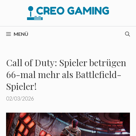
Zum
Inhalt
springen
MENÜ
Call of Duty: Spieler betrügen
66-mal mehr als Battlefield-
Spieler!
02/03/2026