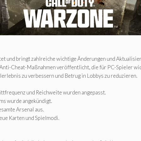
rtet und bringt zahlreiche wichtige Änderungen und Aktualisie
nti-Cheat-Maßnahmen veröffentlicht, die für PC-Spieler wic
ielerlebnis zu verbessern und Betrug in Lobbys zu reduzieren.
ttfrequenz und Reichweite wurden angepasst.
ems wurde angekündigt.
esamte Arsenal aus.
eue Karten und Spielmodi.