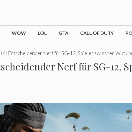
WOW
LOL
GTA
CALL OF DUTY
P
fel 4: Entscheidender Nerf für SG-12, Spieler zwischen Wut u
Entscheidender Nerf für SG-12, 