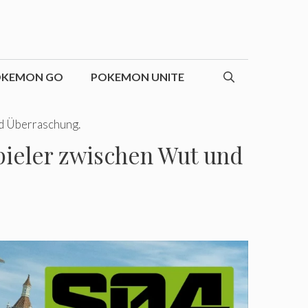
OKEMON GO
POKEMON UNITE
nd Überraschung.
Spieler zwischen Wut und