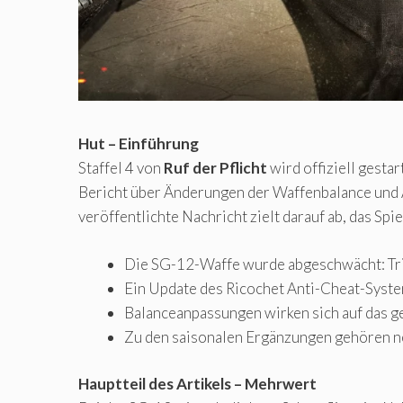
Hut – Einführung
Staffel 4 von
Ruf der Pflicht
wird offiziell gesta
Bericht über Änderungen der Waffenbalance und A
veröffentlichte Nachricht zielt darauf ab, das Sp
Die SG-12-Waffe wurde abgeschwächt: Tri
Ein Update des Ricochet Anti-Cheat-Syst
Balanceanpassungen wirken sich auf das g
Zu den saisonalen Ergänzungen gehören n
Hauptteil des Artikels – Mehrwert