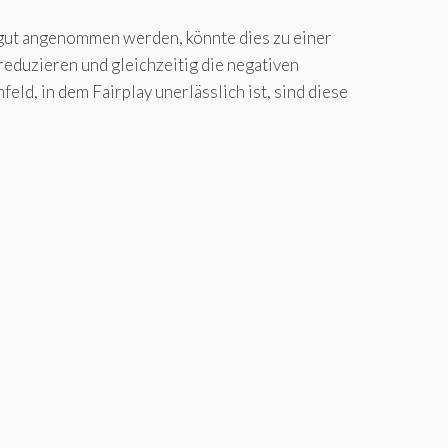
gut angenommen werden, könnte dies zu einer
duzieren und gleichzeitig die negativen
ld, in dem Fairplay unerlässlich ist, sind diese