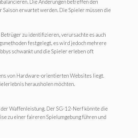
zubalancieren. Die Änderungen betreffen den
r Saison erwartet werden. Die Spieler müssen die
Betrüger zu identifizieren, verursachte es auch
ngsmethoden festgelegt, es wird jedoch mehrere
bys schwankt und die Spieler erleben oft
ns von Hardware-orientierten Websites liegt.
ielerlebnis herausholen möchten.
en der Waffenleistung. Der SG-12-Nerf könnte die
ise zu einer faireren Spielumgebung führen und