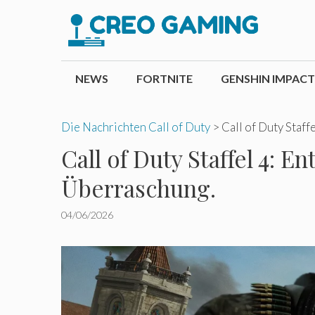
Zum
Inhalt
springen
NEWS
FORTNITE
GENSHIN IMPACT
Die Nachrichten Call of Duty
>
Call of Duty Staf
Call of Duty Staffel 4: 
Überraschung.
04/06/2026