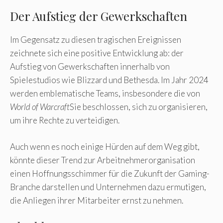
Der Aufstieg der Gewerkschaften
Im Gegensatz zu diesen tragischen Ereignissen
zeichnete sich eine positive Entwicklung ab: der
Aufstieg von Gewerkschaften innerhalb von
Spielestudios wie Blizzard und Bethesda. Im Jahr 2024
werden emblematische Teams, insbesondere die von
World of Warcraft
Sie beschlossen, sich zu organisieren,
um ihre Rechte zu verteidigen.
Auch wenn es noch einige Hürden auf dem Weg gibt,
könnte dieser Trend zur Arbeitnehmerorganisation
einen Hoffnungsschimmer für die Zukunft der Gaming-
Branche darstellen und Unternehmen dazu ermutigen,
die Anliegen ihrer Mitarbeiter ernst zu nehmen.