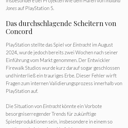
insbesondere bei Projekten wie dem Hafen von
Indiana
Jones
auf PlayStation 5.
Das durchschlagende Scheitern von
Concord
PlayStation stellte das Spiel vor
Eintracht
im August
2024, wurde jedoch bereits zwei Wochen nach seiner
Einführung vom Markt genommen. Der Entwickler
Firewalk Studios wurde kurz darauf sogar geschlossen
und hinterließ ein trauriges Erbe. Dieser Fehler wirft
Fragen zum internen Validierungsprozess innerhalb von
PlayStation auf.
Die Situation von
Eintracht
könnte ein Vorbote
besorgniserregender Trends für zukünftige
Spieleproduktionen sein, insbesondere in einem so