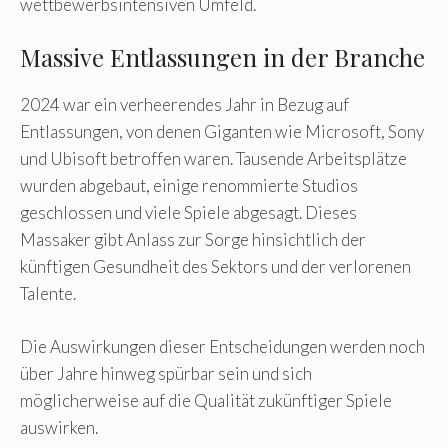
wettbewerbsintensiven Umfeld.
Massive Entlassungen in der Branche
2024 war ein verheerendes Jahr in Bezug auf
Entlassungen, von denen Giganten wie Microsoft, Sony
und Ubisoft betroffen waren. Tausende Arbeitsplätze
wurden abgebaut, einige renommierte Studios
geschlossen und viele Spiele abgesagt. Dieses
Massaker gibt Anlass zur Sorge hinsichtlich der
künftigen Gesundheit des Sektors und der verlorenen
Talente.
Die Auswirkungen dieser Entscheidungen werden noch
über Jahre hinweg spürbar sein und sich
möglicherweise auf die Qualität zukünftiger Spiele
auswirken.