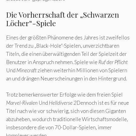
Die Vorherrschaft der „Schwarzen
Löcher“-Spiele
Eines der größten Phänomene des Jahres ist zweifellos
der Trend zu „Black-Hole“-Spielen, unverzichtbaren
Titeln, die einen überwältigenden Teil der Spielzeit der
Benutzer in Anspruch nehmen. Spiele wie
Ruf der Pflicht
Und
Minecraft
ziehen weiterhin Millionen von Spielern
an und drängen Neuerscheinungen in den Hintergrund.
Trotz bemerkenswerter Erfolge wie dem freien Spiel
Marvel-Rivalen
Und
Helldiverse 2
Dennoch ist es für neue
Titel nach wie vor schwierig, sich von diesen Giganten
abzuheben, wodurch traditionelle Wirtschaftsmodelle,
insbesondere die von 70-Dollar-Spielen, immer
komplexer werden.