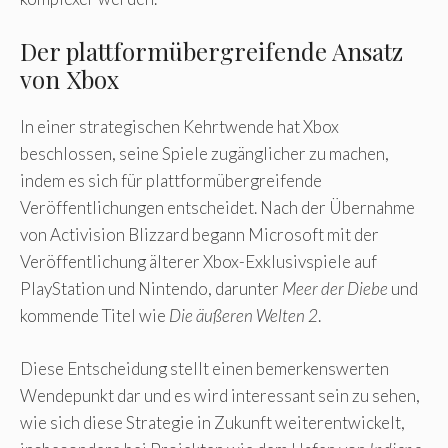
Der plattformübergreifende Ansatz
von Xbox
In einer strategischen Kehrtwende hat Xbox
beschlossen, seine Spiele zugänglicher zu machen,
indem es sich für plattformübergreifende
Veröffentlichungen entscheidet. Nach der Übernahme
von Activision Blizzard begann Microsoft mit der
Veröffentlichung älterer Xbox-Exklusivspiele auf
PlayStation und Nintendo, darunter
Meer der Diebe
und
kommende Titel wie
Die äußeren Welten 2
.
Diese Entscheidung stellt einen bemerkenswerten
Wendepunkt dar und es wird interessant sein zu sehen,
wie sich diese Strategie in Zukunft weiterentwickelt,