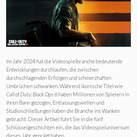
Im Jahr 2024 hat die Videospielbranche bedeutende
Entwicklungen durchlaufen, die zwischen
durchschlagenden Erfolgen und schmerzhaften
Umbrüchen schwanken. Während ikonische Titel wie
Call of Duty: Black Ops 6
haben Millionen von Spielern in
ihren Bann gezogen, Entlassungswellen und
Studioschließungen haben die Branche ins Wanken
gebracht. Dieser Artikel führt Sie in die fünf
Schlüsselgeschichten ein, die das Videospieluniversum
dieses Jahr geprägt haben.