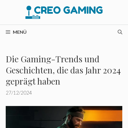
Zum
Inhalt
springen
MENÜ
Die Gaming-Trends und
Geschichten, die das Jahr 2024
geprägt haben
27/12/2024