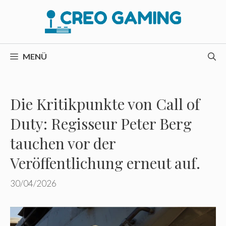
Zum
Inhalt
springen
MENÜ
Die Kritikpunkte von Call of
Duty: Regisseur Peter Berg
tauchen vor der
Veröffentlichung erneut auf.
30/04/2026