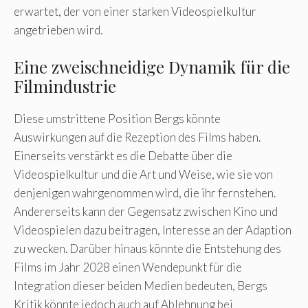
erwartet, der von einer starken Videospielkultur
angetrieben wird.
Eine zweischneidige Dynamik für die
Filmindustrie
Diese umstrittene Position Bergs könnte
Auswirkungen auf die Rezeption des Films haben.
Einerseits verstärkt es die Debatte über die
Videospielkultur und die Art und Weise, wie sie von
denjenigen wahrgenommen wird, die ihr fernstehen.
Andererseits kann der Gegensatz zwischen Kino und
Videospielen dazu beitragen, Interesse an der Adaption
zu wecken. Darüber hinaus könnte die Entstehung des
Films im Jahr 2028 einen Wendepunkt für die
Integration dieser beiden Medien bedeuten, Bergs
Kritik könnte jedoch auch auf Ablehnung bei