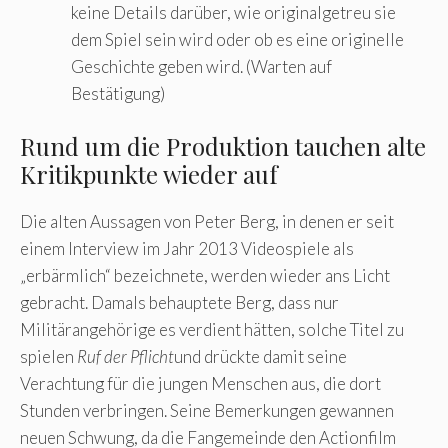
keine Details darüber, wie originalgetreu sie
dem Spiel sein wird oder ob es eine originelle
Geschichte geben wird. (Warten auf
Bestätigung)
Rund um die Produktion tauchen alte
Kritikpunkte wieder auf
Die alten Aussagen von Peter Berg, in denen er seit
einem Interview im Jahr 2013 Videospiele als
„erbärmlich“ bezeichnete, werden wieder ans Licht
gebracht. Damals behauptete Berg, dass nur
Militärangehörige es verdient hätten, solche Titel zu
spielen
Ruf der Pflicht
und drückte damit seine
Verachtung für die jungen Menschen aus, die dort
Stunden verbringen. Seine Bemerkungen gewannen
neuen Schwung, da die Fangemeinde den Actionfilm