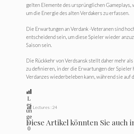
gelten Elemente des ursprünglichen Gameplays, wi
um die Energie des alten Verdakers zu erfassen.
Die Erwartungen an Verdank -Veteranen sind hoch
entscheidend sein, um diese Spieler wieder anzuz
Saison sein.
Die Rückkehr von Verdsansk stellt daher mehr als 
zu definieren, in der die Erwartungen der Spieler
Verdanzes wiederbeleben kann, während sie auf 
L
es
Lectures :
24
un
ge
Diese Artikel könnten Sie auch i
n:
0