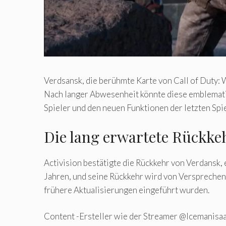
Verdsansk, die berühmte Karte von Call of Duty:
Nach langer Abwesenheit könnte diese emblematis
Spieler und den neuen Funktionen der letzten Spi
Die lang erwartete Rückke
Activision bestätigte die Rückkehr von Verdansk,
Jahren, und seine Rückkehr wird von Versprechen
frühere Aktualisierungen eingeführt wurden.
Content -Ersteller wie der Streamer @Icemanisaa