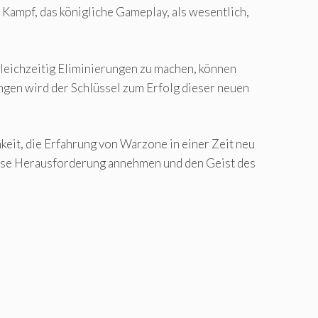
 Kampf, das königliche Gameplay, als wesentlich,
gleichzeitig Eliminierungen zu machen, können
ungen wird der Schlüssel zum Erfolg dieser neuen
keit, die Erfahrung von Warzone in einer Zeit neu
 diese Herausforderung annehmen und den Geist des