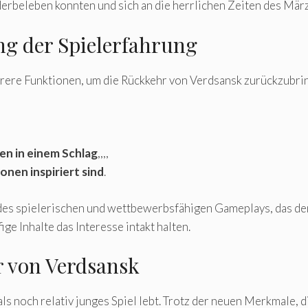
erbeleben konnten und sich an die herrlichen Zeiten des Mär
ng der Spielerfahrung
ere Funktionen, um die Rückkehr von Verdsansk zurückzubring
en in einem Schlag
,,,,
onen inspiriert sind
.
des spielerischen und wettbewerbsfähigen Gameplays, das de
ge Inhalte das Interesse intakt halten.
r von Verdsansk
als noch relativ junges Spiel lebt. Trotz der neuen Merkmale, 