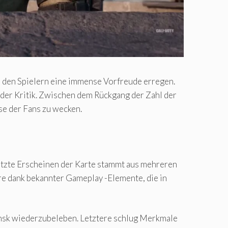
r den Spielern eine immense Vorfreude erregen.
der Kritik. Zwischen dem Rückgang der Zahl der
se der Fans zu wecken.
letzte Erscheinen der Karte stammt aus mehreren
re dank bekannter Gameplay -Elemente, die in
ansk wiederzubeleben. Letztere schlug Merkmale