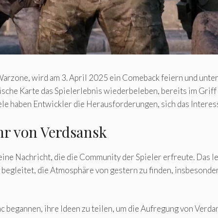
 Warzone, wird am 3. April 2025 ein Comeback feiern und unte
che Karte das Spielerlebnis wiederbeleben, bereits im Griff 
ele haben Entwickler die Herausforderungen, sich das Interes
hr von Verdsansk
 eine Nachricht, die die Community der Spieler erfreute. Das 
 begleitet, die Atmosphäre von gestern zu finden, insbesonde
c begannen, ihre Ideen zu teilen, um die Aufregung von Verd