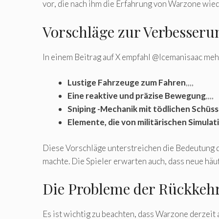
vor, die nach ihm die Erfahrung von Warzone wied
Vorschläge zur Verbesseru
In einem Beitrag auf X empfahl @Icemanisaac mehr
Lustige Fahrzeuge zum Fahren
,,,,
Eine reaktive und präzise Bewegung
,,,,
Sniping -Mechanik mit tödlichen Schüss
Elemente, die von militärischen Simulati
Diese Vorschläge unterstreichen die Bedeutung 
machte. Die Spieler erwarten auch, dass neue häufi
Die Probleme der Rückkeh
Es ist wichtig zu beachten, dass Warzone derzeit 