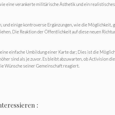
e eine verankerte militärische Ästhetik und ein realistisches
, und einige kontroverse Ergänzungen, wie die Möglichkeit, 
iehen. Die Reaktion der Öffentlichkeit auf diese neuen Richt
eine einfache Umbildung einer Karte dar; Dies ist die Möglich
 höher sind als je zuvor. Es bleibt abzuwarten, ob Activision
die Wünsche seiner Gemeinschaft reagiert.
nteressieren :