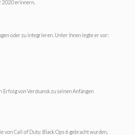
z 2020 erinnern.
en oder zu integrieren. Unter ihnen legte er vor:
n Erfolg von Verdsansk zu seinen Anfängen
die von Call of Duty: Black Ops 6 gebracht wurden,