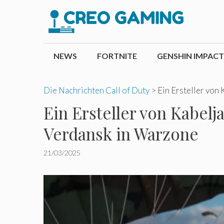
Zum
Inhalt
springen
NEWS
FORTNITE
GENSHIN IMPACT
Die Nachrichten Call of Duty
>
Ein Ersteller von
Ein Ersteller von Kabelj
Verdansk in Warzone
21/03/2025