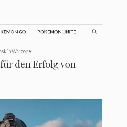
OKEMON GO
POKEMON UNITE
ansk in Warzone
 für den Erfolg von