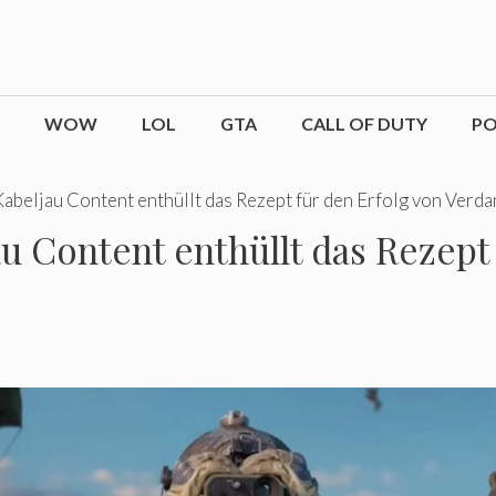
WOW
LOL
GTA
CALL OF DUTY
P
 Kabeljau Content enthüllt das Rezept für den Erfolg von Verd
au Content enthüllt das Rezept