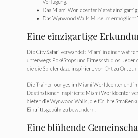
Verfügung.
Das Miami Worldcenter bietet einzigartige
Das Wynwood Walls Museum ermöglicht Tra
Eine einzigartige Erkundu
Die City Safari verwandelt Miami in einen wahren 
unterwegs PokéStops und Fitnessstudios. Jeder di
die die Spieler dazu inspiriert, von Ort zu Ort zu r
Die Trainerlounges im Miami Worldcenter und im
Destinationen inspirierte Miami Worldcenter ver
bieten die Wynwood Walls, die für ihre Straßenk
Eintrittsgebühr zu bewundern.
Eine blühende Gemeinscha