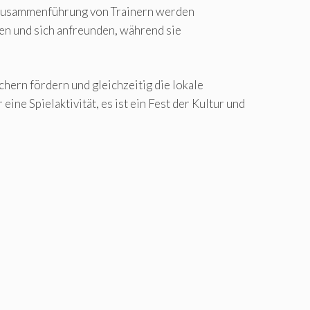
 Zusammenführung von Trainern werden
en und sich anfreunden, während sie
hern fördern und gleichzeitig die lokale
ne Spielaktivität, es ist ein Fest der Kultur und