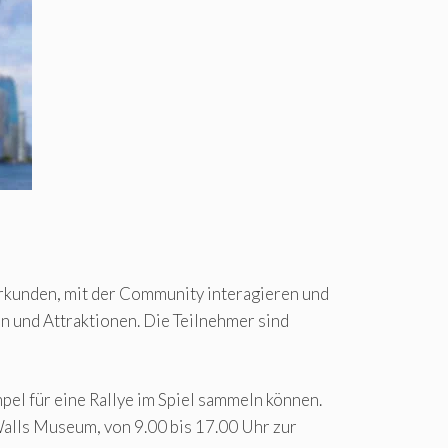
erkunden, mit der Community interagieren und
en und Attraktionen. Die Teilnehmer sind
el für eine Rallye im Spiel sammeln können.
lls Museum, von 9.00 bis 17.00 Uhr zur