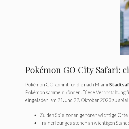
Pokémon GO City Safari: ei
Pokémon GO kommt für die nach Miami
Stadtsaf
Pokémon sammeln können. Diese Veranstaltung find
eingeladen, am 21. und 22. Oktober 2023 zu spiele
Zu den Spielzonen gehören wichtige Orte 
Trainerlounges stehen an wichtigen Stan