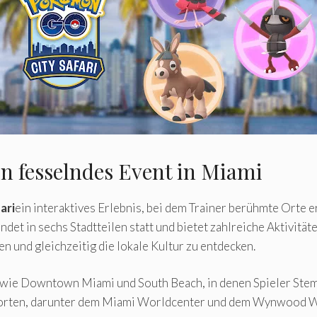
n fesselndes Event in Miami
ari
ein interaktives Erlebnis, bei dem Trainer berühmte Orte 
et in sechs Stadtteilen statt und bietet zahlreiche Aktivität
n und gleichzeitig die lokale Kultur zu entdecken.
wie Downtown Miami und South Beach, in denen Spieler Stemp
dorten, darunter dem Miami Worldcenter und dem Wynwood Wa