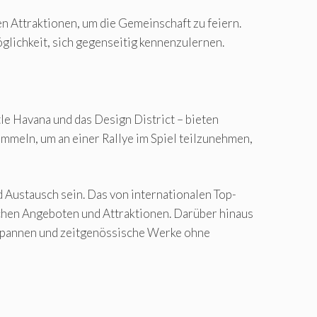
n Attraktionen, um die Gemeinschaft zu feiern.
ichkeit, sich gegenseitig kennenzulernen.
tle Havana und das Design District – bieten
mmeln, um an einer Rallye im Spiel teilzunehmen,
ustausch sein. Das von internationalen Top-
chen Angeboten und Attraktionen. Darüber hinaus
ntspannen und zeitgenössische Werke ohne