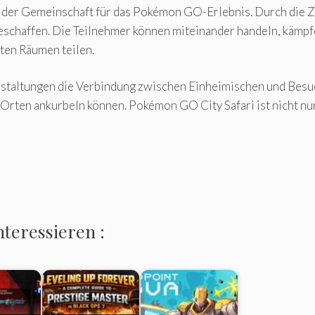
g der Gemeinschaft für das Pokémon GO-Erlebnis. Durch die
schaffen. Die Teilnehmer können miteinander handeln, kämpf
ten Räumen teilen.
anstaltungen die Verbindung zwischen Einheimischen und Besuc
ten ankurbeln können. Pokémon GO City Safari ist nicht nur ei
nteressieren :