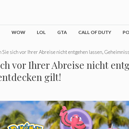
WOW
LOL
GTA
CALL OF DUTY
P
 Sie sich vor Ihrer Abreise nicht entgehen lassen, Geheimnisse
ich vor Ihrer Abreise nicht ent
entdecken gilt!