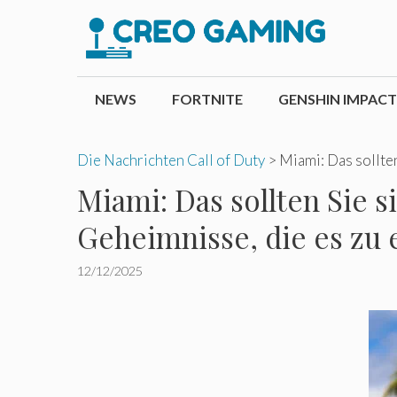
Zum
Inhalt
springen
NEWS
FORTNITE
GENSHIN IMPACT
Die Nachrichten Call of Duty
>
Miami: Das sollten
Miami: Das sollten Sie s
Geheimnisse, die es zu 
12/12/2025