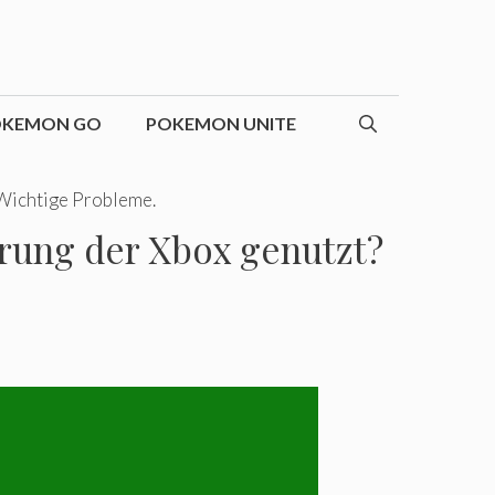
OKEMON GO
POKEMON UNITE
 Wichtige Probleme.
erung der Xbox genutzt?