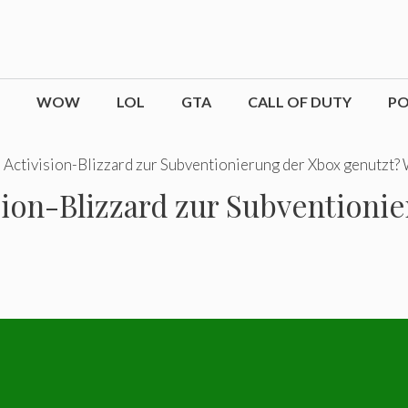
WOW
LOL
GTA
CALL OF DUTY
P
Activision-Blizzard zur Subventionierung der Xbox genutzt?
sion-Blizzard zur Subventioni