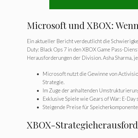
Microsoft und XBOX: Wenn 
Ein aktueller Bericht verdeutlicht die Schwierig
Duty: Black Ops 7 in den XBOX Game Pass-Dienst h
Herausforderungen der Division. Asha Sharma, jet
Microsoft nutzt die Gewinne von Activisio
Strategie.
Im Zuge der anhaltenden Umstrukturierung
Exklusive Spiele wie Gears of War: E-Day
Steigende Preise für Speicherkomponenten
XBOX-Strategieherausforde