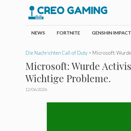
Zum
Inhalt
springen
NEWS
FORTNITE
GENSHIN IMPACT
Die Nachrichten Call of Duty
>
Microsoft: Wurde 
Microsoft: Wurde Activi
Wichtige Probleme.
12/06/2026