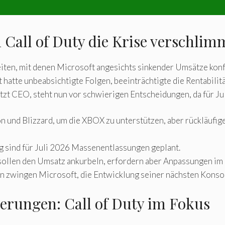
Call of Duty die Krise verschlim
keiten, mit denen Microsoft angesichts sinkender Umsätze konf
atte unbeabsichtigte Folgen, beeinträchtigte die Rentabilitä
zt CEO, steht nun vor schwierigen Entscheidungen, da für Ju
n und Blizzard, um die XBOX zu unterstützen, aber rückläufig
 sind für Juli 2026 Massenentlassungen geplant.
 sollen den Umsatz ankurbeln, erfordern aber Anpassungen im
 zwingen Microsoft, die Entwicklung seiner nächsten Konsole
rungen: Call of Duty im Fokus