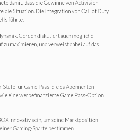
te damit, dass die Gewinne von Activision-
 die Situation. Die Integration von Call of Duty
ls führte.
ynamik. Corden diskutiert auch mögliche
 zu maximieren, und verweist dabei auf das
m-Stufe für Game Pass, die es Abonnenten
n wie eine werbefinanzierte Game Pass-Option
OX innovativ sein, um seine Marktposition
 seiner Gaming-Sparte bestimmen.