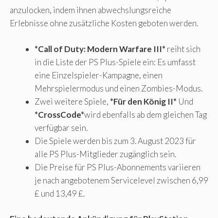
anzulocken, indem ihnen abwechslungsreiche
Erlebnisse ohne zusätzliche Kosten geboten werden.
*Call of Duty: Modern Warfare III*
reiht sich
in die Liste der PS Plus-Spiele ein: Es umfasst
eine Einzelspieler-Kampagne, einen
Mehrspielermodus und einen Zombies-Modus.
Zwei weitere Spiele,
*Für den König II*
Und
*CrossCode*
wird ebenfalls ab dem gleichen Tag
verfügbar sein.
Die Spiele werden bis zum 3. August 2023 für
alle PS Plus-Mitglieder zugänglich sein.
Die Preise für PS Plus-Abonnements variieren
je nach angebotenem Servicelevel zwischen 6,99
£ und 13,49 £.