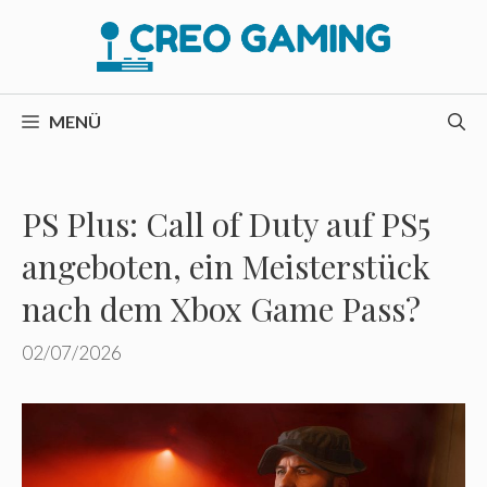
Zum
Inhalt
springen
MENÜ
PS Plus: Call of Duty auf PS5
angeboten, ein Meisterstück
nach dem Xbox Game Pass?
02/07/2026