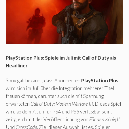
PlayStation Plus: Spiele im Juli mit Call of Duty als
Headliner
Sony gab bekannt, dass Abonnenten
PlayStation Plus
wird sich im Juli über die Integration mehrerer Titel
freuen können, darunter auch die mit Spannung
erwarteten
Call of Duty: Modern Warfare III
. Dieses Spiel
wird ab dem 7. Juli für PS4 und PS5 verfügbar sein,
zeitgleich mit der Veröffentlichung von
Für den König II
Und
CrossCode
. Ziel dieser Auswahl ist es, Spieler