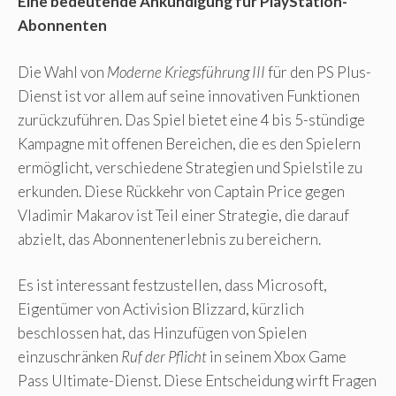
Eine bedeutende Ankündigung für PlayStation-
Abonnenten
Die Wahl von
Moderne Kriegsführung III
für den PS Plus-
Dienst ist vor allem auf seine innovativen Funktionen
zurückzuführen. Das Spiel bietet eine 4 bis 5-stündige
Kampagne mit offenen Bereichen, die es den Spielern
ermöglicht, verschiedene Strategien und Spielstile zu
erkunden. Diese Rückkehr von Captain Price gegen
Vladimir Makarov ist Teil einer Strategie, die darauf
abzielt, das Abonnentenerlebnis zu bereichern.
Es ist interessant festzustellen, dass Microsoft,
Eigentümer von Activision Blizzard, kürzlich
beschlossen hat, das Hinzufügen von Spielen
einzuschränken
Ruf der Pflicht
in seinem Xbox Game
Pass Ultimate-Dienst. Diese Entscheidung wirft Fragen