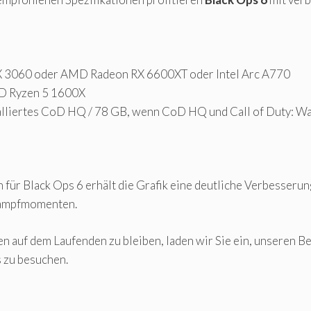
 3060 oder AMD Radeon RX 6600XT oder Intel Arc A770
D Ryzen 5 1600X
liertes CoD HQ / 78 GB, wenn CoD HQ und Call of Duty: Warz
für Black Ops 6 erhält die Grafik eine deutliche Verbesserun
 Kampfmomenten.
n auf dem Laufenden zu bleiben, laden wir Sie ein, unseren 
 zu besuchen.