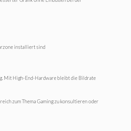
one installiert sind
g. Mit High-End-Hardware bleibt die Bildrate
Bereich zum Thema Gaming zu konsultieren oder