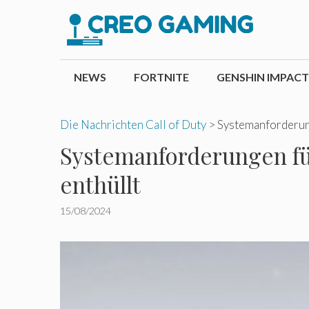
Zum
Inhalt
springen
NEWS
FORTNITE
GENSHIN IMPACT
Die Nachrichten Call of Duty
>
Systemanforderung
Systemanforderungen für
enthüllt
15/08/2024