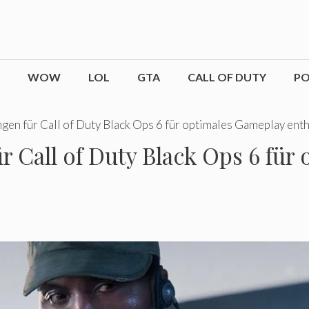
WOW
LOL
GTA
CALL OF DUTY
P
en für Call of Duty Black Ops 6 für optimales Gameplay enth
 Call of Duty Black Ops 6 für