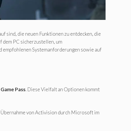
uf sind, die neuen Funktionen zu entdecken, die
auf dem PC sicherzustellen, um
 und empfohlenen Systemanforderungen sowie auf
 Game Pass
. Diese Vielfalt an Optionen kommt
er Übernahme von Activision durch Microsoft im