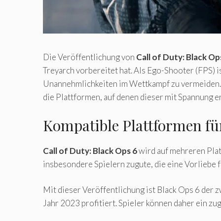
Die Veröffentlichung von
Call of Duty: Black Op
Treyarch vorbereitet hat. Als Ego-Shooter (FPS) is
Unannehmlichkeiten im Wettkampf zu vermeiden. 
die Plattformen, auf denen dieser mit Spannung e
Kompatible Plattformen für
Call of Duty: Black Ops 6
wird auf mehreren Plat
insbesondere Spielern zugute, die eine Vorliebe 
Mit dieser Veröffentlichung ist Black Ops 6 der 
Jahr 2023 profitiert. Spieler können daher ein z