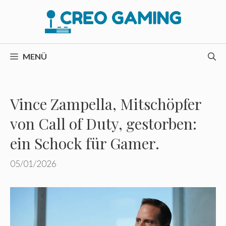
Zum
Inhalt
springen
MENÜ
Vince Zampella, Mitschöpfer
von Call of Duty, gestorben:
ein Schock für Gamer.
05/01/2026