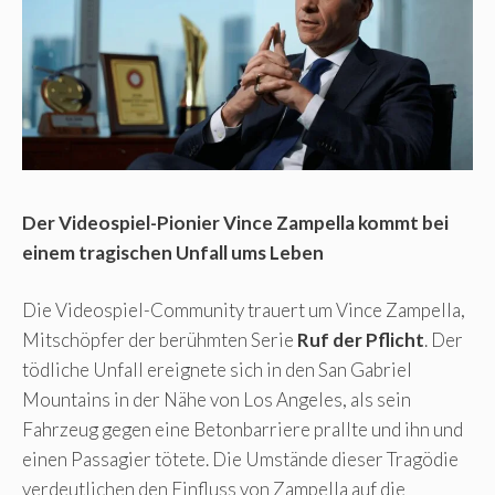
Der Videospiel-Pionier Vince Zampella kommt bei
einem tragischen Unfall ums Leben
Die Videospiel-Community trauert um Vince Zampella,
Mitschöpfer der berühmten Serie
Ruf der Pflicht
. Der
tödliche Unfall ereignete sich in den San Gabriel
Mountains in der Nähe von Los Angeles, als sein
Fahrzeug gegen eine Betonbarriere prallte und ihn und
einen Passagier tötete. Die Umstände dieser Tragödie
verdeutlichen den Einfluss von Zampella auf die