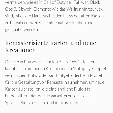
vermeiden, wie es in Call of Duty der Fall war: Black
Ops 3. Obwohl Elemente wie das Wallrunning zurück
sind, ist es die Hauptsache, den Fluss der alten Karten
zu bewahren, weil sie emblematisch bleiben und
geschätzt werden.
Remasterisierte Karten und neue
Kreationen
Das Recycling von verehrten Black Ops 2 -Karten
könnte sich mit neuen Kreationen im Multiplayer -Spiel
vermischen. Entwickler sind aufgefordert, ein Modell
für die Gestaltung von Remastern zu nehmen, um neue
Karten zu erstellen, die eine ähnliche Fluidität
beibehalten. Dies würde garantieren, dass das
Spielerlebnis fesselnd und intuitiv bleibt.