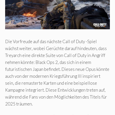
Die Vorfreude auf das nächste Call of Duty -Spiel
wächst weiter, wobei Gerüchte darauf hindeuten, dass
Treyarch eine direkte Suite von Call of Duty in Angriff
nehmen könnte: Black Ops 2, das sich in einem
futuristischen Japan befindet. Dieses neue Opus könnte
auch von der modernen Kriegsführung III inspiriert
sein, die remasterte Karten und eine beispiellose
Kampagne integriert. Diese Entwicklungen treten auf,
während die Fans von den Möglichkeiten des Titels für
2025 träumen.