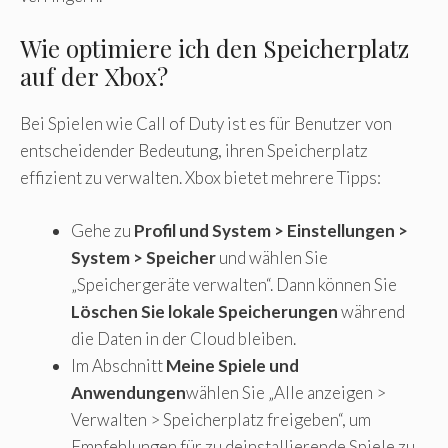
Wie optimiere ich den Speicherplatz
auf der Xbox?
Bei Spielen wie Call of Duty ist es für Benutzer von
entscheidender Bedeutung, ihren Speicherplatz
effizient zu verwalten. Xbox bietet mehrere Tipps:
Gehe zu
Profil und System > Einstellungen >
System > Speicher
und wählen Sie
„Speichergeräte verwalten“. Dann können Sie
Löschen Sie lokale Speicherungen
während
die Daten in der Cloud bleiben.
Im Abschnitt
Meine Spiele und
Anwendungen
wählen Sie „Alle anzeigen >
Verwalten > Speicherplatz freigeben“, um
Empfehlungen für zu deinstallierende Spiele zu