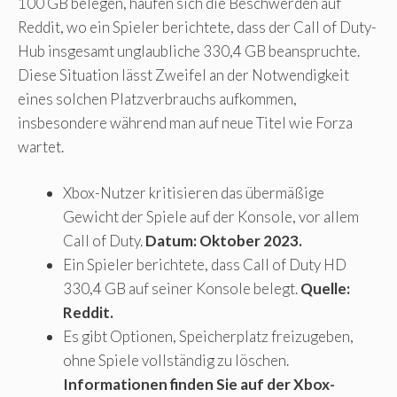
100 GB belegen, häufen sich die Beschwerden auf
Reddit, wo ein Spieler berichtete, dass der Call of Duty-
Hub insgesamt unglaubliche 330,4 GB beanspruchte.
Diese Situation lässt Zweifel an der Notwendigkeit
eines solchen Platzverbrauchs aufkommen,
insbesondere während man auf neue Titel wie Forza
wartet.
Xbox-Nutzer kritisieren das übermäßige
Gewicht der Spiele auf der Konsole, vor allem
Call of Duty.
Datum: Oktober 2023.
Ein Spieler berichtete, dass Call of Duty HD
330,4 GB auf seiner Konsole belegt.
Quelle:
Reddit.
Es gibt Optionen, Speicherplatz freizugeben,
ohne Spiele vollständig zu löschen.
Informationen finden Sie auf der Xbox-