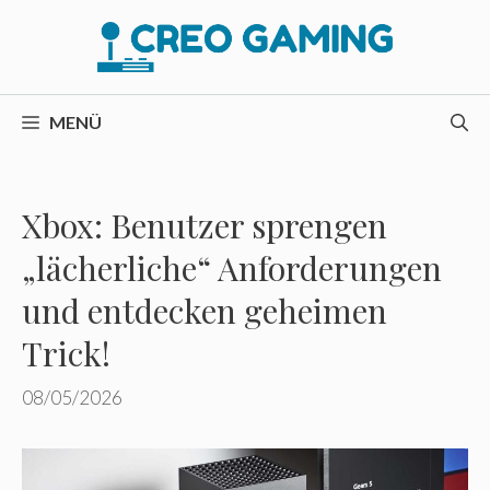
Zum
Inhalt
springen
MENÜ
Xbox: Benutzer sprengen
„lächerliche“ Anforderungen
und entdecken geheimen
Trick!
08/05/2026