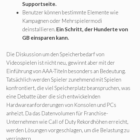
Supportseite.
Benutzer können bestimmte Elemente wie
Kampagnen oder Mehrspielermodi
deinstallieren.
Ein Schritt, der Hunderte von
GB einsparen kann.
Die Diskussion um den Speicherbedarf von
Videospielen ist nicht neu, gewinnt aber mit der
Einführung von AAA-Titeln besonders an Bedeutung.
Tatsächlich werden Spieler zunehmend mit Spielen
konfrontiert, die viel Speicherplatz beanspruchen, was
eine Debatte über die sich entwickelnden
Hardwareanforderungen von Konsolen und PCs
anheizt. Da das Datenvolumen für Franchise-
Unternehmen wie Call of Duty Rekordhöhen erreicht,
werden Lösungen vorgeschlagen, um die Belastung zu
verringern.