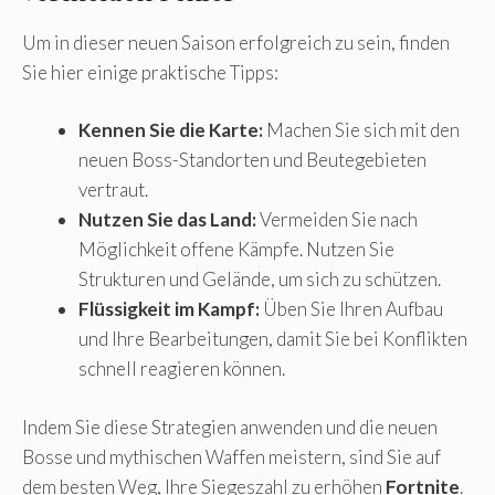
Um in dieser neuen Saison erfolgreich zu sein, finden
Sie hier einige praktische Tipps:
Kennen Sie die Karte:
Machen Sie sich mit den
neuen Boss-Standorten und Beutegebieten
vertraut.
Nutzen Sie das Land:
Vermeiden Sie nach
Möglichkeit offene Kämpfe. Nutzen Sie
Strukturen und Gelände, um sich zu schützen.
Flüssigkeit im Kampf:
Üben Sie Ihren Aufbau
und Ihre Bearbeitungen, damit Sie bei Konflikten
schnell reagieren können.
Indem Sie diese Strategien anwenden und die neuen
Bosse und mythischen Waffen meistern, sind Sie auf
dem besten Weg, Ihre Siegeszahl zu erhöhen
Fortnite
.