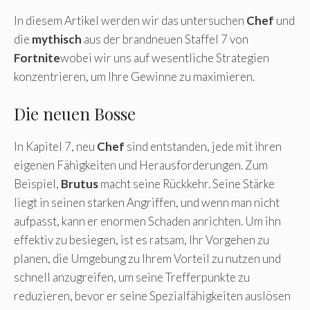
In diesem Artikel werden wir das untersuchen
Chef
und
die
mythisch
aus der brandneuen Staffel 7 von
Fortnite
wobei wir uns auf wesentliche Strategien
konzentrieren, um Ihre Gewinne zu maximieren.
Die neuen Bosse
In Kapitel 7, neu
Chef
sind entstanden, jede mit ihren
eigenen Fähigkeiten und Herausforderungen. Zum
Beispiel,
Brutus
macht seine Rückkehr. Seine Stärke
liegt in seinen starken Angriffen, und wenn man nicht
aufpasst, kann er enormen Schaden anrichten. Um ihn
effektiv zu besiegen, ist es ratsam, Ihr Vorgehen zu
planen, die Umgebung zu Ihrem Vorteil zu nutzen und
schnell anzugreifen, um seine Trefferpunkte zu
reduzieren, bevor er seine Spezialfähigkeiten auslösen