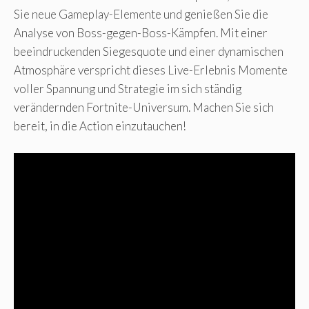
Sie neue Gameplay-Elemente und genießen Sie die
Analyse von Boss-gegen-Boss-Kämpfen. Mit einer
beeindruckenden Siegesquote und einer dynamischen
Atmosphäre verspricht dieses Live-Erlebnis Momente
voller Spannung und Strategie im sich ständig
verändernden Fortnite-Universum. Machen Sie sich
bereit, in die Action einzutauchen!