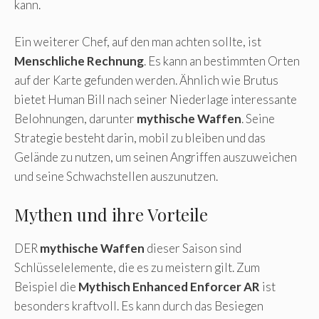
kann.
Ein weiterer Chef, auf den man achten sollte, ist
Menschliche Rechnung
. Es kann an bestimmten Orten
auf der Karte gefunden werden. Ähnlich wie Brutus
bietet Human Bill nach seiner Niederlage interessante
Belohnungen, darunter
mythische Waffen
. Seine
Strategie besteht darin, mobil zu bleiben und das
Gelände zu nutzen, um seinen Angriffen auszuweichen
und seine Schwachstellen auszunutzen.
Mythen und ihre Vorteile
DER
mythische Waffen
dieser Saison sind
Schlüsselelemente, die es zu meistern gilt. Zum
Beispiel die
Mythisch Enhanced Enforcer AR
ist
besonders kraftvoll. Es kann durch das Besiegen