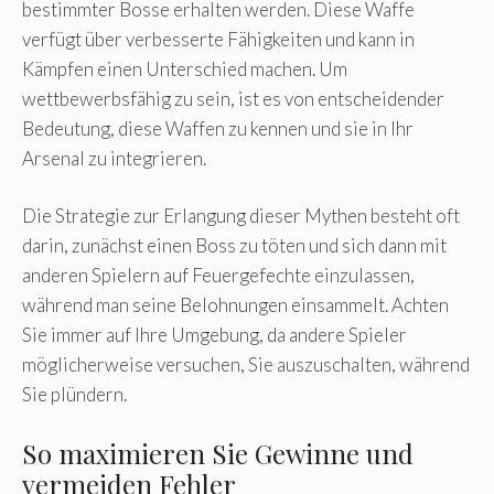
bestimmter Bosse erhalten werden. Diese Waffe
verfügt über verbesserte Fähigkeiten und kann in
Kämpfen einen Unterschied machen. Um
wettbewerbsfähig zu sein, ist es von entscheidender
Bedeutung, diese Waffen zu kennen und sie in Ihr
Arsenal zu integrieren.
Die Strategie zur Erlangung dieser Mythen besteht oft
darin, zunächst einen Boss zu töten und sich dann mit
anderen Spielern auf Feuergefechte einzulassen,
während man seine Belohnungen einsammelt. Achten
Sie immer auf Ihre Umgebung, da andere Spieler
möglicherweise versuchen, Sie auszuschalten, während
Sie plündern.
So maximieren Sie Gewinne und
vermeiden Fehler