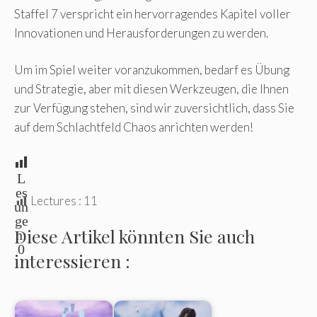
Staffel 7 verspricht ein hervorragendes Kapitel voller
Innovationen und Herausforderungen zu werden.
Um im Spiel weiter voranzukommen, bedarf es Übung
und Strategie, aber mit diesen Werkzeugen, die Ihnen
zur Verfügung stehen, sind wir zuversichtlich, dass Sie
auf dem Schlachtfeld Chaos anrichten werden!
L
es
Lectures :
11
un
ge
Diese Artikel könnten Sie auch
n:
0
interessieren :