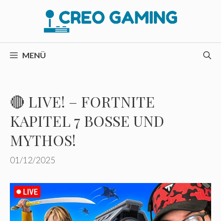
Zum
Inhalt
springen
MENÜ
🔴 LIVE! – FORTNITE
KAPITEL 7 BOSSE UND
MYTHOS!
01/12/2025