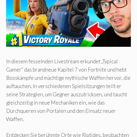
In diesem fesselnden Livestream erkundet „Typical
Gamer“ das brandneue Kapitel 7 von Fortnite und hebt
Bosskämpfe und mächtige mythische Waffen hervor, die
auftauchen. In verschiedenen Spielsitzungen teilt er
seine Strategien, um Gegner auszutricksen, und taucht
gleichzeitig in neue Mechaniken ein, wie das
Durchqueren von Portalen und den Einsatz neuer
Waffen.
Entdecken Sie berühmte Orte wie Riptides, beobachten