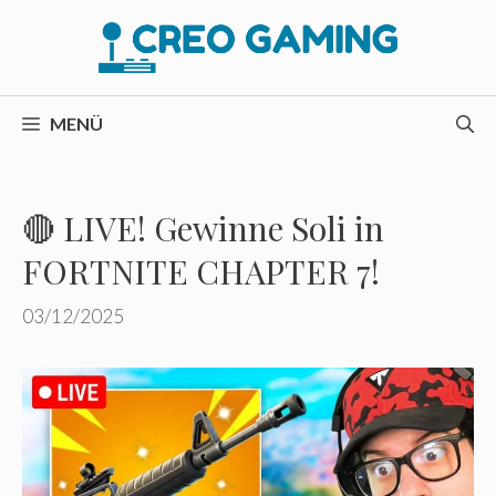
Zum
Inhalt
springen
MENÜ
🔴 LIVE! Gewinne Soli in
FORTNITE CHAPTER 7!
03/12/2025