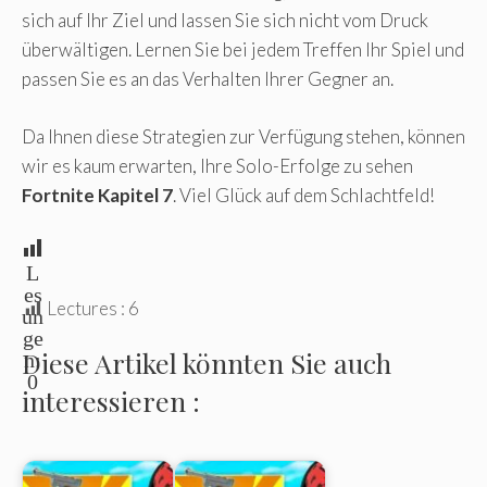
sich auf Ihr Ziel und lassen Sie sich nicht vom Druck
überwältigen. Lernen Sie bei jedem Treffen Ihr Spiel und
passen Sie es an das Verhalten Ihrer Gegner an.
Da Ihnen diese Strategien zur Verfügung stehen, können
wir es kaum erwarten, Ihre Solo-Erfolge zu sehen
Fortnite Kapitel 7
. Viel Glück auf dem Schlachtfeld!
L
es
Lectures :
6
un
ge
Diese Artikel könnten Sie auch
n:
0
interessieren :