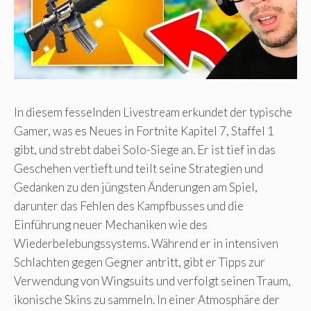
In diesem fesselnden Livestream erkundet der typische
Gamer, was es Neues in Fortnite Kapitel 7, Staffel 1
gibt, und strebt dabei Solo-Siege an. Er ist tief in das
Geschehen vertieft und teilt seine Strategien und
Gedanken zu den jüngsten Änderungen am Spiel,
darunter das Fehlen des Kampfbusses und die
Einführung neuer Mechaniken wie des
Wiederbelebungssystems. Während er in intensiven
Schlachten gegen Gegner antritt, gibt er Tipps zur
Verwendung von Wingsuits und verfolgt seinen Traum,
ikonische Skins zu sammeln. In einer Atmosphäre der