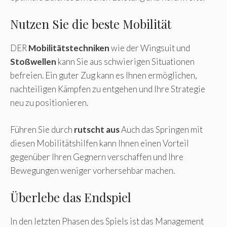
Nutzen Sie die beste Mobilität
DER
Mobilitätstechniken
wie der Wingsuit und
Stoßwellen
kann Sie aus schwierigen Situationen
befreien. Ein guter Zug kann es Ihnen ermöglichen,
nachteiligen Kämpfen zu entgehen und Ihre Strategie
neu zu positionieren.
Führen Sie durch
rutscht aus
Auch das Springen mit
diesen Mobilitätshilfen kann Ihnen einen Vorteil
gegenüber Ihren Gegnern verschaffen und Ihre
Bewegungen weniger vorhersehbar machen.
Überlebe das Endspiel
In den letzten Phasen des Spiels ist das Management