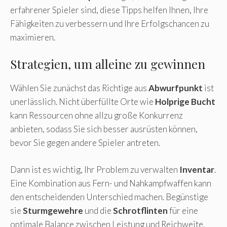
erfahrener Spieler sind, diese Tipps helfen Ihnen, Ihre
Fähigkeiten zu verbessern und Ihre Erfolgschancen zu
maximieren.
Strategien, um alleine zu gewinnen
Wählen Sie zunächst das Richtige aus
Abwurfpunkt
ist
unerlässlich. Nicht überfüllte Orte wie
Holprige Bucht
kann Ressourcen ohne allzu große Konkurrenz
anbieten, sodass Sie sich besser ausrüsten können,
bevor Sie gegen andere Spieler antreten.
Dann ist es wichtig, Ihr Problem zu verwalten
Inventar
.
Eine Kombination aus Fern- und Nahkampfwaffen kann
den entscheidenden Unterschied machen. Begünstige
sie
Sturmgewehre
und die
Schrotflinten
für eine
optimale Balance zwischen Leistung und Reichweite.