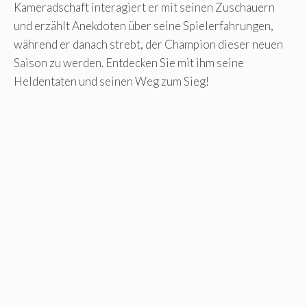
Kameradschaft interagiert er mit seinen Zuschauern
und erzählt Anekdoten über seine Spielerfahrungen,
während er danach strebt, der Champion dieser neuen
Saison zu werden. Entdecken Sie mit ihm seine
Heldentaten und seinen Weg zum Sieg!