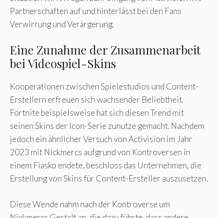
Partnerschaften auf und hinterlässt bei den Fans
Verwirrung und Verärgerung.
Eine Zunahme der Zusammenarbeit
bei Videospiel-Skins
Kooperationen zwischen Spielestudios und Content-
Erstellern erfreuen sich wachsender Beliebtheit.
Fortnite beispielsweise hat sich diesen Trend mit
seinen Skins der Icon-Serie zunutze gemacht. Nachdem
jedoch ein ähnlicher Versuch von Activision im Jahr
2023 mit Nickmercs aufgrund von Kontroversen in
einem Fiasko endete, beschloss das Unternehmen, die
Erstellung von Skins für Content-Ersteller auszusetzen.
Diese Wende nahm nach der Kontroverse um
Nickmercs Gestalt an, die dazu führte, dass andere