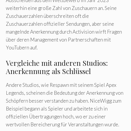
Ausscheiden aus dem Wettbewerb im Jahr 2023
weiterhin eine große Zahl von Zuschauern an. Seine
Zuschauerzahlen überschreiten oft die
Zuschauerzahlen offizieller Sendungen, aber seine
mangelnde Anerkennung durch Activision wirft Fragen
über deren Management von Partnerschaften mit
YouTubern auf.
Vergleiche mit anderen Studios:
Anerkennung als Schlüssel
Andere Studios, wie Respawn mit seinem Spiel Apex
Legends, scheinen die Bedeutung der Anerkennung von
Schöpfern besser verstanden zu haben. NiceWigg zum
Beispiel begann als Spieler und arbeitete sich in
offiziellen Übertragungen hoch, wo er zu einer
wertvollen Bereicherung für Veranstaltungen wurde.