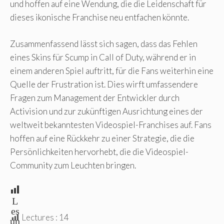
und hoffen auf eine Wendung, die die Leidenschaft für
dieses ikonische Franchise neu entfachen könnte.
Zusammenfassend lässt sich sagen, dass das Fehlen
eines Skins für Scump in Call of Duty, während er in
einem anderen Spiel auftritt, für die Fans weiterhin eine
Quelle der Frustration ist. Dies wirft umfassendere
Fragen zum Management der Entwickler durch
Activision und zur zukünftigen Ausrichtung eines der
weltweit bekanntesten Videospiel-Franchises auf. Fans
hoffen auf eine Rückkehr zu einer Strategie, die die
Persönlichkeiten hervorhebt, die die Videospiel-
Community zum Leuchten bringen.
L
es
Lectures :
14
un