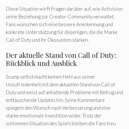
Diese Situation wirft Fragen darüber auf, wie Activision
seine Beziehung zur Creator-Community verwaltet.
Fans wünschen sich eine bessere Anerkennung und
konkrete Unterstützung für diejenigen, die die Marke
Call of Duty und ihr Ökosystem stärken.
Der aktuelle Stand von Call of Duty:
Rückblick und Ausblick
Scump selbst macht keinen Hehl aus seiner
Unzufriedenheit mit dem aktuellen Stand von Call of
Duty und weist auf anhaltende Probleme mit Betrug und
enttäuschende Updates hin. Seine Kommentare
spiegeln den Wunsch nach Verbesserung und eine
starke emotionale Investition wider. Trotz der
schlimmen Situation des Spiels bleiben die Fans treu