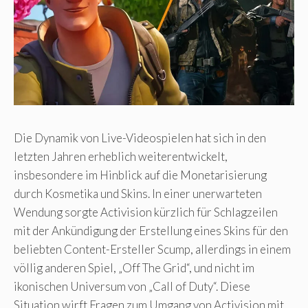
Die Dynamik von Live-Videospielen hat sich in den
letzten Jahren erheblich weiterentwickelt,
insbesondere im Hinblick auf die Monetarisierung
durch Kosmetika und Skins. In einer unerwarteten
Wendung sorgte Activision kürzlich für Schlagzeilen
mit der Ankündigung der Erstellung eines Skins für den
beliebten Content-Ersteller Scump, allerdings in einem
völlig anderen Spiel, „Off The Grid“, und nicht im
ikonischen Universum von „Call of Duty“. Diese
Situation wirft Fragen zum Umgang von Activision mit