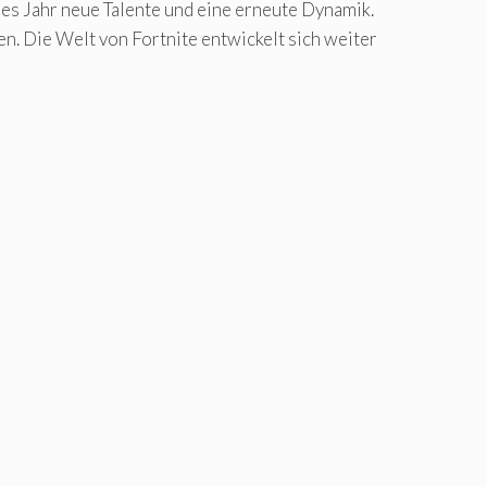
des Jahr neue Talente und eine erneute Dynamik.
en. Die Welt von Fortnite entwickelt sich weiter