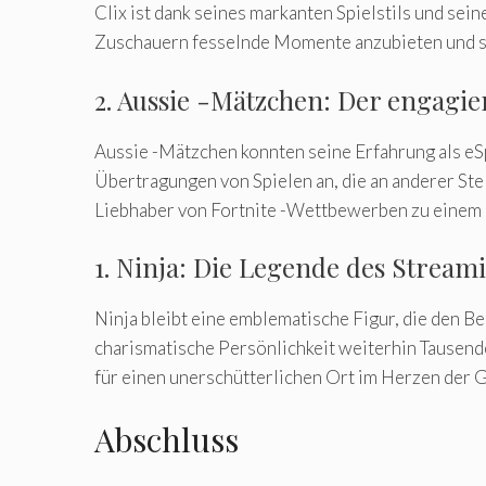
Clix ist dank seines markanten Spielstils und sei
Zuschauern fesselnde Momente anzubieten und so 
2. Aussie -Mätzchen: Der engagi
Aussie -Mätzchen konnten seine Erfahrung als eS
Übertragungen von Spielen an, die an anderer Stel
Liebhaber von Fortnite -Wettbewerben zu einem p
1. Ninja: Die Legende des Stream
Ninja bleibt eine emblematische Figur, die den Be
charismatische Persönlichkeit weiterhin Tausend
für einen unerschütterlichen Ort im Herzen der 
Abschluss