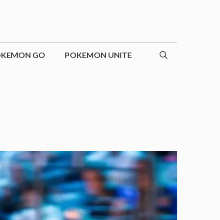
OKEMON GO
POKEMON UNITE