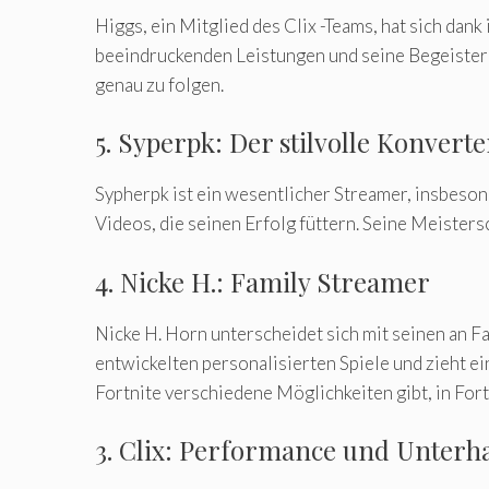
Higgs, ein Mitglied des Clix -Teams, hat sich da
beeindruckenden Leistungen und seine Begeisterun
genau zu folgen.
5. Syperpk: Der stilvolle Konverte
Sypherpk ist ein wesentlicher Streamer, insbeson
Videos, die seinen Erfolg füttern. Seine Meisters
4. Nicke H.: Family Streamer
Nicke H. Horn unterscheidet sich mit seinen an F
entwickelten personalisierten Spiele und zieht e
Fortnite verschiedene Möglichkeiten gibt, in Fort
3. Clix: Performance und Unterh