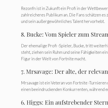
Rezonfn ist in Zukunft ein Profi in der Wettbewe
zahlreicheres Publikum an. Die Fans schätzen es z
und sein außergewöhnliches Talent hervorhebt.
8. Bucke: Vom Spieler zum Strea
Der ehemalige Profi -Spieler, Bucke, tritt weiter
steht, ziehen sein Ruhm und seine Fähigkeiten e
Figur in der Welt von Fortnite macht.
7. Mrsavage: Der alte, der relevan
Mrsavage ist ein Veteran von Fortnite -Turnieren
einen beeindruckenden Konkurrenten, während er Z
6. Higgs: Ein aufstrebender Ster