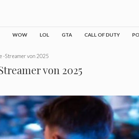
WOW
LOL
GTA
CALL OF DUTY
P
te -Streamer von 2025
-Streamer von 2025