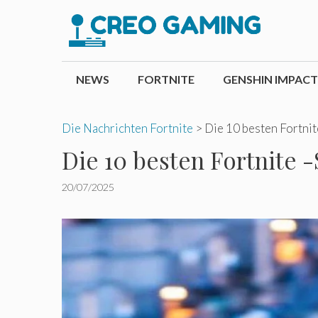
Zum
Inhalt
springen
NEWS
FORTNITE
GENSHIN IMPACT
Die Nachrichten Fortnite
>
Die 10 besten Fortni
Die 10 besten Fortnite 
20/07/2025