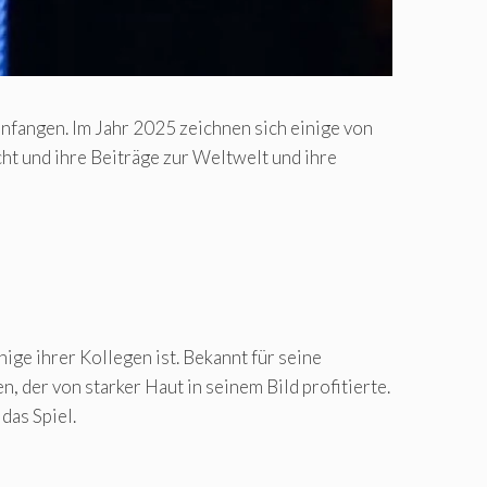
infangen. Im Jahr 2025 zeichnen sich einige von
cht und ihre Beiträge zur Weltwelt und ihre
ige ihrer Kollegen ist. Bekannt für seine
, der von starker Haut in seinem Bild profitierte.
das Spiel.