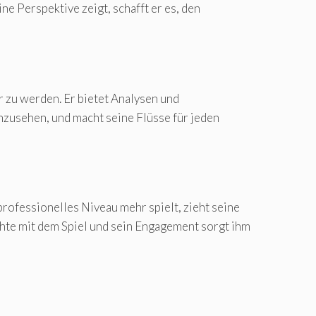
ne Perspektive zeigt, schafft er es, den
 zu werden. Er bietet Analysen und
anzusehen, und macht seine Flüsse für jeden
professionelles Niveau mehr spielt, zieht seine
hte mit dem Spiel und sein Engagement sorgt ihm