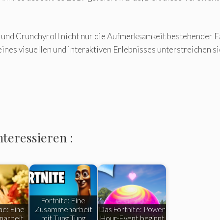
nd Crunchyroll nicht nur die Aufmerksamkeit bestehender Fa
 eines visuellen und interaktiven Erlebnisses unterstreichen
nteressieren :
Fortnite: Eine
e: Eine
Zusammenarbeit
Das Fortnite: Power
arbeit
mit Tung Tung
Hour-Event beginnt