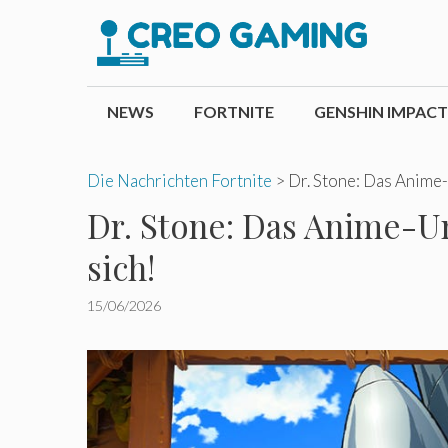
Zum
Inhalt
springen
NEWS
FORTNITE
GENSHIN IMPACT
Die Nachrichten Fortnite
>
Dr. Stone: Das Anime-
Dr. Stone: Das Anime-U
sich!
15/06/2026