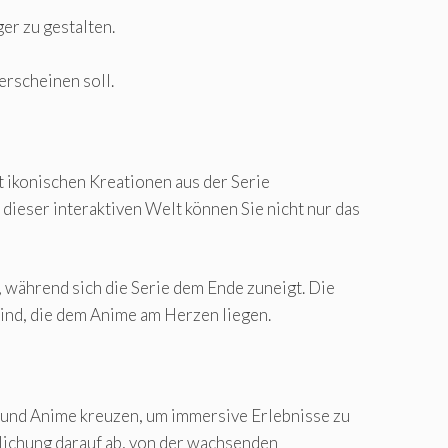
er zu gestalten.
erscheinen soll.
t ikonischen Kreationen aus der Serie
dieser interaktiven Welt können Sie nicht nur das
 während sich die Serie dem Ende zuneigt. Die
ind, die dem Anime am Herzen liegen.
e und Anime kreuzen, um immersive Erlebnisse zu
tlichung darauf ab, von der wachsenden