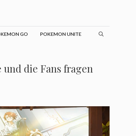
OKEMON GO
POKEMON UNITE
 und die Fans fragen