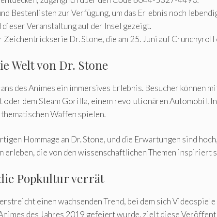
 Bestenlisten zur Verfügung, um das Erlebnis noch lebendig
dieser Veranstaltung auf der Insel gezeigt.
eichentrickserie Dr. Stone, die am 25. Juni auf Crunchyroll 
ie Welt von Dr. Stone
 Fans des Animes ein immersives Erlebnis. Besucher können mi
 oder dem Steam Gorilla, einem revolutionären Automobil. In 
 thematischen Waffen spielen.
ertigen Hommage an Dr. Stone, und die Erwartungen sind hoch,
 erleben, die von den wissenschaftlichen Themen inspiriert s
ie Popkultur verrät
nterstreicht einen wachsenden Trend, bei dem sich Videospiel
 Animes des Jahres 2019 gefeiert wurde, zielt diese Veröffen