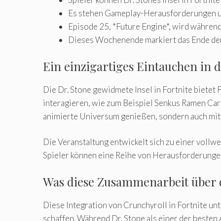
Es stehen Gameplay-Herausforderungen und
Episode 25, *Future Engine*, wird während 
Dieses Wochenende markiert das Ende der Z
Ein einzigartiges Eintauchen in d
Die Dr. Stone gewidmete Insel in Fortnite bietet
interagieren, wie zum Beispiel Senkus Ramen Cart
animierte Universum genießen, sondern auch mit
Die Veranstaltung entwickelt sich zu einer vollw
Spieler können eine Reihe von Herausforderungen
Was diese Zusammenarbeit über d
Diese Integration von Crunchyroll in Fortnite u
schaffen. Während Dr. Stone als einer der besten