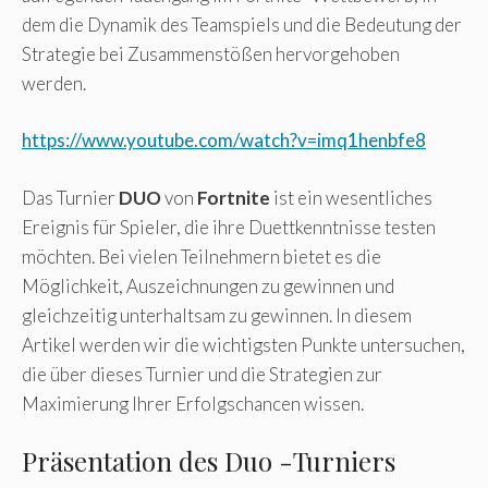
dem die Dynamik des Teamspiels und die Bedeutung der
Strategie bei Zusammenstößen hervorgehoben
werden.
https://www.youtube.com/watch?v=imq1henbfe8
Das Turnier
DUO
von
Fortnite
ist ein wesentliches
Ereignis für Spieler, die ihre Duettkenntnisse testen
möchten. Bei vielen Teilnehmern bietet es die
Möglichkeit, Auszeichnungen zu gewinnen und
gleichzeitig unterhaltsam zu gewinnen. In diesem
Artikel werden wir die wichtigsten Punkte untersuchen,
die über dieses Turnier und die Strategien zur
Maximierung Ihrer Erfolgschancen wissen.
Präsentation des Duo -Turniers