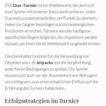
DER
Duo -Turnier
ist ein Wettbewerb, bei dem sich
zwei Spieler mit anderen Teams konfrontieren. Jedes
Duo muss zusammenarbeiten, um Punkte zu sammeln,
indem sie Gegner beseitigen und die bestmöglichen
Positionen erreichen. Turniere werden häufig von
spezifischen Regeln begleitet, die respektiert werden
müssen, um einen fairen Wettbewerb zu gewährleisten.
Dies beinhaltet Grenzen für die Verwendung von
Objekten wie z. B.
Jetpacks
und die Verpflichtung,
unter fairen Bedingungen zu spielen. Die Spieler
müssen sich auch vor der Anwesenheit von Betrügern
vorsichtig sein, was einen erheblichen Einfluss auf die
Erfahrung des Turniers haben kann.
Erfolgsstrategien im Turnier