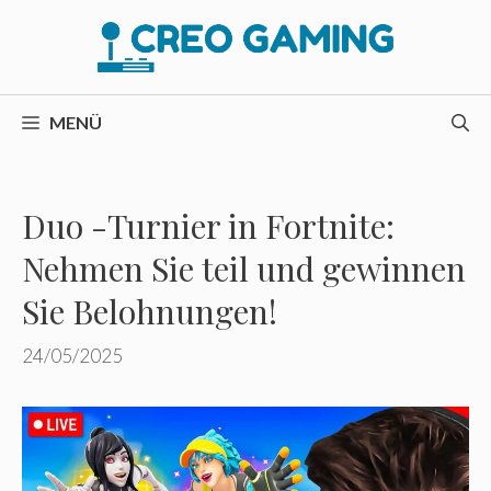
Zum
Inhalt
springen
MENÜ
Duo -Turnier in Fortnite:
Nehmen Sie teil und gewinnen
Sie Belohnungen!
24/05/2025