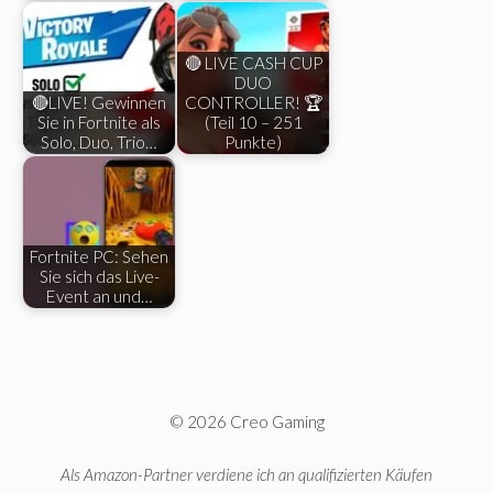
🔴 LIVE CASH CUP
DUO
🔴LIVE! Gewinnen
CONTROLLER! 🏆
Sie in Fortnite als
(Teil 10 – 251
Solo, Duo, Trio…
Punkte)
Fortnite PC: Sehen
Sie sich das Live-
Event an und…
© 2026 Creo Gaming
Als Amazon-Partner verdiene ich an qualifizierten Käufen