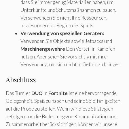
dass Sie immer genug Materialien haben, um
Unterkünfte und Schutzmaßnahmen zu bauen.
Verschwenden Sie nicht Ihre Ressourcen,
insbesondere zu Beginn des Spiels.
Verwendung von speziellen Geräten:
Verwenden Sie Objekte sowie Jetpacks und
Maschinengewehre
Den Vorteil in Kämpfen
nutzen. Aber seien Sie vorsichtig mit ihrer
Verwendung, um sich nicht in Gefahr zu bringen.
Abschluss
Das Turnier
DUO
In
Fortnite
ist eine hervorragende
Gelegenheit, Spaß zu haben und seine Spielfähigkeiten
auf die Probe zu stellen. Wenn wir diese Strategien
befolgen und die Bedeutung von Kommunikation und
Zusammenarbeit berücksichtigen, können wir unsere