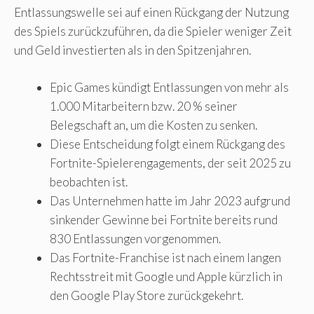
Entlassungswelle sei auf einen Rückgang der Nutzung
des Spiels zurückzuführen, da die Spieler weniger Zeit
und Geld investierten als in den Spitzenjahren.
Epic Games kündigt Entlassungen von mehr als
1.000 Mitarbeitern bzw. 20 % seiner
Belegschaft an, um die Kosten zu senken.
Diese Entscheidung folgt einem Rückgang des
Fortnite-Spielerengagements, der seit 2025 zu
beobachten ist.
Das Unternehmen hatte im Jahr 2023 aufgrund
sinkender Gewinne bei Fortnite bereits rund
830 Entlassungen vorgenommen.
Das Fortnite-Franchise ist nach einem langen
Rechtsstreit mit Google und Apple kürzlich in
den Google Play Store zurückgekehrt.