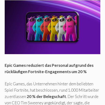
Epic Games reduziert das Personal aufgrund des
rückläufigen Fortnite-Engagements um 20 %
Epic Games, das Unternehmen hinter dem beliebten
Spiel Fortnite, hat beschlossen, rund 1.000 Mitarbeiter
zu entlassen
20 % der Belegschaft
. Der Schritt wurde
von CEO Tim Sweeney angekündigt, der sagte, die