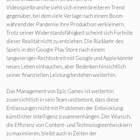
Videospielbranche sieht sich einem breiteren Trend
gegenüber, bei dem viele Verlage nach einem Boom
während der Pandemie ihre Produktion verkleinern.
Trotz seiner Widerstandsfähigkeit scheint sich Fortnite
dieser Realität nicht zu entziehen. Die Rückkehr des
Spiels in den Google Play Store nach einem
langwierigen Rechtsstreit mit Google und Apple könnte
neues Leben einhauchen, aber Bedenken hinsichtlich
seiner finanziellen Leistung bestehen weiterhin.
Das Management von Epic Games ist weiterhin
zuversichtlich in sein Team und betont, dass diese
Entlassungen nicht mit Problemen der Entwicklung
künstlicher Intelligenz zusammenhängen. Der Wunsch,
die Effizienz von Content- und Technologieentwicklern
zu maximieren, bleibt auch in Zeiten der