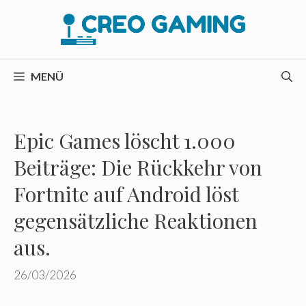
Zum
Inhalt
springen
MENÜ
Epic Games löscht 1.000
Beiträge: Die Rückkehr von
Fortnite auf Android löst
gegensätzliche Reaktionen
aus.
26/03/2026