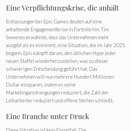
Eine Verpflichtungskrise, die anhält
Entlassungen bei Epic Games deuten auf eine
anhaltende Engagementkrise in Fortnite hin. Tim
Sweeney erwähnte, dass das Unternehmen mehr
ausgibt als es einnimmt, eine Situation, die im Jahr 2025
begann. Epic kämpft darum, den üblichen Hype jeder
neuen Staffel wiederherzustellen, was zu dieser
schwierigen Entscheidung geführt hat. Das
Unternehmen will nun mehrere Hundert Millionen
Dollar einsparen, indem es seine
Marketinganstrengungen reduziert, die Zahl der
Leiharbeiter reduziert und offene Stellen schließt.
Eine Branche unter Druck
Diese Situation ist kein Einzelfall. Die