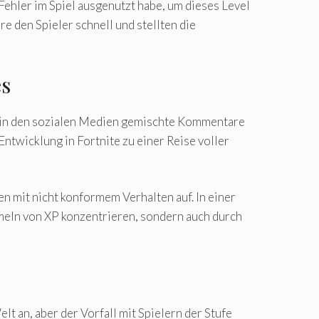
Fehler im Spiel ausgenutzt habe, um dieses Level
e den Spieler schnell und stellten die
es
te in den sozialen Medien gemischte Kommentare
ntwicklung in Fortnite zu einer Reise voller
 mit nicht konformem Verhalten auf. In einer
meln von XP konzentrieren, sondern auch durch
t an, aber der Vorfall mit Spielern der Stufe