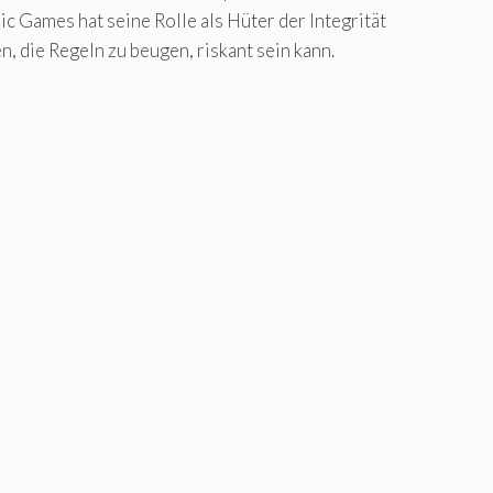
pic Games hat seine Rolle als Hüter der Integrität
n, die Regeln zu beugen, riskant sein kann.