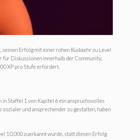
, seinen Erfolg mit einer rohen Rückkehr zu Level
ur für Diskussionen innerhalb der Community,
00 XP pro Stufe erfordert.
 in Staffel 1 von Kapitel 6 ein anspruchsvolles
is sozialer und ansprechender zu gestalten, haben
vel 10.000 zuerkannt wurde, statt diesen Erfolg