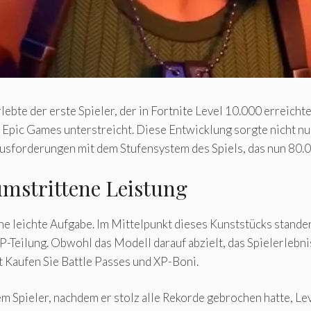
bte der erste Spieler, der in Fortnite Level 10.000 erreichte
n Epic Games unterstreicht. Diese Entwicklung sorgte nicht n
sforderungen mit dem Stufensystem des Spiels, das nun 80.0
mstrittene Leistung
ine leichte Aufgabe. Im Mittelpunkt dieses Kunststücks standen
P-Teilung. Obwohl das Modell darauf abzielt, das Spielerlebn
t Kaufen Sie Battle Passes und XP-Boni.
m Spieler, nachdem er stolz alle Rekorde gebrochen hatte, Le