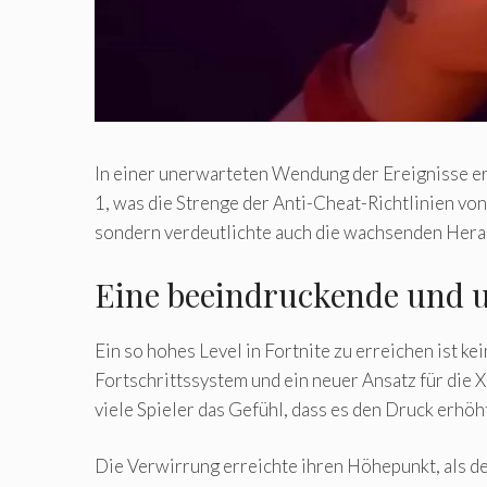
In einer unerwarteten Wendung der Ereignisse erle
1, was die Strenge der Anti-Cheat-Richtlinien vo
sondern verdeutlichte auch die wachsenden Herau
Eine beeindruckende und u
Ein so hohes Level in Fortnite zu erreichen ist ke
Fortschrittssystem und ein neuer Ansatz für die X
viele Spieler das Gefühl, dass es den Druck erhöh
Die Verwirrung erreichte ihren Höhepunkt, als de