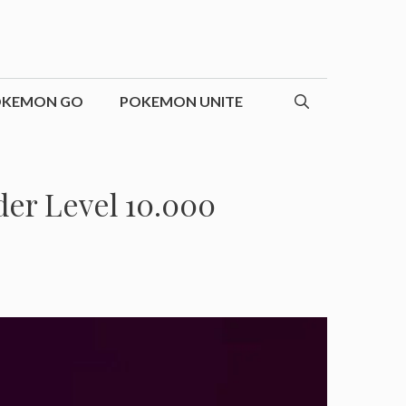
OKEMON GO
POKEMON UNITE
der Level 10.000