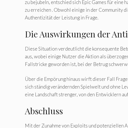
zu bejubeln, entschied sich Epic Games für eine 
zu erreichen . Obwohl einige in der Community die
Authentizität der Leistung in Frage.
Die Auswirkungen der Ant
Diese Situation verdeutlicht die konsequente Be
aus, wobei einige Nutzer die Aktion als überzogen
Fallstricke geworden ist, bei der Betrug schwer
Über die Empörung hinaus wirft dieser Fall Frag
sich ständig verändernden Spielwelt und ohne Le
eine Landschaft strenger, von den Entwicklern au
Abschluss
Mit der Zunahme von Exploits und potenziellen Ab