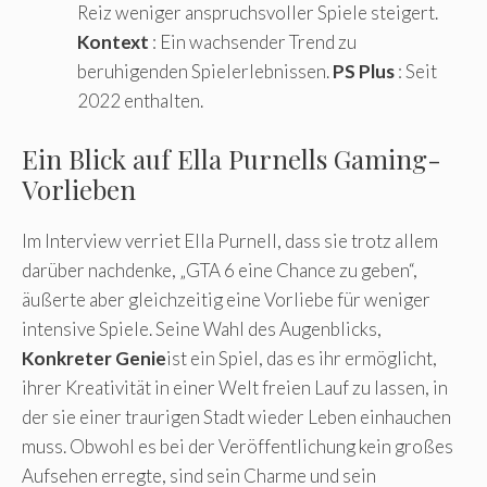
Reiz weniger anspruchsvoller Spiele steigert.
Kontext
: Ein wachsender Trend zu
beruhigenden Spielerlebnissen.
PS Plus
: Seit
2022 enthalten.
Ein Blick auf Ella Purnells Gaming-
Vorlieben
Im Interview verriet Ella Purnell, dass sie trotz allem
darüber nachdenke, „GTA 6 eine Chance zu geben“,
äußerte aber gleichzeitig eine Vorliebe für weniger
intensive Spiele. Seine Wahl des Augenblicks,
Konkreter Genie
ist ein Spiel, das es ihr ermöglicht,
ihrer Kreativität in einer Welt freien Lauf zu lassen, in
der sie einer traurigen Stadt wieder Leben einhauchen
muss. Obwohl es bei der Veröffentlichung kein großes
Aufsehen erregte, sind sein Charme und sein