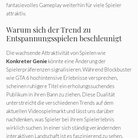
fantasievolles Gameplay weiterhin für viele Spieler
attraktiv.
Warum sich der Trend zu
Entspannungsspielen beschleunigt
Die wachsende Attraktivität von Spielen wie
Konkreter Genie
könnte eine Änderung der
Spielerpräferenzen signalisieren. Während Blockbuster
wie GTA 6 hochintensive Erlebnisse versprechen,
scheinen ruhigere Titel ein erholungssuchendes
Publikum in ihren Bann zu ziehen. Diese Dualität
unterstreicht die verschiedenen Trends auf dem
aktuellen Videospielmarkt und lässt uns darüber
nachdenken, was Spieler bei ihrem Spielerlebnis
wirklich suchen. In einer sich ständig verändernden
interaktiven Landschaft ist es faszinierend zu sehen,