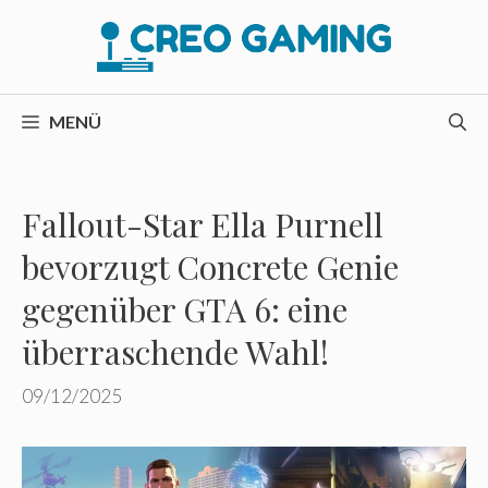
Zum
Inhalt
springen
MENÜ
Fallout-Star Ella Purnell
bevorzugt Concrete Genie
gegenüber GTA 6: eine
überraschende Wahl!
09/12/2025