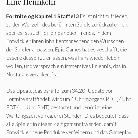
Eine Heimkehr
Fortnite og Kapitel 1 Staffel 3
Es ist nicht zufrieden,
zu den Wurzeln des berühmten Spiels zurückzukehren,
aber es ist auch Teil eines neuen Trends, in dem
Entwickler ihren Inhalt entsprechend den Wünschen
der Spieler anpassen. Epic Games hat es geschafft, die
Essenz dessen zu erfassen, was Fans wieder leben
wollen, und versprach ein immersives Erlebnis, das in
Nostalgie verankert ist.
Das Update, das parallel zum 34.20 -Update von
Fortnite stattfindet, wird um 4 Uhr morgens PDT (7 Uhr
EDT / 11 Uhr GMT) gestartet und benötigt eine
Wartungszeit von ca. drei Stunden. Dies bedeutet, dass
alle Spieler in dieser Zeit getrennt werden, damit
Entwickler neue Produkte verfeinern und das Gameplay