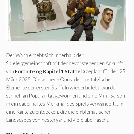
Der Wahn erhebt sich innerhalb der
Spielergemeinschaft mit der bevorstehenden Ankunft
von
Fortnite og Kapitel 1 Staffel 3
geplant für den 25.
März 2025. Dieser neue Opus, der nostalgische
Elemente der ersten Staffeln wiederbelebt, wurde
schnell an Popularität gewonnen und eine Mini-Saison
in ein dauerhaftes Merkmal des Spiels verwandelt, um
eine Karte zu entdecken, die die emblematischen
Landscapes von Yesteryar und viele überrascht.