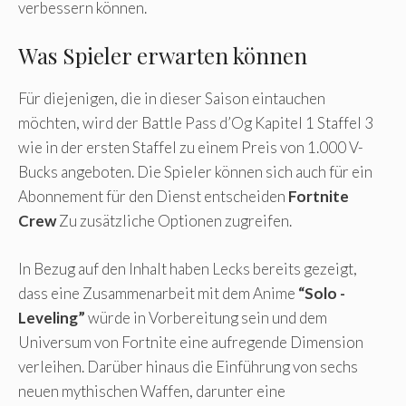
verbessern können.
Was Spieler erwarten können
Für diejenigen, die in dieser Saison eintauchen
möchten, wird der Battle Pass d’Og Kapitel 1 Staffel 3
wie in der ersten Staffel zu einem Preis von 1.000 V-
Bucks angeboten. Die Spieler können sich auch für ein
Abonnement für den Dienst entscheiden
Fortnite
Crew
Zu zusätzliche Optionen zugreifen.
In Bezug auf den Inhalt haben Lecks bereits gezeigt,
dass eine Zusammenarbeit mit dem Anime
“Solo -
Leveling”
würde in Vorbereitung sein und dem
Universum von Fortnite eine aufregende Dimension
verleihen. Darüber hinaus die Einführung von sechs
neuen mythischen Waffen, darunter eine