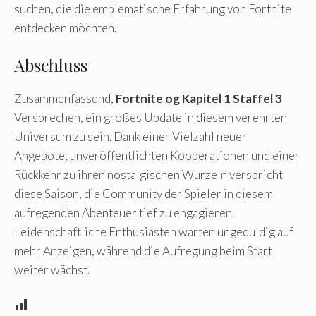
suchen, die die emblematische Erfahrung von Fortnite
entdecken möchten.
Abschluss
Zusammenfassend,
Fortnite og Kapitel 1 Staffel 3
Versprechen, ein großes Update in diesem verehrten
Universum zu sein. Dank einer Vielzahl neuer
Angebote, unveröffentlichten Kooperationen und einer
Rückkehr zu ihren nostalgischen Wurzeln verspricht
diese Saison, die Community der Spieler in diesem
aufregenden Abenteuer tief zu engagieren.
Leidenschaftliche Enthusiasten warten ungeduldig auf
mehr Anzeigen, während die Aufregung beim Start
weiter wächst.