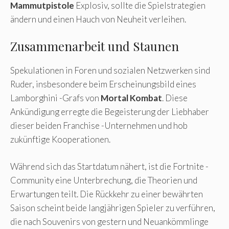
Mammutpistole
Explosiv, sollte die Spielstrategien
ändern und einen Hauch von Neuheit verleihen.
Zusammenarbeit und Staunen
Spekulationen in Foren und sozialen Netzwerken sind
Ruder, insbesondere beim Erscheinungsbild eines
Lamborghini -Grafs von
Mortal Kombat
. Diese
Ankündigung erregte die Begeisterung der Liebhaber
dieser beiden Franchise -Unternehmen und hob
zukünftige Kooperationen.
Während sich das Startdatum nähert, ist die Fortnite -
Community eine Unterbrechung, die Theorien und
Erwartungen teilt. Die Rückkehr zu einer bewährten
Saison scheint beide langjährigen Spieler zu verführen,
die nach Souvenirs von gestern und Neuankömmlinge