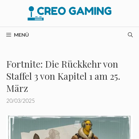
Zum
Inhalt
springen
MENÜ
Fortnite: Die Rückkehr von
Staffel 3 von Kapitel 1 am 25.
März
20/03/2025