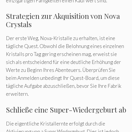
einzigartigen Fähigkeiten einen Kauf wert sind.
Strategien zur Akquisition von Nova
Crystals
Der erste Weg, Nova-Kristalle zu erhalten, ist eine
tägliche Quest. Obwohl die Belohnung eines einzelnen
Kristalls pro Tag gering erscheinen mag, erweist sie
sich als entscheidend für eine deutliche Erhöhung der
Werte zu Beginn Ihres Abenteuers. Überprüfen Sie
beim Anmelden unbedingt Ihr Quest-Board, um diese
tägliche Aufgabe abzuschließen, bevor Sie Ihre Fabrik
erweitern.
Schließe eine Super-Wiedergeburt ab
Die eigentliche Kristallernte erfolgt durch die
Aktivierung von a
Super Wiedergeburt
. Dies ist jedoch