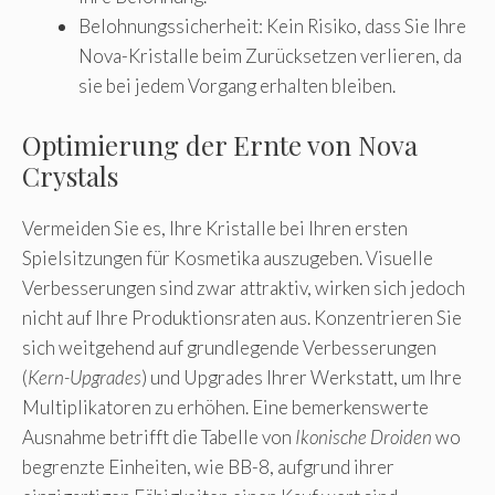
Belohnungssicherheit: Kein Risiko, dass Sie Ihre
Nova-Kristalle beim Zurücksetzen verlieren, da
sie bei jedem Vorgang erhalten bleiben.
Optimierung der Ernte von Nova
Crystals
Vermeiden Sie es, Ihre Kristalle bei Ihren ersten
Spielsitzungen für Kosmetika auszugeben. Visuelle
Verbesserungen sind zwar attraktiv, wirken sich jedoch
nicht auf Ihre Produktionsraten aus. Konzentrieren Sie
sich weitgehend auf grundlegende Verbesserungen
(
Kern-Upgrades
) und Upgrades Ihrer Werkstatt, um Ihre
Multiplikatoren zu erhöhen. Eine bemerkenswerte
Ausnahme betrifft die Tabelle von
Ikonische Droiden
wo
begrenzte Einheiten, wie BB-8, aufgrund ihrer