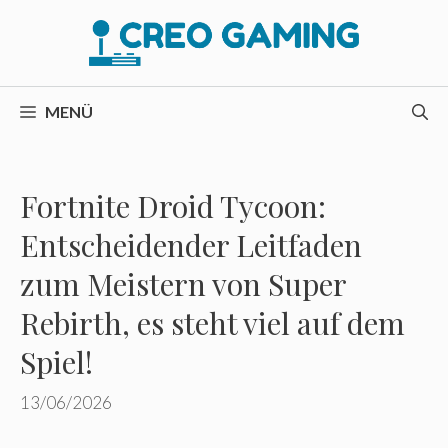
Zum
Inhalt
springen
MENÜ
Fortnite Droid Tycoon:
Entscheidender Leitfaden
zum Meistern von Super
Rebirth, es steht viel auf dem
Spiel!
13/06/2026