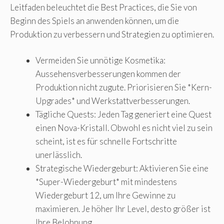
Leitfaden beleuchtet die Best Practices, die Sie von
Beginn des Spiels an anwenden können, um die
Produktion zu verbessern und Strategien zu optimieren.
Vermeiden Sie unnötige Kosmetika:
Aussehensverbesserungen kommen der
Produktion nicht zugute. Priorisieren Sie *Kern-
Upgrades* und Werkstattverbesserungen.
Tägliche Quests: Jeden Tag generiert eine Quest
einen Nova-Kristall. Obwohl es nicht viel zu sein
scheint, ist es für schnelle Fortschritte
unerlässlich.
Strategische Wiedergeburt: Aktivieren Sie eine
*Super-Wiedergeburt* mit mindestens
Wiedergeburt 12, um Ihre Gewinne zu
maximieren. Je höher Ihr Level, desto größer ist
Ihre Belohnung.