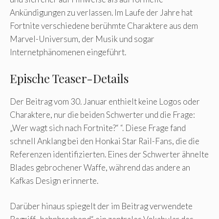
Ankündigungen zu verlassen. Im Laufe der Jahre hat
Fortnite verschiedene berühmte Charaktere aus dem
Marvel-Universum, der Musik und sogar
Internetphänomenen eingeführt.
Epische Teaser-Details
Der Beitrag vom 30. Januar enthielt keine Logos oder
Charaktere, nur die beiden Schwerter und die Frage:
„Wer wagt sich nach Fortnite?“ “. Diese Frage fand
schnell Anklang bei den Honkai Star Rail-Fans, die die
Referenzen identifizierten. Eines der Schwerter ähnelte
Blades gebrochener Waffe, während das andere an
Kafkas Design erinnerte.
Darüber hinaus spiegelt der im Beitrag verwendete