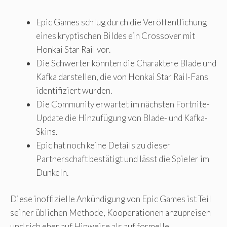
Epic Games schlug durch die Veröffentlichung
eines kryptischen Bildes ein Crossover mit
Honkai Star Rail vor.
Die Schwerter könnten die Charaktere Blade und
Kafka darstellen, die von Honkai Star Rail-Fans
identifiziert wurden.
Die Community erwartet im nächsten Fortnite-
Update die Hinzufügung von Blade- und Kafka-
Skins.
Epic hat noch keine Details zu dieser
Partnerschaft bestätigt und lässt die Spieler im
Dunkeln.
Diese inoffizielle Ankündigung von Epic Games ist Teil
seiner üblichen Methode, Kooperationen anzupreisen
und sich eher auf Hinweise als auf formelle