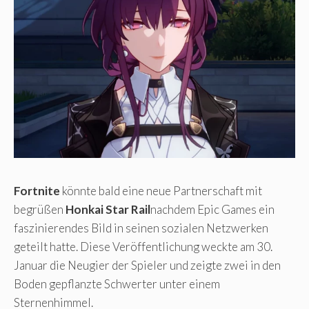
Fortnite
könnte bald eine neue Partnerschaft mit
begrüßen
Honkai Star Rail
nachdem Epic Games ein
faszinierendes Bild in seinen sozialen Netzwerken
geteilt hatte. Diese Veröffentlichung weckte am 30.
Januar die Neugier der Spieler und zeigte zwei in den
Boden gepflanzte Schwerter unter einem
Sternenhimmel.