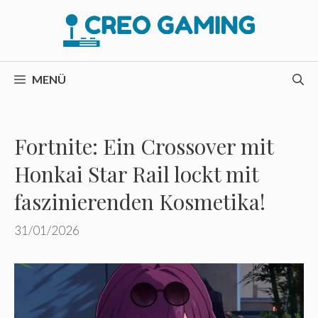
Zum
Inhalt
springen
MENÜ
Fortnite: Ein Crossover mit
Honkai Star Rail lockt mit
faszinierenden Kosmetika!
31/01/2026