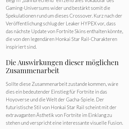
Begriff „bahnbrechend“ ein zentrales Vokabular des
Gaming-Universums wider und bestärkt somit die
Spekulationen rund um dieses Crossover. Kurz nach der
Veröffentlichung schlug der Leaker HYPEX vor, dass
das nächste Update von Fortnite Skins enthalten könnte,
die von den legendären Honkai Star Rail-Charakteren
inspiriert sind.
Die Auswirkungen dieser möglichen
Zusammenarbeit
Sollte diese Zusammenarbeit zustande kommen, wäre
dies ein bedeutender Einstieg für Fortnite in das
Hoyoverse und die Welt der Gacha-Spiele. Der
futuristische Stil von Honkai Star Rail scheint mit der
extravaganten Ästhetik von Fortnite im Einklang zu
stehen und verspricht eine interessante visuelle Fusion.