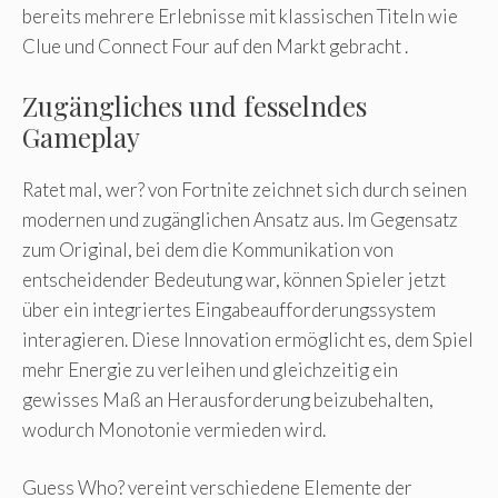
bereits mehrere Erlebnisse mit klassischen Titeln wie
Clue und Connect Four auf den Markt gebracht .
Zugängliches und fesselndes
Gameplay
Ratet mal, wer? von Fortnite zeichnet sich durch seinen
modernen und zugänglichen Ansatz aus. Im Gegensatz
zum Original, bei dem die Kommunikation von
entscheidender Bedeutung war, können Spieler jetzt
über ein integriertes Eingabeaufforderungssystem
interagieren. Diese Innovation ermöglicht es, dem Spiel
mehr Energie zu verleihen und gleichzeitig ein
gewisses Maß an Herausforderung beizubehalten,
wodurch Monotonie vermieden wird.
Guess Who? vereint verschiedene Elemente der