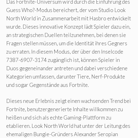
Das Fortnite-Universum wird durch die Einführung des
Guess Who?-Modus bereichert, der vom Studio Look
North World in Zusammenarbeit mit Hasbro entwickelt
wurde. Dieses innovative Konzept lädt Spieler dazu ein,
an strategischen Duellen teilzunehmen, bei denen sie
Fragen stellen müssen, um die Identität ihres Gegners
zu erraten. In diesem Modus, der über den Inselcode
7387-6907-3174 zugänglich ist, können Spieler in
Duos gegeneinander antreten und dabei verschiedene
Kategorien umfassen, darunter Tiere, Nerf-Produkte
und sogar Gegenstände aus Fortnite.
Dieses neue Erlebnis zeigt einen wachsenden Trend bei
Fortnite, benutzergenerierte Inhalte willkommen zu
heißen und sich als echte Gaming-Plattform zu
etablieren. Look North World hat unter der Leitung des
ehemaligen Bungie-Gründers Alexander Seropian