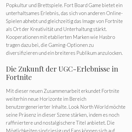
Popkultur und Brettspiele. Fort Board Game bietet ein
unterhaltsames Erlebnis, das sich von anderen Online-
Spielen abhebt und gleichzeitig das Image von Fortnite
als Ort der Kreativität und Unterhaltung stärkt.
Kooperationen mit etablierten Marken wie Hasbro
tragen dazu bei, die Gaming-Optionen zu
diversifizieren und ein breiteres Publikum anzulocken.
Die Zukunft der UGC-Erlebnisse in
Fortnite
Mit dieser neuen Zusammenarbeit erkundet Fortnite
weiterhin neue Horizonte im Bereich
benutzergenerierter Inhalte. Look North World möchte
seine Präsenz in dieser Szene stärken, indem es noch
raffiniertere und nostalgischere Titel anbietet. Die
Möglichkeiten sind riesig und Fans können sich auf