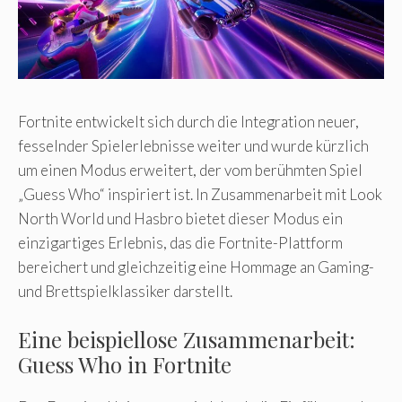
Fortnite entwickelt sich durch die Integration neuer,
fesselnder Spielerlebnisse weiter und wurde kürzlich
um einen Modus erweitert, der vom berühmten Spiel
„Guess Who“ inspiriert ist. In Zusammenarbeit mit Look
North World und Hasbro bietet dieser Modus ein
einzigartiges Erlebnis, das die Fortnite-Plattform
bereichert und gleichzeitig eine Hommage an Gaming-
und Brettspielklassiker darstellt.
Eine beispiellose Zusammenarbeit:
Guess Who in Fortnite