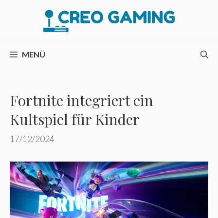
Zum
Inhalt
springen
MENÜ
Fortnite integriert ein
Kultspiel für Kinder
17/12/2024