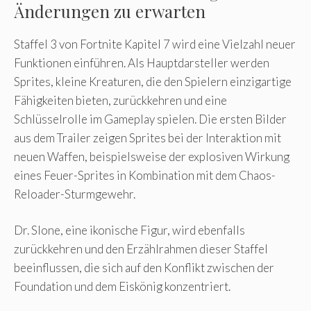
Änderungen zu erwarten
Staffel 3 von Fortnite Kapitel 7 wird eine Vielzahl neuer
Funktionen einführen. Als Hauptdarsteller werden
Sprites, kleine Kreaturen, die den Spielern einzigartige
Fähigkeiten bieten, zurückkehren und eine
Schlüsselrolle im Gameplay spielen. Die ersten Bilder
aus dem Trailer zeigen Sprites bei der Interaktion mit
neuen Waffen, beispielsweise der explosiven Wirkung
eines Feuer-Sprites in Kombination mit dem Chaos-
Reloader-Sturmgewehr.
Dr. Slone, eine ikonische Figur, wird ebenfalls
zurückkehren und den Erzählrahmen dieser Staffel
beeinflussen, die sich auf den Konflikt zwischen der
Foundation und dem Eiskönig konzentriert.