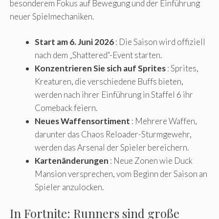
besonderem Fokus auf Bewegung und der Einführung
neuer Spielmechaniken.
Start am 6. Juni 2026
: Die Saison wird offiziell
nach dem „Shattered“-Event starten.
Konzentrieren Sie sich auf Sprites
: Sprites,
Kreaturen, die verschiedene Buffs bieten,
werden nach ihrer Einführung in Staffel 6 ihr
Comeback feiern.
Neues Waffensortiment
: Mehrere Waffen,
darunter das Chaos Reloader-Sturmgewehr,
werden das Arsenal der Spieler bereichern.
Kartenänderungen
: Neue Zonen wie Duck
Mansion versprechen, vom Beginn der Saison an
Spieler anzulocken.
In Fortnite: Runners sind große