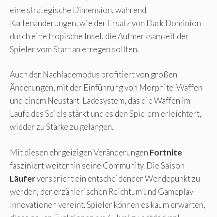
eine strategische Dimension, während
Kartenänderungen, wie der Ersatz von Dark Dominion
durch eine tropische Insel, die Aufmerksamkeit der
Spieler vom Start an erregen sollten.
Auch der Nachlademodus profitiert von großen
Änderungen, mit der Einführung von Morphite-Waffen
und einem Neustart-Ladesystem, das die Waffen im
Laufe des Spiels stärkt und es den Spielern erleichtert,
wieder zu Stärke zu gelangen.
Mit diesen ehrgeizigen Veränderungen
Fortnite
fasziniert weiterhin seine Community. Die Saison
Läufer
verspricht ein entscheidender Wendepunkt zu
werden, der erzählerischen Reichtum und Gameplay-
Innovationen vereint. Spieler können es kaum erwarten,