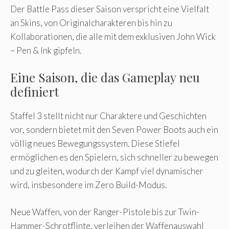
Der Battle Pass dieser Saison verspricht eine Vielfalt
an Skins, von Originalcharakteren bis hin zu
Kollaborationen, die alle mit dem exklusiven John Wick
– Pen & Ink gipfeln.
Eine Saison, die das Gameplay neu
definiert
Staffel 3 stellt nicht nur Charaktere und Geschichten
vor, sondern bietet mit den Seven Power Boots auch ein
völlig neues Bewegungssystem. Diese Stiefel
ermöglichen es den Spielern, sich schneller zu bewegen
und zu gleiten, wodurch der Kampf viel dynamischer
wird, insbesondere im Zero Build-Modus.
Neue Waffen, von der Ranger-Pistole bis zur Twin-
Hammer-Schrotflinte, verleihen der Waffenauswahl