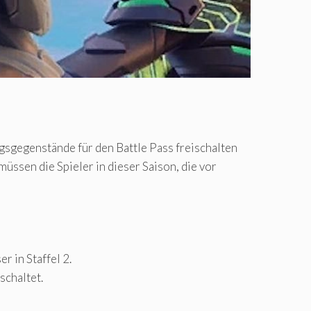
gsgegenstände für den Battle Pass freischalten
üssen die Spieler in dieser Saison, die vor
 in Staffel 2.
schaltet.