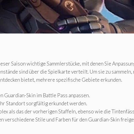
 dieser Saison wichtige Sammlerstücke, mit denen Sie Anpassun
tände sind über die Spielkarte verteilt. Um sie zu sammeln, m
ntdecken bietet, mehrere spezifische Gebiete erkunden.
n Guardian-Skin im Battle Pass anpassen.
ihr Standort sorgfältig erkundet werden.
 als das der vorherigen Staffeln, ebenso wie die Tintenfässer
 verschiedene Stile und Farben für den Guardian-Skin freige