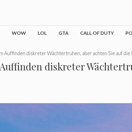
WOW
LOL
GTA
CALL OF DUTY
P
um Auffinden diskreter Wächtertruhen, aber achten Sie auf die 
 Auffinden diskreter Wächtertr