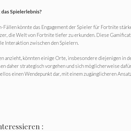
das Spielerlebnis?
Fällen könnte das Engagement der Spieler für Fortnite stärk
r, die Welt von Fortnite tiefer zu erkunden. Diese Gamifica
le Interaktion zwischen den Spielern.
 anzieht, könnten einige Orte, insbesondere diejenigen in d
sen daher strategisch vorgehen und sich möglicherweise dafür
fellos einen Wendepunkt dar, mit einem zugänglicheren Ansatz
nteressieren :