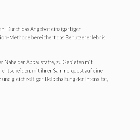
en. Durch das Angebot einzigartiger
tion-Methode bereichert das Benutzererlebnis
er Nähe der Abbaustätte, zu Gebieten mit
 entscheiden, mit ihrer Sammelquest auf eine
 und gleichzeitiger Beibehaltung der Intensität,