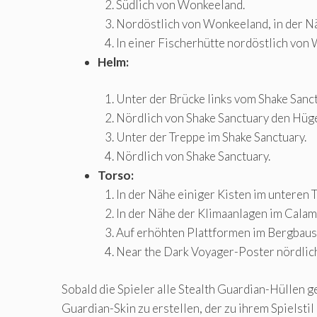
Südlich von Wonkeeland.
Nordöstlich von Wonkeeland, in der Nä
In einer Fischerhütte nordöstlich von
Helm:
Unter der Brücke links vom Shake Sanct
Nördlich von Shake Sanctuary den Hüge
Unter der Treppe im Shake Sanctuary.
Nördlich von Shake Sanctuary.
Torso:
In der Nähe einiger Kisten im unteren 
In der Nähe der Klimaanlagen im Calam
Auf erhöhten Plattformen im Bergbaus
Near the Dark Voyager-Poster nördlic
Sobald die Spieler alle Stealth Guardian-Hüllen
Guardian-Skin zu erstellen, der zu ihrem Spielstil 