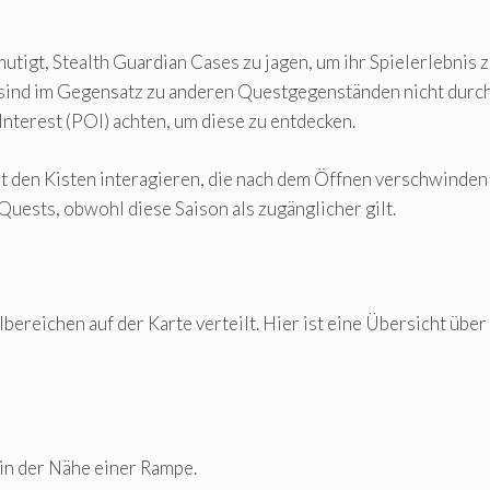
utigt, Stealth Guardian Cases zu jagen, um ihr Spielerlebnis 
d, sind im Gegensatz zu anderen Questgegenständen nicht durc
Interest (POI) achten, um diese zu entdecken.
it den Kisten interagieren, die nach dem Öffnen verschwinden 
uests, obwohl diese Saison als zugänglicher gilt.
ereichen auf der Karte verteilt. Hier ist eine Übersicht über 
in der Nähe einer Rampe.