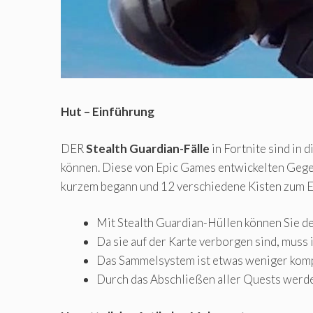
Hut – Einführung
DER
Stealth Guardian-Fälle
in Fortnite sind in
können. Diese von Epic Games entwickelten Gegens
kurzem begann und 12 verschiedene Kisten zum E
Mit Stealth Guardian-Hüllen können Sie de
Da sie auf der Karte verborgen sind, muss 
Das Sammelsystem ist etwas weniger komplex
Durch das Abschließen aller Quests werden