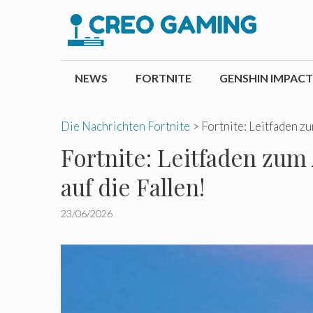
Zum
Inhalt
springen
NEWS
FORTNITE
GENSHIN IMPACT
Die Nachrichten Fortnite
>
Fortnite: Leitfaden z
Fortnite: Leitfaden zum
auf die Fallen!
23/06/2026