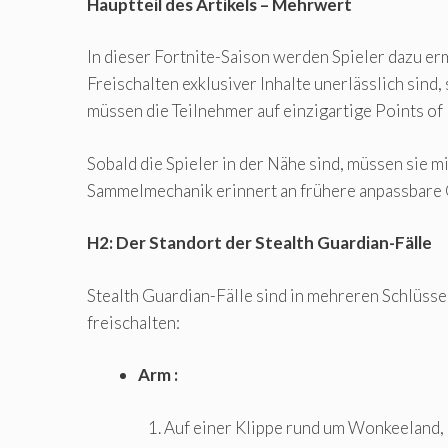
Hauptteil des Artikels – Mehrwert
In dieser Fortnite-Saison werden Spieler dazu erm
Freischalten exklusiver Inhalte unerlässlich sin
müssen die Teilnehmer auf einzigartige Points of 
Sobald die Spieler in der Nähe sind, müssen sie m
Sammelmechanik erinnert an frühere anpassbare Q
H2: Der Standort der Stealth Guardian-Fälle
Stealth Guardian-Fälle sind in mehreren Schlüsselb
freischalten:
Arm :
Auf einer Klippe rund um Wonkeeland, 