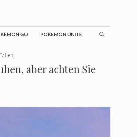
OKEMON GO
POKEMON UNITE
Fallen!
uhen, aber achten Sie