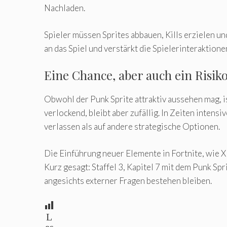
Nachladen.
Spieler müssen Sprites abbauen, Kills erzielen 
an das Spiel und verstärkt die Spielerinteraktion
Eine Chance, aber auch ein Risik
Obwohl der Punk Sprite attraktiv aussehen mag, i
verlockend, bleibt aber zufällig. In Zeiten intens
verlassen als auf andere strategische Optionen.
Die Einführung neuer Elemente in Fortnite, wie 
Kurz gesagt: Staffel 3, Kapitel 7 mit dem Punk 
angesichts externer Fragen bestehen bleiben.
L
es