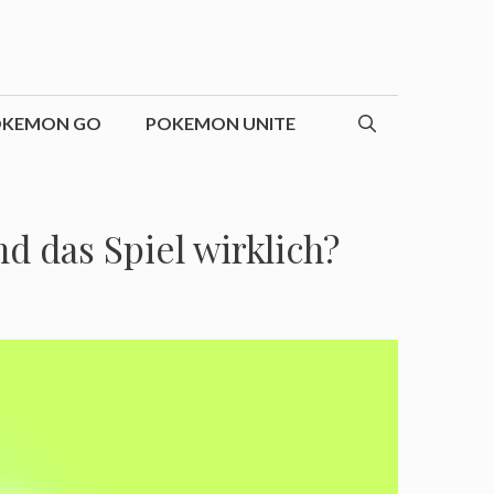
OKEMON GO
POKEMON UNITE
d das Spiel wirklich?