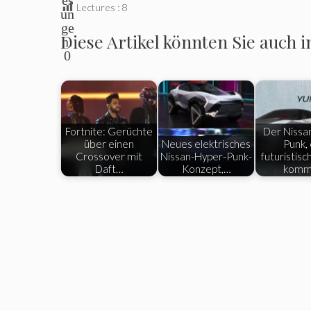
Lectures :
8
un
ge
Diese Artikel könnten Sie auch i
n:
0
Fortnite: Gerüchte
Der Nissa
über einen
Neues elektrisches
Punk, 
Crossover mit
Nissan-Hyper-Punk-
futuristisc
Daft…
Konzept,…
komm