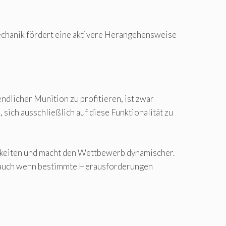
Mechanik fördert eine aktivere Herangehensweise
ndlicher Munition zu profitieren, ist zwar
 sich ausschließlich auf diese Funktionalität zu
chkeiten und macht den Wettbewerb dynamischer.
n, auch wenn bestimmte Herausforderungen