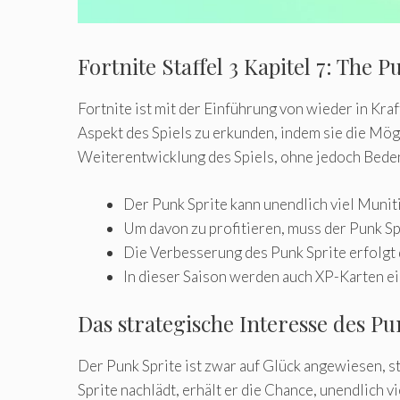
Fortnite Staffel 3 Kapitel 7: The 
Fortnite ist mit der Einführung von wieder in Kra
Aspekt des Spiels zu erkunden, indem sie die Mög
Weiterentwicklung des Spiels, ohne jedoch Beden
Der Punk Sprite kann unendlich viel Munit
Um davon zu profitieren, muss der Punk Sp
Die Verbesserung des Punk Sprite erfolgt 
In dieser Saison werden auch XP-Karten ei
Das strategische Interesse des Pu
Der Punk Sprite ist zwar auf Glück angewiesen, st
Sprite nachlädt, erhält er die Chance, unendlich 