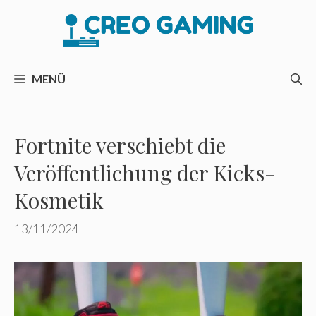
Zum
Inhalt
springen
MENÜ
Fortnite verschiebt die
Veröffentlichung der Kicks-
Kosmetik
13/11/2024