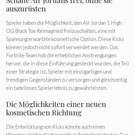
Schalte Air Jordans frei, ohne sie
auszurüsten
Spieler haben die Möglichkeit, den Air Jordan 1 High
OG Black Toe Reimagined freizuschalten, eine mit
Spannung erwartete kosmetische Option. Diese Kicks
können jedoch nicht sofort verwendet werden. Das
Fortnite-Team hob die erheblichen Anstrengungen
hervor, die in diese Einführung gesteckt wurden, die Teil
einer Strategie ist, Spieler mit einzigartigen und
trendigen Gegenständen zu versorgen und gleichzeitig
ein tadelloses Spielerlebnis zu gewährleisten.
Die Möglichkeiten einer neuen
kosmetischen Richtung
Die Entwicklung von Kicks könnte auch einen
Wendepunkt für die Kosmetik in Fortnite bedeuten. Der