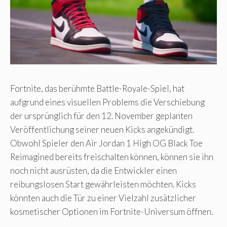
Fortnite, das berühmte Battle-Royale-Spiel, hat
aufgrund eines visuellen Problems die Verschiebung
der ursprünglich für den 12. November geplanten
Veröffentlichung seiner neuen Kicks angekündigt.
Obwohl Spieler den Air Jordan 1 High OG Black Toe
Reimagined bereits freischalten können, können sie ihn
noch nicht ausrüsten, da die Entwickler einen
reibungslosen Start gewährleisten möchten. Kicks
könnten auch die Tür zu einer Vielzahl zusätzlicher
kosmetischer Optionen im Fortnite-Universum öffnen.