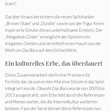
Scarn“.
Darüber hinaus bereichern die neuen Spitzhacken
„Broom-Stake“ und „Dundie“ sowie von der Figur Kevin
inspirierte Schuhe dieses unterhaltsame Erlebnis. Der
„Megadesk Glider“ ermöglicht den Spielern ein
elegantes Gleiten und vermittelt einen Hauch von der
Welt von
Das Büro
auf dem Schlachtfeld.
Ein kulturelles Erbe, das überdauert
Diese Zusammenarbeit stellt eine Premiere für
Fortnite dar, da zum ersten Mal eine Sitcom in das Spiel
integriert wurde. Obwohl
Das Büro
wurde von 2005 bis
2013 ausgestrahlt, sein Erbe lebt durch die Referenzen
und Memes weiter, die die Internetkultur weiterhin
beleben. Fans der Serie können diese Referenzen nun