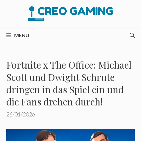
Zum
Inhalt
springen
MENÜ
Fortnite x The Office: Michael
Scott und Dwight Schrute
dringen in das Spiel ein und
die Fans drehen durch!
26/01/2026