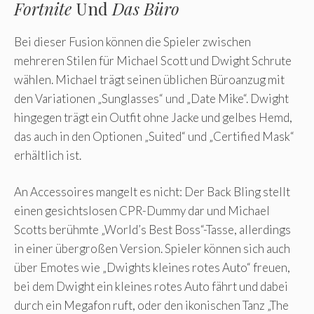
Fortnite
Und
Das Büro
Bei dieser Fusion können die Spieler zwischen
mehreren Stilen für Michael Scott und Dwight Schrute
wählen. Michael trägt seinen üblichen Büroanzug mit
den Variationen „Sunglasses“ und „Date Mike“. Dwight
hingegen trägt ein Outfit ohne Jacke und gelbes Hemd,
das auch in den Optionen „Suited“ und „Certified Mask“
erhältlich ist.
An Accessoires mangelt es nicht: Der Back Bling stellt
einen gesichtslosen CPR-Dummy dar und Michael
Scotts berühmte „World’s Best Boss“-Tasse, allerdings
in einer übergroßen Version. Spieler können sich auch
über Emotes wie „Dwights kleines rotes Auto“ freuen,
bei dem Dwight ein kleines rotes Auto fährt und dabei
durch ein Megafon ruft, oder den ikonischen Tanz „The