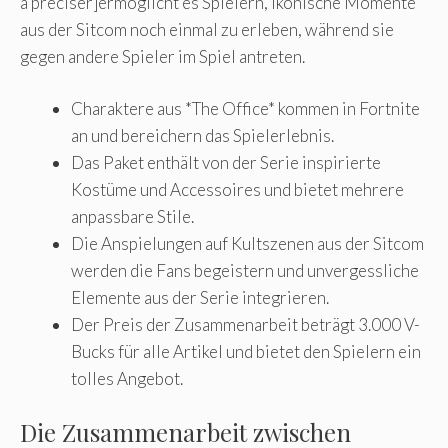
à préciser]ermöglicht es Spielern, ikonische Momente
aus der Sitcom noch einmal zu erleben, während sie
gegen andere Spieler im Spiel antreten.
Charaktere aus *The Office* kommen in Fortnite
an und bereichern das Spielerlebnis.
Das Paket enthält von der Serie inspirierte
Kostüme und Accessoires und bietet mehrere
anpassbare Stile.
Die Anspielungen auf Kultszenen aus der Sitcom
werden die Fans begeistern und unvergessliche
Elemente aus der Serie integrieren.
Der Preis der Zusammenarbeit beträgt 3.000 V-
Bucks für alle Artikel und bietet den Spielern ein
tolles Angebot.
Die Zusammenarbeit zwischen