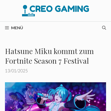
Zum
Inhalt
springen
MENÜ
Hatsune Miku kommt zum
Fortnite Season 7 Festival
13/01/2025