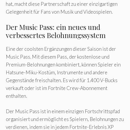
hat, macht diese Partnerschaft zu einer einzigartigen
Gelegenheit für Fans von Musik und Videospielen.
Der Music Pass: ein neues und
verbessertes Belohnungssystem
Eine der coolsten Ergänzungen dieser Saison ist der
Music Pass. Mit diesem Pass, der kostenlose und
Premium-Belohnungen kombiniert, können Spieler ein
Hatsune-Miku-Kostüm, Instrumente und andere
Gegenstände freischalten. Es wird für 1.400 V-Bucks
verkauft oder ist im Fortnite Crew-Abonnement
enthalten.
Der Music Pass ist in einem einzigen Fortschrittspfad
organisiert und ermöglicht es Spielern, Belohnungen zu
verdienen, indem sie in jedem Fortnite-Erlebnis XP