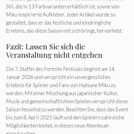
Stil, die in 13 Farbvarianten erhältlich ist, sowie von
Miku inspirierte Aufkleber. Jeder Artikel wurde so
gestaltet, dass er das festliche und eindringliche
Erlebnis, das diese Saison mit sich bringt, hervorhebt.
Fazit: Lassen Sie sich die
Veranstaltung nicht entgehen
Die 7. Staffel des Fortnite Festivals beginnt am 14.
Januar 2026 und verspricht ein unvergessliches
Erlebnis für Spieler und Fans von Hatsune Miku zu
werden. Mit einer Mischung aus japanischer Kultur,
Musik und gemeinschaftlichem Spielen verspricht diese
Saison fesselnd zu werden. Beachten Sie, dass das Event
bis zum 8. April 2025 läuft und den Spielern zahlreiche
Möglichkeiten bietet, in dieses neue Abenteuer
einzutauchen.