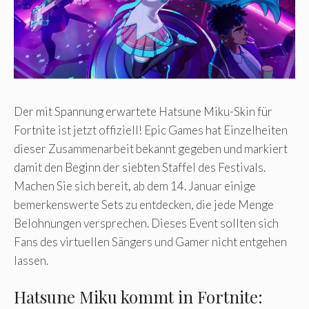
Der mit Spannung erwartete Hatsune Miku-Skin für
Fortnite ist jetzt offiziell! Epic Games hat Einzelheiten
dieser Zusammenarbeit bekannt gegeben und markiert
damit den Beginn der siebten Staffel des Festivals.
Machen Sie sich bereit, ab dem 14. Januar einige
bemerkenswerte Sets zu entdecken, die jede Menge
Belohnungen versprechen. Dieses Event sollten sich
Fans des virtuellen Sängers und Gamer nicht entgehen
lassen.
Hatsune Miku kommt in Fortnite: