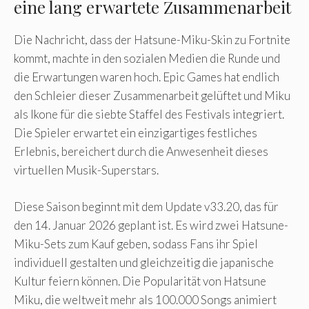
eine lang erwartete Zusammenarbeit
Die Nachricht, dass der Hatsune-Miku-Skin zu Fortnite
kommt, machte in den sozialen Medien die Runde und
die Erwartungen waren hoch. Epic Games hat endlich
den Schleier dieser Zusammenarbeit gelüftet und Miku
als Ikone für die siebte Staffel des Festivals integriert.
Die Spieler erwartet ein einzigartiges festliches
Erlebnis, bereichert durch die Anwesenheit dieses
virtuellen Musik-Superstars.
Diese Saison beginnt mit dem Update v33.20, das für
den 14. Januar 2026 geplant ist. Es wird zwei Hatsune-
Miku-Sets zum Kauf geben, sodass Fans ihr Spiel
individuell gestalten und gleichzeitig die japanische
Kultur feiern können. Die Popularität von Hatsune
Miku, die weltweit mehr als 100.000 Songs animiert