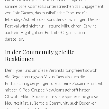
sammelbare Kosmetika unterstreichen das Engagement
von Epic Games, das musikalische Erbe und die
lebendige Ästhetik des Künstlers zu würdigen. Dieses
Festival wird nicht nur Hatsune Miku ehren; Es wird
auch ein Highlight der Fortnite-Organisation
darstellen.
In der Community geteilte
Reaktionen
Der Hype rund um diese Veranstaltung feiert sowohl
die Begeisterung von Mikus Fans als auch die
Enttäuschung derjenigen, die auf eine Zusammenarbeit
mit der K-Pop-Gruppe NewJeans gehofft hatten.
Obwohl Mikus Rückkehr für viele Spieler eine große
Neuigkeit ist, äußert die Community auch Bedenken