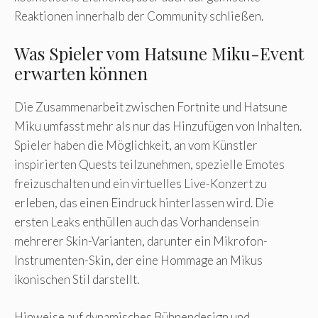
Reaktionen innerhalb der Community schließen.
Was Spieler vom Hatsune Miku-Event
erwarten können
Die Zusammenarbeit zwischen Fortnite und Hatsune
Miku umfasst mehr als nur das Hinzufügen von Inhalten.
Spieler haben die Möglichkeit, an vom Künstler
inspirierten Quests teilzunehmen, spezielle Emotes
freizuschalten und ein virtuelles Live-Konzert zu
erleben, das einen Eindruck hinterlassen wird. Die
ersten Leaks enthüllen auch das Vorhandensein
mehrerer Skin-Varianten, darunter ein Mikrofon-
Instrumenten-Skin, der eine Hommage an Mikus
ikonischen Stil darstellt.
Hinweise auf dynamisches Bühnendesign und