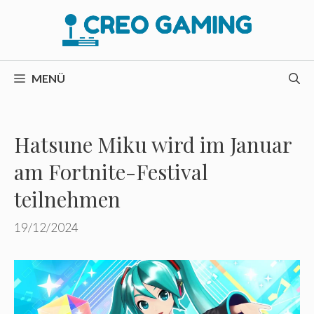
Zum
Inhalt
springen
MENÜ
Hatsune Miku wird im Januar
am Fortnite-Festival
teilnehmen
19/12/2024