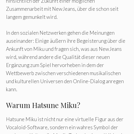
hinsichtlich der Zukunft einer möglichen
Zusammenarbeit mit NewJeans, über die schon seit
langem gemunkelt wird.
In den sozialen Netzwerken gehen die Meinungen
auseinander: Einige äußern ihre Begeisterung über die
Ankunft von Miku und fragen sich, was aus NewJeans
wird, während andere die Qualität dieser neuen
Ergänzung zum Spiel hervorheben in dem der
Wettbewerb zwischen verschiedenen musikalischen
und kulturellen Universen den Online-Dialog anregen
kann.
Warum Hatsune Miku?
Hatsune Miku ist nicht nur eine virtuelle Figur aus der
Vocaloid-Software, sondern ein wahres Symbol der