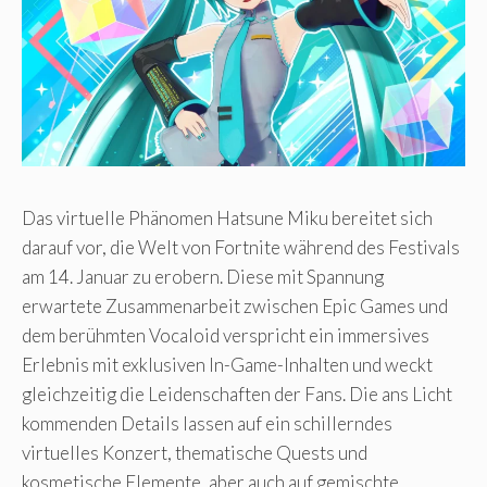
Das virtuelle Phänomen Hatsune Miku bereitet sich
darauf vor, die Welt von Fortnite während des Festivals
am 14. Januar zu erobern. Diese mit Spannung
erwartete Zusammenarbeit zwischen Epic Games und
dem berühmten Vocaloid verspricht ein immersives
Erlebnis mit exklusiven In-Game-Inhalten und weckt
gleichzeitig die Leidenschaften der Fans. Die ans Licht
kommenden Details lassen auf ein schillerndes
virtuelles Konzert, thematische Quests und
kosmetische Elemente, aber auch auf gemischte