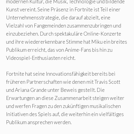
modernen Kultur, die Musik, Technologie und bildende
Kunst vereint. Seine Präsenz in Fortnite ist Teil einer
Unternehmensstrategie, die darauf abzielt, eine
Vielzahl von Fangemeinden zusammenzubringen und
einzubeziehen. Durch spektakuläre Online-Konzerte
und ihre wiedererkennbare Stimme hat Miku ein breites
Publikum erreicht, das von Anime-Fans bis hin zu
Videospiel-Enthusiasten reicht.
Fortnite hat seine Innovationsfähigkeit bereits bei
früheren Partnerschaften wie denen mit Travis Scott
und Ariana Grande unter Beweis gestellt. Die
Erwartungen an diese Zusammenarbeit steigen weiter
und werfen Fragen zu den zukünftigen musikalischen
Initiativen des Spiels auf, die weiterhin ein vielfältiges
Publikum ansprechen werden.