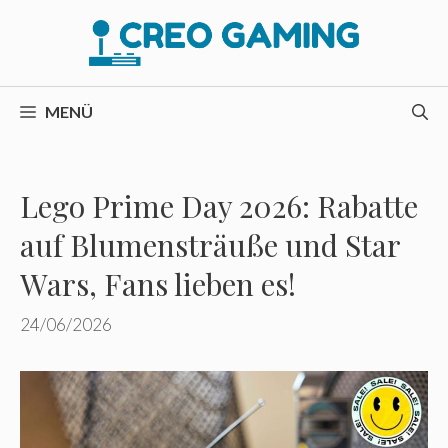
Zum
Inhalt
springen
MENÜ
Lego Prime Day 2026: Rabatte
auf Blumensträuße und Star
Wars, Fans lieben es!
24/06/2026