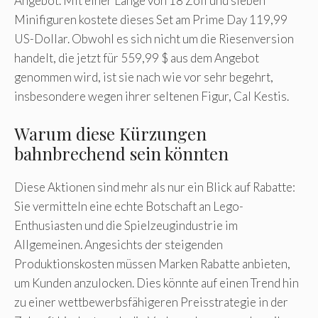
Angebot. Mit einer Länge von 18 Zoll und sieben
Minifiguren kostete dieses Set am Prime Day 119,99
US-Dollar. Obwohl es sich nicht um die Riesenversion
handelt, die jetzt für 559,99 $ aus dem Angebot
genommen wird, ist sie nach wie vor sehr begehrt,
insbesondere wegen ihrer seltenen Figur, Cal Kestis.
Warum diese Kürzungen
bahnbrechend sein könnten
Diese Aktionen sind mehr als nur ein Blick auf Rabatte:
Sie vermitteln eine echte Botschaft an Lego-
Enthusiasten und die Spielzeugindustrie im
Allgemeinen. Angesichts der steigenden
Produktionskosten müssen Marken Rabatte anbieten,
um Kunden anzulocken. Dies könnte auf einen Trend hin
zu einer wettbewerbsfähigeren Preisstrategie in der