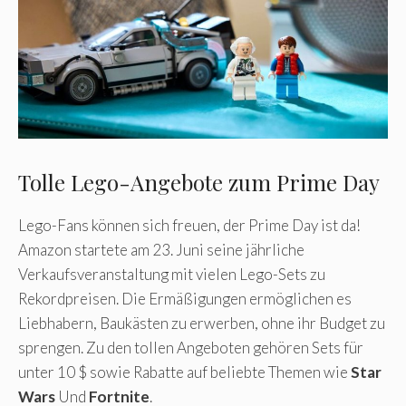
Tolle Lego-Angebote zum Prime Day
Lego-Fans können sich freuen, der Prime Day ist da!
Amazon startete am 23. Juni seine jährliche
Verkaufsveranstaltung mit vielen Lego-Sets zu
Rekordpreisen. Die Ermäßigungen ermöglichen es
Liebhabern, Baukästen zu erwerben, ohne ihr Budget zu
sprengen. Zu den tollen Angeboten gehören Sets für
unter 10 $ sowie Rabatte auf beliebte Themen wie
Star
Wars
Und
Fortnite
.