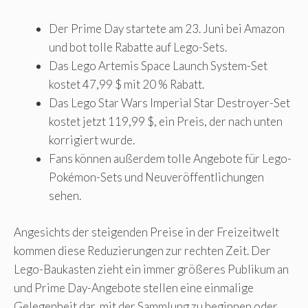
Der Prime Day startete am 23. Juni bei Amazon
und bot tolle Rabatte auf Lego-Sets.
Das Lego Artemis Space Launch System-Set
kostet 47,99 $ mit 20 % Rabatt.
Das Lego Star Wars Imperial Star Destroyer-Set
kostet jetzt 119,99 $, ein Preis, der nach unten
korrigiert wurde.
Fans können außerdem tolle Angebote für Lego-
Pokémon-Sets und Neuveröffentlichungen
sehen.
Angesichts der steigenden Preise in der Freizeitwelt
kommen diese Reduzierungen zur rechten Zeit. Der
Lego-Baukasten zieht ein immer größeres Publikum an
und Prime Day-Angebote stellen eine einmalige
Gelegenheit dar, mit der Sammlung zu beginnen oder