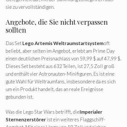
sie zu vervollständigen.
Angebote, die Sie nicht verpassen
sollten
Das Set
Lego Artemis Weltraumstartsystem
oft
beliebt, aber selten im Angebot, erlebt am Prime Day
einen deutlichen Preisnachlass von 59,99 $ auf 47,99 $.
Dieses Set besteht aus 632 Teilen, ist 27,5 Zoll groß
und enthält vier Astronauten-Minifiguren. Es ist eine
gute Wahl für Weltraumfans, insbesondere da es sich
um ein Produkt handelt, das an reale Ereignisse
gebunden ist.
Was die Lego Star Wars betrifft, die
Imperialer
Sternenzerstörer
ist ein weiteres Flaggschiff-