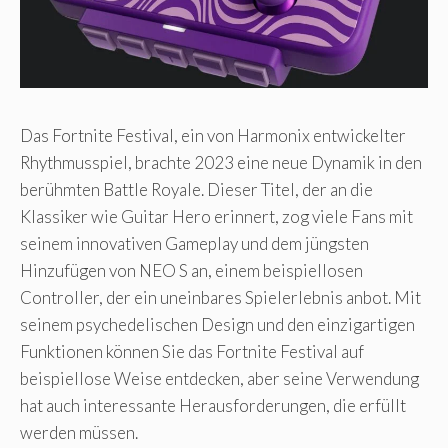
Das Fortnite Festival, ein von Harmonix entwickelter
Rhythmusspiel, brachte 2023 eine neue Dynamik in den
berühmten Battle Royale. Dieser Titel, der an die
Klassiker wie Guitar Hero erinnert, zog viele Fans mit
seinem innovativen Gameplay und dem jüngsten
Hinzufügen von NEO S an, einem beispiellosen
Controller, der ein uneinbares Spielerlebnis anbot. Mit
seinem psychedelischen Design und den einzigartigen
Funktionen können Sie das Fortnite Festival auf
beispiellose Weise entdecken, aber seine Verwendung
hat auch interessante Herausforderungen, die erfüllt
werden müssen.