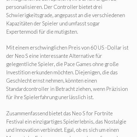
personalisieren. Der Controller bietet drei
Schwierigkeitsgrade, angepasst an die verschiedenen
Kapazitäten der Spieler und umfasst sogar
Expertenmodi für die mutigsten.
Mit einem erschwinglichen Preis von 60 US -Dollar ist
der Neo S eine interessante Alternative für
gelegentliche Spieler, die Pace Games ohne große
Investition erkunden möchten. Diejenigen, die das
Geschlecht ernst nehmen, könnten einen
Standardcontroller in Betracht ziehen, wenn Präzision
für ihre Spielerfahrung unerlässlich ist.
Zusammenfassend bietet das Neo S for Fortnite
Festival ein einzigartiges Spielerlebnis, das Nostalgie
und Innovation verbindet. Egal, ob es sich um einen