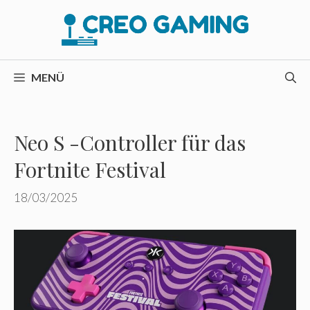
Zum
Inhalt
springen
MENÜ
Neo S -Controller für das
Fortnite Festival
18/03/2025