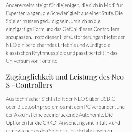
Andererseits steigt für diejenigen, die sich in Modi für
Experten wagen, die Schwierigkeit aus einer Stufe. Die
Spieler müssen geduldig sein, um sich an die
einzigartige Form und das Gefühl dieses Controllers
anzupassen. Trotz dieser Herausforderungen bietet der
NEO ein bereicherndes Erlebnis und würdigt die
klassischen Rhythmusspiele und passt perfekt in das
Universum von Fortnite.
Zugänglichkeit und Leistung des Neo
S -Controllers
Aus technischer Sicht stellt der NEO S über USB-C
oder Bluetooth problemlos mit dem PC verbunden, und
der Akku hat eine beeindruckende Autonomie. Die
Optionen für die CRKD -Anwendung sind intuitiv und
ermöglichen es den Spielern, ihre Erfahrungen zu