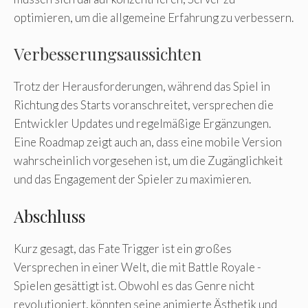
optimieren, um die allgemeine Erfahrung zu verbessern.
Verbesserungsaussichten
Trotz der Herausforderungen, während das Spiel in
Richtung des Starts voranschreitet, versprechen die
Entwickler Updates und regelmäßige Ergänzungen.
Eine Roadmap zeigt auch an, dass eine mobile Version
wahrscheinlich vorgesehen ist, um die Zugänglichkeit
und das Engagement der Spieler zu maximieren.
Abschluss
Kurz gesagt, das Fate Trigger ist ein großes
Versprechen in einer Welt, die mit Battle Royale -
Spielen gesättigt ist. Obwohl es das Genre nicht
revolutioniert, könnten seine animierte Ästhetik und