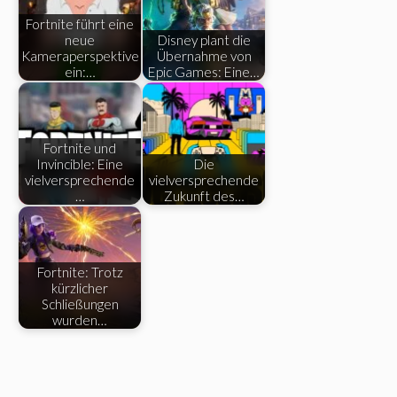
Fortnite führt eine
neue
Disney plant die
Kameraperspektive
Übernahme von
ein:…
Epic Games: Eine…
Fortnite und
Invincible: Eine
Die
vielversprechende
vielversprechende
…
Zukunft des…
Fortnite: Trotz
kürzlicher
Schließungen
wurden…