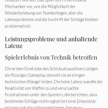
Mechaniker vor, wie die Möglichkeit der
Wiederbelebung von Teamkollegen, aber die
Latenzprobleme und die Inschrift der Schläge bleiben
problematisch.
Leistungsprobleme und anhaltende
Latenz
Spielerlebnis von Technik betroffen
Die ersten Eindrücke des Schicksalsauslösers zeigen
ein flüssiges Gameplay, obwohl sie an einigen
technischen Mängel leiden. Die hohe Latenz wandte die
Reaktivität von Waffen zu und verursachte
Frustrationen unter den Spielern, die berichten, dass
bestimmte Schläge nicht registriert sind. Entwickler
müssen sich darauf konzentrieren, Server zu