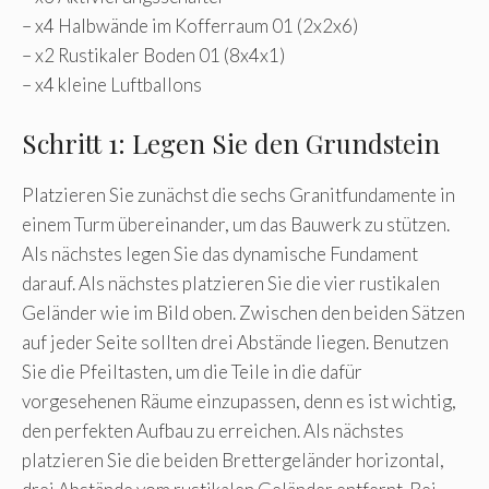
– x4 Halbwände im Kofferraum 01 (2x2x6)
– x2 Rustikaler Boden 01 (8x4x1)
– x4 kleine Luftballons
Schritt 1: Legen Sie den Grundstein
Platzieren Sie zunächst die sechs Granitfundamente in
einem Turm übereinander, um das Bauwerk zu stützen.
Als nächstes legen Sie das dynamische Fundament
darauf. Als nächstes platzieren Sie die vier rustikalen
Geländer wie im Bild oben. Zwischen den beiden Sätzen
auf jeder Seite sollten drei Abstände liegen. Benutzen
Sie die Pfeiltasten, um die Teile in die dafür
vorgesehenen Räume einzupassen, denn es ist wichtig,
den perfekten Aufbau zu erreichen. Als nächstes
platzieren Sie die beiden Brettergeländer horizontal,