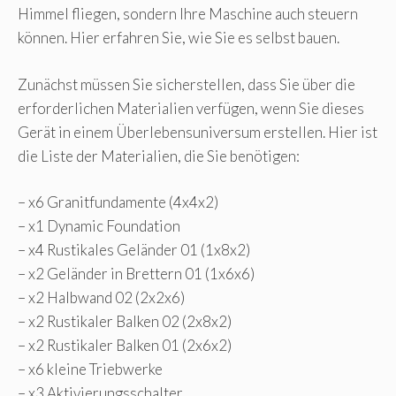
Himmel fliegen, sondern Ihre Maschine auch steuern
können. Hier erfahren Sie, wie Sie es selbst bauen.
Zunächst müssen Sie sicherstellen, dass Sie über die
erforderlichen Materialien verfügen, wenn Sie dieses
Gerät in einem Überlebensuniversum erstellen. Hier ist
die Liste der Materialien, die Sie benötigen:
– x6 Granitfundamente (4x4x2)
– x1 Dynamic Foundation
– x4 Rustikales Geländer 01 (1x8x2)
– x2 Geländer in Brettern 01 (1x6x6)
– x2 Halbwand 02 (2x2x6)
– x2 Rustikaler Balken 02 (2x8x2)
– x2 Rustikaler Balken 01 (2x6x2)
– x6 kleine Triebwerke
– x3 Aktivierungsschalter