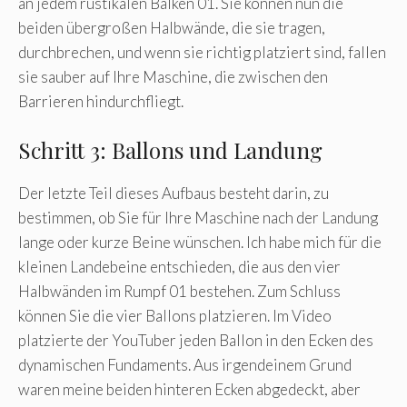
an jedem rustikalen Balken 01. Sie können nun die
beiden übergroßen Halbwände, die sie tragen,
durchbrechen, und wenn sie richtig platziert sind, fallen
sie sauber auf Ihre Maschine, die zwischen den
Barrieren hindurchfliegt.
Schritt 3: Ballons und Landung
Der letzte Teil dieses Aufbaus besteht darin, zu
bestimmen, ob Sie für Ihre Maschine nach der Landung
lange oder kurze Beine wünschen. Ich habe mich für die
kleinen Landebeine entschieden, die aus den vier
Halbwänden im Rumpf 01 bestehen. Zum Schluss
können Sie die vier Ballons platzieren. Im Video
platzierte der YouTuber jeden Ballon in den Ecken des
dynamischen Fundaments. Aus irgendeinem Grund
waren meine beiden hinteren Ecken abgedeckt, aber