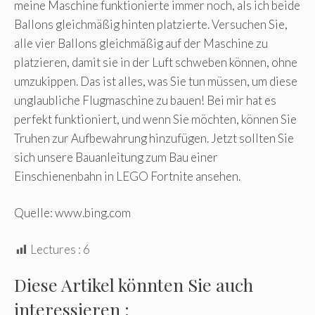
meine Maschine funktionierte immer noch, als ich beide
Ballons gleichmäßig hinten platzierte. Versuchen Sie,
alle vier Ballons gleichmäßig auf der Maschine zu
platzieren, damit sie in der Luft schweben können, ohne
umzukippen. Das ist alles, was Sie tun müssen, um diese
unglaubliche Flugmaschine zu bauen! Bei mir hat es
perfekt funktioniert, und wenn Sie möchten, können Sie
Truhen zur Aufbewahrung hinzufügen. Jetzt sollten Sie
sich unsere Bauanleitung zum Bau einer
Einschienenbahn in LEGO Fortnite ansehen.
Quelle: www.bing.com
Lectures :
6
Diese Artikel könnten Sie auch
interessieren :