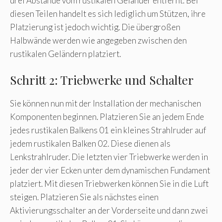
drei Abstände vom rustikalen Geländer entfernt. Bei
diesen Teilen handelt es sich lediglich um Stützen, ihre
Platzierung ist jedoch wichtig. Die übergroßen
Halbwände werden wie angegeben zwischen den
rustikalen Geländern platziert.
Schritt 2: Triebwerke und Schalter
Sie können nun mit der Installation der mechanischen
Komponenten beginnen. Platzieren Sie an jedem Ende
jedes rustikalen Balkens 01 ein kleines Strahlruder auf
jedem rustikalen Balken 02. Diese dienen als
Lenkstrahlruder. Die letzten vier Triebwerke werden in
jeder der vier Ecken unter dem dynamischen Fundament
platziert. Mit diesen Triebwerken können Sie in die Luft
steigen. Platzieren Sie als nächstes einen
Aktivierungsschalter an der Vorderseite und dann zwei