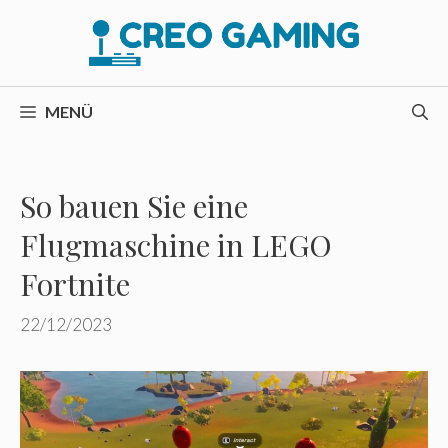
Zum
Inhalt
springen
MENÜ
So bauen Sie eine
Flugmaschine in LEGO
Fortnite
22/12/2023