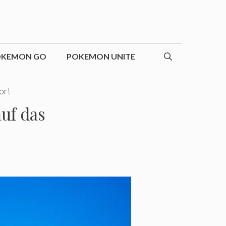
OKEMON GO
POKEMON UNITE
or!
auf das