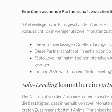
Eine überraschende Partnerschaft zwischen
S
Solo-Leveling
ein von Fans geschätzter Anime, ers
voraussichtlich in weniger als zwei Monaten zus
Die von zuverlässigen Quellen durchgesic
Diese Partnerschaft soll innerhalb von 56 
*Solo Leveling* hat mit seiner intensiven
gezogen.
Im Jahr 2026 wird auch ein *Solo Leveling*
Solo-Leveling
kommt herein
Fortn
Die Nachricht von der Zusammenarbeit zwische
die bestätigten, dass innerhalb von zwei Monaten 
ersten Zusammenarbeit mit Anime-Franchises b