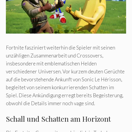
Fortnite fasziniert weiterhin die Spieler mit seinen
unzähligen Zusammenarbeit und Crossovers,
insbesondere mit emblematischen Helden
verschiedener Universen. Vor kurzem deuten Gerüchte
auf die bevorstehende Ankunft von Sonic Le Hérisson,
begleitet von seinem konkurrierenden Schatten im
Spiel. Diese Ankündigung erregt bereits Begeisterung,
obwohl die Details immer noch vage sind.
Schall und Schatten am Horizont