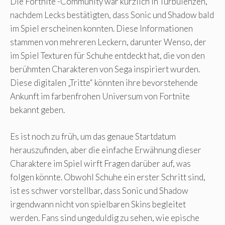
Die Fortnite -Community war kürzlich in Turbulenzen,
nachdem Lecks bestätigten, dass Sonic und Shadow bald
im Spiel erscheinen konnten. Diese Informationen
stammen von mehreren Leckern, darunter Wenso, der
im Spiel Texturen für Schuhe entdeckt hat, die von den
berühmten Charakteren von Sega inspiriert wurden.
Diese digitalen „Tritte“ könnten ihre bevorstehende
Ankunft im farbenfrohen Universum von Fortnite
bekannt geben.
Es ist noch zu früh, um das genaue Startdatum
herauszufinden, aber die einfache Erwähnung dieser
Charaktere im Spiel wirft Fragen darüber auf, was
folgen könnte. Obwohl Schuhe ein erster Schritt sind,
ist es schwer vorstellbar, dass Sonic und Shadow
irgendwann nicht von spielbaren Skins begleitet
werden. Fans sind ungeduldig zu sehen, wie epische