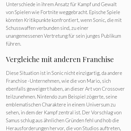
Unterschiede in ihrem Ansatz für Kampf und Gewalt
von Spielen wie Fortnite weggebracht. Epische Spiele
könnten Kritikpunkte konfrontiert, wenn Sonic, die mit
Schusswaffen verbunden sind, zu einer
unangemessenen Vertretung für sein junges Publikum
führen.
Vergleiche mit anderen Franchise
Diese Situation ist in Sonic nicht einzigartig, da andere
Franchise -Unternehmen, wie die von Mario, sich
ebenfalls geweigert haben, an dieser Art von Crossover
teilzunehmen. Nintendo zum Beispiel zögerte, seine
emblematischen Charaktere in einem Universum zu
sehen, in dem der Kampf zentral ist. Der Vorschlag von
Samus schlug aus ähnlichen Gründen fehl und hob die
Herausforderungen hervor, die von Studios auftreten,