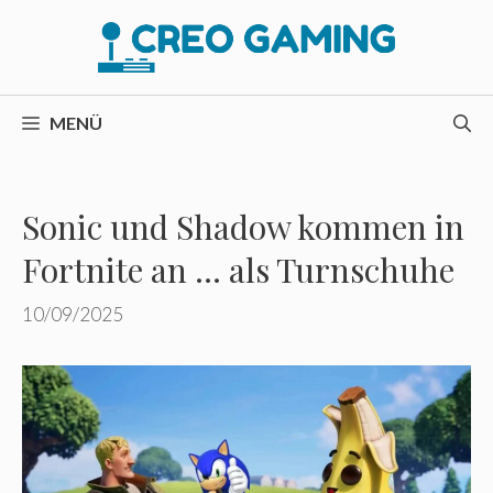
Zum
Inhalt
springen
MENÜ
Sonic und Shadow kommen in
Fortnite an … als Turnschuhe
10/09/2025