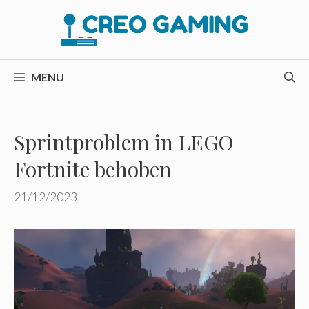
Zum
Inhalt
springen
MENÜ
Sprintproblem in LEGO
Fortnite behoben
21/12/2023