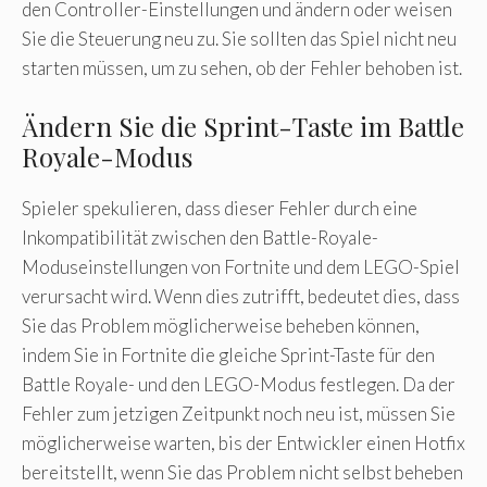
den Controller-Einstellungen und ändern oder weisen
Sie die Steuerung neu zu. Sie sollten das Spiel nicht neu
starten müssen, um zu sehen, ob der Fehler behoben ist.
Ändern Sie die Sprint-Taste im Battle
Royale-Modus
Spieler spekulieren, dass dieser Fehler durch eine
Inkompatibilität zwischen den Battle-Royale-
Moduseinstellungen von Fortnite und dem LEGO-Spiel
verursacht wird. Wenn dies zutrifft, bedeutet dies, dass
Sie das Problem möglicherweise beheben können,
indem Sie in Fortnite die gleiche Sprint-Taste für den
Battle Royale- und den LEGO-Modus festlegen. Da der
Fehler zum jetzigen Zeitpunkt noch neu ist, müssen Sie
möglicherweise warten, bis der Entwickler einen Hotfix
bereitstellt, wenn Sie das Problem nicht selbst beheben