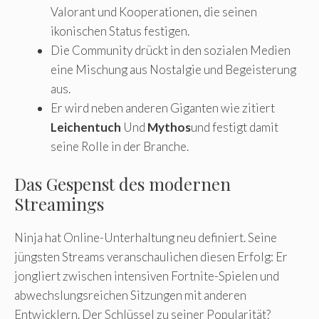
Valorant und Kooperationen, die seinen
ikonischen Status festigen.
Die Community drückt in den sozialen Medien
eine Mischung aus Nostalgie und Begeisterung
aus.
Er wird neben anderen Giganten wie zitiert
Leichentuch
Und
Mythos
und festigt damit
seine Rolle in der Branche.
Das Gespenst des modernen
Streamings
Ninja hat Online-Unterhaltung neu definiert. Seine
jüngsten Streams veranschaulichen diesen Erfolg: Er
jongliert zwischen intensiven Fortnite-Spielen und
abwechslungsreichen Sitzungen mit anderen
Entwicklern. Der Schlüssel zu seiner Popularität?