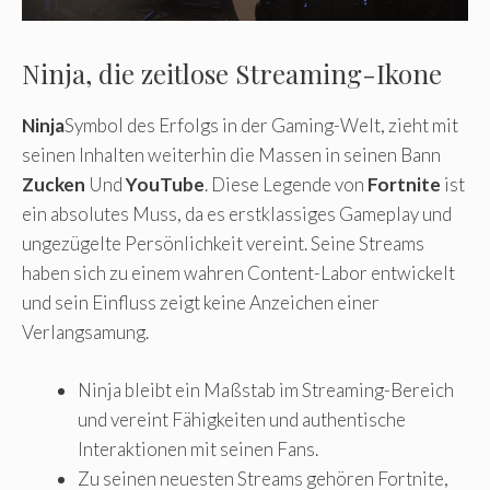
Ninja, die zeitlose Streaming-Ikone
Ninja
Symbol des Erfolgs in der Gaming-Welt, zieht mit
seinen Inhalten weiterhin die Massen in seinen Bann
Zucken
Und
YouTube
. Diese Legende von
Fortnite
ist
ein absolutes Muss, da es erstklassiges Gameplay und
ungezügelte Persönlichkeit vereint. Seine Streams
haben sich zu einem wahren Content-Labor entwickelt
und sein Einfluss zeigt keine Anzeichen einer
Verlangsamung.
Ninja bleibt ein Maßstab im Streaming-Bereich
und vereint Fähigkeiten und authentische
Interaktionen mit seinen Fans.
Zu seinen neuesten Streams gehören Fortnite,