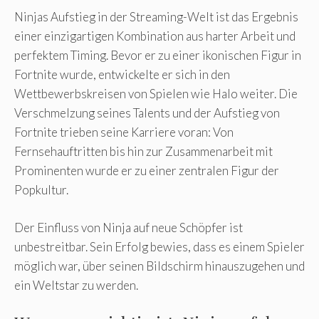
Ninjas Aufstieg in der Streaming-Welt ist das Ergebnis
einer einzigartigen Kombination aus harter Arbeit und
perfektem Timing. Bevor er zu einer ikonischen Figur in
Fortnite wurde, entwickelte er sich in den
Wettbewerbskreisen von Spielen wie Halo weiter. Die
Verschmelzung seines Talents und der Aufstieg von
Fortnite trieben seine Karriere voran: Von
Fernsehauftritten bis hin zur Zusammenarbeit mit
Prominenten wurde er zu einer zentralen Figur der
Popkultur.
Der Einfluss von Ninja auf neue Schöpfer ist
unbestreitbar. Sein Erfolg bewies, dass es einem Spieler
möglich war, über seinen Bildschirm hinauszugehen und
ein Weltstar zu werden.