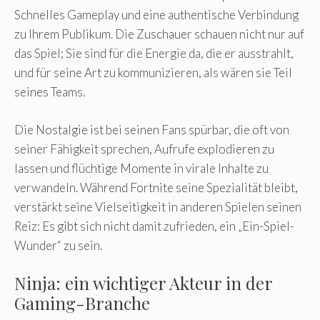
Schnelles Gameplay und eine authentische Verbindung
zu Ihrem Publikum. Die Zuschauer schauen nicht nur auf
das Spiel; Sie sind für die Energie da, die er ausstrahlt,
und für seine Art zu kommunizieren, als wären sie Teil
seines Teams.
Die Nostalgie ist bei seinen Fans spürbar, die oft von
seiner Fähigkeit sprechen, Aufrufe explodieren zu
lassen und flüchtige Momente in virale Inhalte zu
verwandeln. Während Fortnite seine Spezialität bleibt,
verstärkt seine Vielseitigkeit in anderen Spielen seinen
Reiz: Es gibt sich nicht damit zufrieden, ein „Ein-Spiel-
Wunder“ zu sein.
Ninja: ein wichtiger Akteur in der
Gaming-Branche