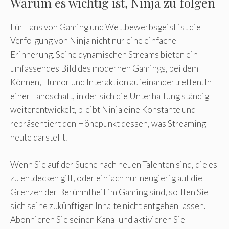
Warum es wichtig ist, Ninja zu folgen
Für Fans von Gaming und Wettbewerbsgeist ist die
Verfolgung von Ninja nicht nur eine einfache
Erinnerung. Seine dynamischen Streams bieten ein
umfassendes Bild des modernen Gamings, bei dem
Können, Humor und Interaktion aufeinandertreffen. In
einer Landschaft, in der sich die Unterhaltung ständig
weiterentwickelt, bleibt Ninja eine Konstante und
repräsentiert den Höhepunkt dessen, was Streaming
heute darstellt.
Wenn Sie auf der Suche nach neuen Talenten sind, die es
zu entdecken gilt, oder einfach nur neugierig auf die
Grenzen der Berühmtheit im Gaming sind, sollten Sie
sich seine zukünftigen Inhalte nicht entgehen lassen.
Abonnieren Sie seinen Kanal und aktivieren Sie