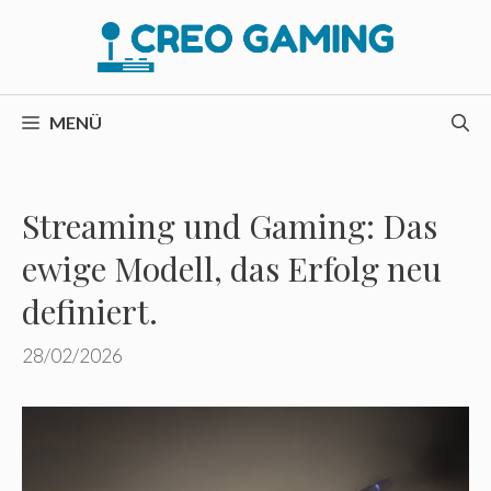
Zum
Inhalt
springen
MENÜ
Streaming und Gaming: Das
ewige Modell, das Erfolg neu
definiert.
28/02/2026