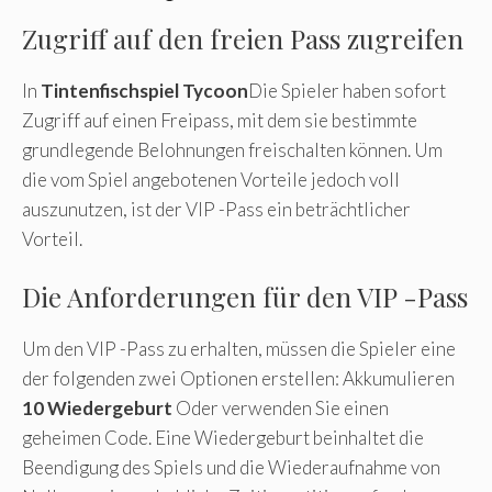
Zugriff auf den freien Pass zugreifen
In
Tintenfischspiel Tycoon
Die Spieler haben sofort
Zugriff auf einen Freipass, mit dem sie bestimmte
grundlegende Belohnungen freischalten können. Um
die vom Spiel angebotenen Vorteile jedoch voll
auszunutzen, ist der VIP -Pass ein beträchtlicher
Vorteil.
Die Anforderungen für den VIP -Pass
Um den VIP -Pass zu erhalten, müssen die Spieler eine
der folgenden zwei Optionen erstellen: Akkumulieren
10 Wiedergeburt
Oder verwenden Sie einen
geheimen Code. Eine Wiedergeburt beinhaltet die
Beendigung des Spiels und die Wiederaufnahme von