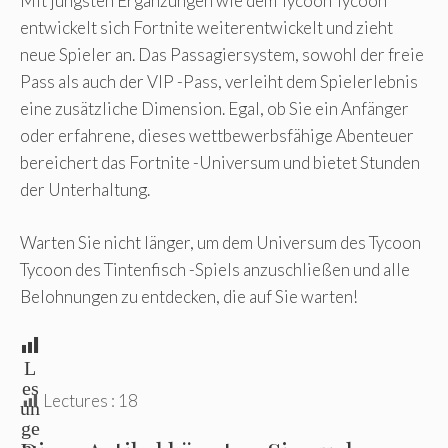
Mit jüngsten Ergänzungen wie dem Tycoon Tycoon
entwickelt sich Fortnite weiterentwickelt und zieht
neue Spieler an. Das Passagiersystem, sowohl der freie
Pass als auch der VIP -Pass, verleiht dem Spielerlebnis
eine zusätzliche Dimension. Egal, ob Sie ein Anfänger
oder erfahrene, dieses wettbewerbsfähige Abenteuer
bereichert das Fortnite -Universum und bietet Stunden
der Unterhaltung.
Warten Sie nicht länger, um dem Universum des Tycoon
Tycoon des Tintenfisch -Spiels anzuschließen und alle
Belohnungen zu entdecken, die auf Sie warten!
L
es
Lectures :
18
un
ge
n: