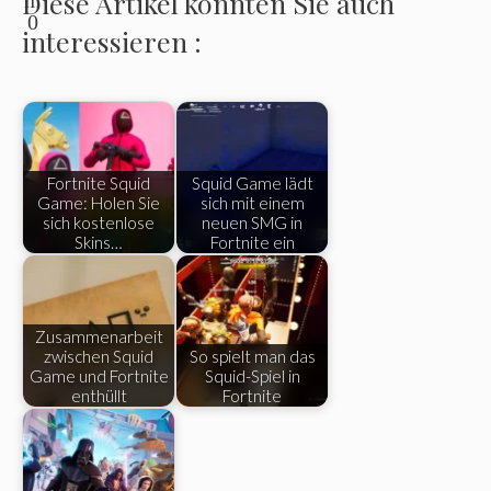
Diese Artikel könnten Sie auch
0
interessieren :
Fortnite Squid
Squid Game lädt
Game: Holen Sie
sich mit einem
sich kostenlose
neuen SMG in
Skins…
Fortnite ein
Zusammenarbeit
zwischen Squid
So spielt man das
Game und Fortnite
Squid-Spiel in
enthüllt
Fortnite