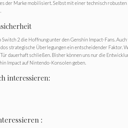
ses der Marke mobilisiert. Selbst mit einer technisch robuste
.
sicherheit
o Switch 2 die Hoffnung unter den Genshin Impact-Fans. Auch
ndos strategische Überlegungen ein entscheidender Faktor. W
 Tür dauerhaft schließen. Bisher können uns nur die Entwickl
shin Impact auf Nintendo-Konsolen geben.
ch interessieren:
nteressieren :