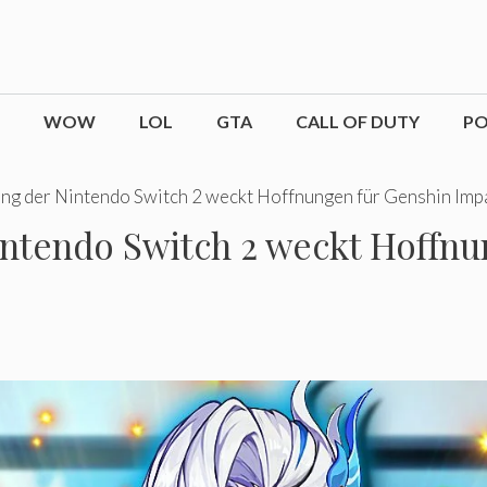
WOW
LOL
GTA
CALL OF DUTY
P
ng der Nintendo Switch 2 weckt Hoffnungen für Genshin Imp
ntendo Switch 2 weckt Hoffnu