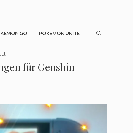
OKEMON GO
POKEMON UNITE
act
ngen für Genshin