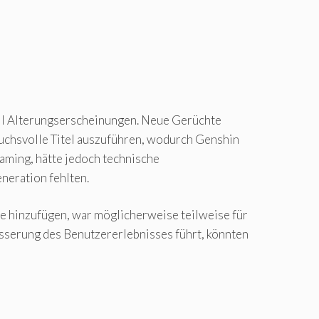
ll Alterungserscheinungen. Neue Gerüchte
pruchsvolle Titel auszuführen, wodurch Genshin
Gaming, hätte jedoch technische
neration fehlten.
e hinzufügen, war möglicherweise teilweise für
besserung des Benutzererlebnisses führt, könnten