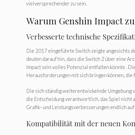
vielversprechender zu sein.
Warum Genshin Impact zu
Verbesserte technische Spezifika
Die 2017 eingeführte Switch zeigte angesichts 
deuten darauf hin, dass die Switch 2 über eine Ar
Impact sein volles Potenzial entfalten könnte . D
Herausforderungen mit sich bringen können, die fo
Die sich ständig weiterentwickelnde Umgebung vo
die Entscheidung verantwortlich, das Spiel nicht
Grafik- und Leistungsverbesserungen endlich auf d
Kompatibilität mit der neuen Ko