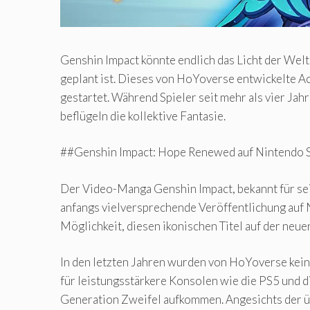
Genshin Impact könnte endlich das Licht der Welt
geplant ist. Dieses von HoYoverse entwickelte A
gestartet. Während Spieler seit mehr als vier Ja
beflügeln die kollektive Fantasie.
##Genshin Impact: Hope Renewed auf Nintendo 
Der Video-Manga Genshin Impact, bekannt für sei
anfangs vielversprechende Veröffentlichung auf N
Möglichkeit, diesen ikonischen Titel auf der neu
In den letzten Jahren wurden von HoYoverse kein
für leistungsstärkere Konsolen wie die PS5 und d
Generation Zweifel aufkommen. Angesichts der üb