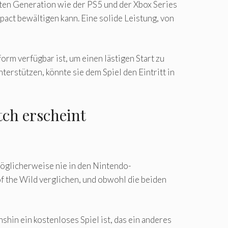
tzten Generation wie der PS5 und der Xbox Series
pact bewältigen kann. Eine solide Leistung, von
rm verfügbar ist, um einen lästigen Start zu
erstützen, könnte sie dem Spiel den Eintritt in
ch erscheint
öglicherweise nie in den Nintendo-
f the Wild verglichen, und obwohl die beiden
hin ein kostenloses Spiel ist, das ein anderes