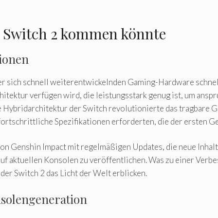
 Switch 2 kommen könnte
tionen
der sich schnell weiterentwickelnden Gaming-Hardware schne
chitektur verfügen wird, die leistungsstark genug ist, um ans
ie Hybridarchitektur der Switch revolutionierte das tragbare 
rtschrittliche Spezifikationen erforderten, die der ersten Ge
n Genshin Impact mit regelmäßigen Updates, die neue Inhalt
 auf aktuellen Konsolen zu veröffentlichen. Was zu einer Ver
er Switch 2 das Licht der Welt erblicken.
nsolengeneration