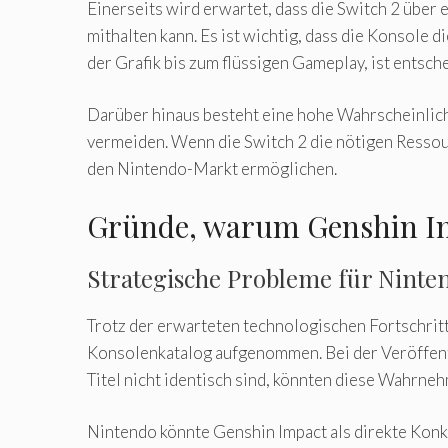
Einerseits wird erwartet, dass die Switch 2 über
mithalten kann. Es ist wichtig, dass die Konsole 
der Grafik bis zum flüssigen Gameplay, ist entsch
Darüber hinaus besteht eine hohe Wahrscheinlichk
vermeiden. Wenn die Switch 2 die nötigen Ressour
den Nintendo-Markt ermöglichen.
Gründe, warum Genshin Imp
Strategische Probleme für Ninte
Trotz der erwarteten technologischen Fortschri
Konsolenkatalog aufgenommen. Bei der Veröffentl
Titel nicht identisch sind, könnten diese Wahrn
Nintendo könnte Genshin Impact als direkte Konku