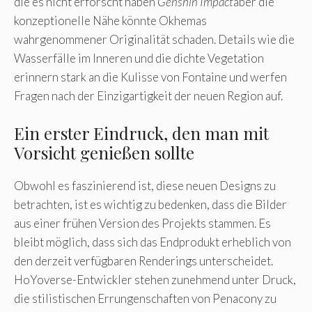
die es nicht erforscht haben
Genshin Impact
aber die
konzeptionelle Nähe könnte Okhemas
wahrgenommener Originalität schaden. Details wie die
Wasserfälle im Inneren und die dichte Vegetation
erinnern stark an die Kulisse von Fontaine und werfen
Fragen nach der Einzigartigkeit der neuen Region auf.
Ein erster Eindruck, den man mit
Vorsicht genießen sollte
Obwohl es faszinierend ist, diese neuen Designs zu
betrachten, ist es wichtig zu bedenken, dass die Bilder
aus einer frühen Version des Projekts stammen. Es
bleibt möglich, dass sich das Endprodukt erheblich von
den derzeit verfügbaren Renderings unterscheidet.
HoYoverse-Entwickler stehen zunehmend unter Druck,
die stilistischen Errungenschaften von Penacony zu