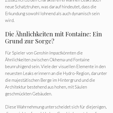
neue Schatztruhen, was darauf hindeutet, dass die
Erkundung sowohl lohnend als auch dynamisch sein
wird.
Die Ähnlichkeiten mit Fontaine: Ein
Grund zur Sorge?
Für Spieler von
Genshin Impact
könnten die
Ähnlichkeiten zwischen Okhema und Fontaine
beunruhigend sein. Viele der visuellen Elemente in den
neuesten Leaks erinnern an die Hydro-Region, darunter
die majestätischen Berge im Hintergrund und die
Architektur bestehend aus hohen, mit Säulen
geschmückten Gebäuden.
Diese Wahrnehmung unterscheidet sich für diejenigen,