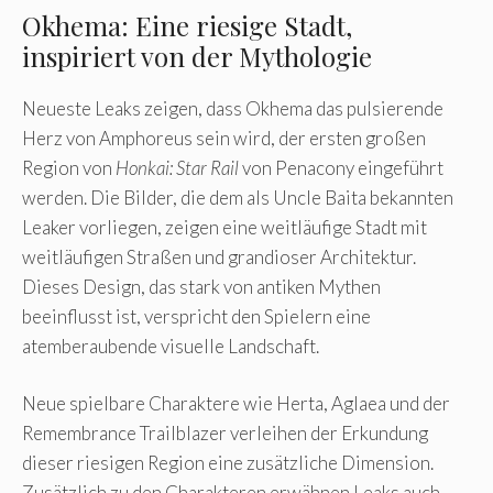
Okhema: Eine riesige Stadt,
inspiriert von der Mythologie
Neueste Leaks zeigen, dass Okhema das pulsierende
Herz von Amphoreus sein wird, der ersten großen
Region von
Honkai: Star Rail
von Penacony eingeführt
werden. Die Bilder, die dem als Uncle Baita bekannten
Leaker vorliegen, zeigen eine weitläufige Stadt mit
weitläufigen Straßen und grandioser Architektur.
Dieses Design, das stark von antiken Mythen
beeinflusst ist, verspricht den Spielern eine
atemberaubende visuelle Landschaft.
Neue spielbare Charaktere wie Herta, Aglaea und der
Remembrance Trailblazer verleihen der Erkundung
dieser riesigen Region eine zusätzliche Dimension.
Zusätzlich zu den Charakteren erwähnen Leaks auch