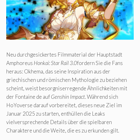
Neu durchgesickertes Filmmaterial der Hauptstadt
Amphoreus
Honkai: Star Rail 3.0
fordern Sie die Fans
heraus: Okhema, das seine Inspiration aus der
griechischen und römischen Mythologie zu beziehen
scheint, weist besorgniserregende Ähnlichkeiten mit
der Fontaine de auf
Genshin Impact
. Während sich
HoYoverse darauf vorbereitet, dieses neue Ziel im
Januar 2025 zu starten, enthüllen die Leaks
vielversprechende Details über die spielbaren
Charaktere und die Weite, die es zu erkunden gilt.